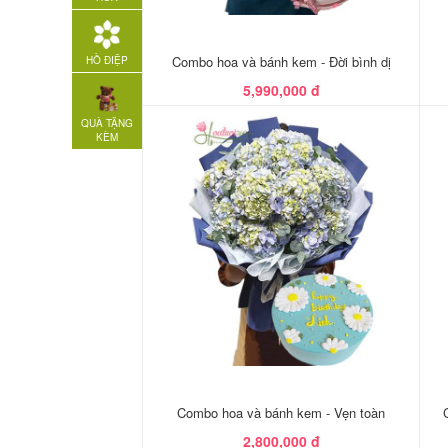
Combo hoa và bánh kem - Đời bình dị
HỒ ĐIỆP
5,990,000 đ
QUÀ TẶNG
KÈM
Combo hoa và bánh kem - Vẹn toàn
2,800,000 đ