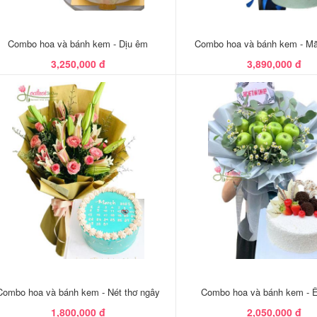
Combo hoa và bánh kem - Dịu êm
Combo hoa và bánh kem - Mãi
3,250,000 đ
3,890,000 đ
Combo hoa và bánh kem - Nét thơ ngây
Combo hoa và bánh kem -
1,800,000 đ
2,050,000 đ