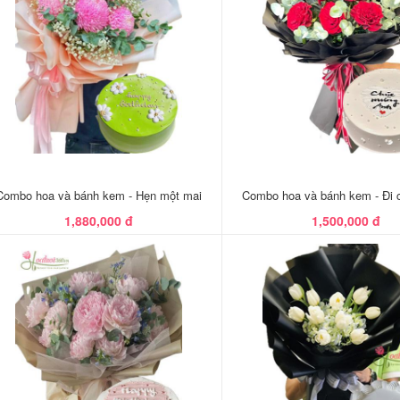
Combo hoa và bánh kem - Hẹn một mai
Combo hoa và bánh kem - Đi 
1,880,000 đ
1,500,000 đ