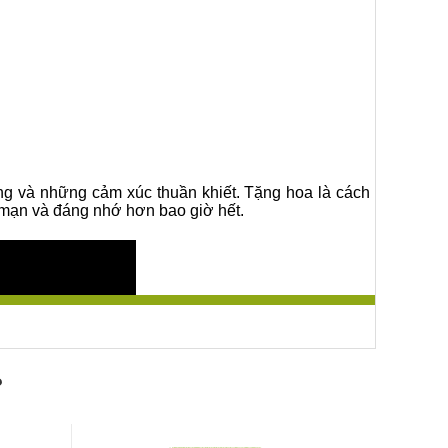
ng và những cảm xúc thuần khiết. Tặng hoa là cách
g mạn và đáng nhớ hơn bao giờ hết.
?