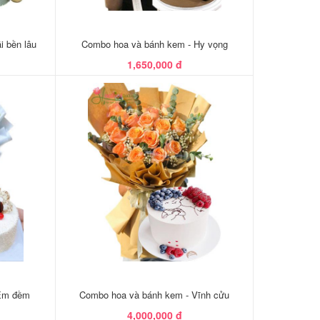
 bền lâu
Combo hoa và bánh kem - Hy vọng
1,650,000 đ
 Êm đềm
Combo hoa và bánh kem - Vĩnh cửu
4,000,000 đ