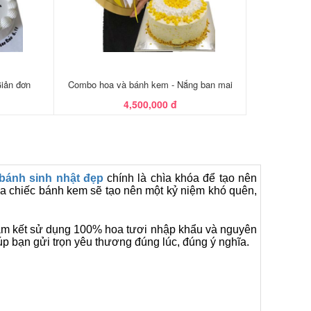
iản đơn
Combo hoa và bánh kem - Nắng ban mai
4,500,000 đ
bánh sinh nhật đẹp
chính là chìa khóa để tạo nên
a chiếc bánh kem sẽ tạo nên một kỷ niệm khó quên,
am kết sử dụng 100% hoa tươi nhập khẩu và nguyên
p bạn gửi trọn yêu thương đúng lúc, đúng ý nghĩa.