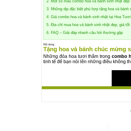
2. Một số mẫu combo hoa và bánh sinh nhật đẹp 
3. Những dịp đặc biệt phù hợp tặng hoa và bánh 
4. Giá combo hoa và bánh sinh nhật tại Hoa Tươi
5. Địa chỉ mua hoa và bánh sinh nhật đẹp, giá tốt
6. FAQ – Giải đáp nhanh câu hỏi thường gặp
Nội dung
Tặng hoa và bánh chúc mừng si
Những đóa hoa tươi thắm trong
combo h
tinh tế để bạn nói lên những điều không t