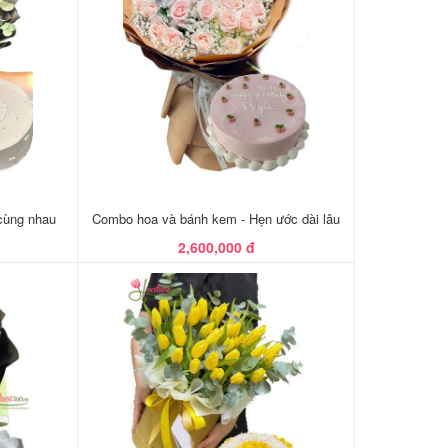
cùng nhau
Combo hoa và bánh kem - Hẹn ước dài lâu
2,600,000 đ