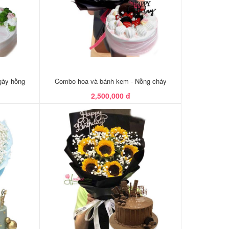
gày hồng
Combo hoa và bánh kem - Nồng cháy
2,500,000 đ