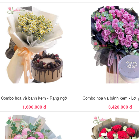
Combo hoa và bánh kem - Rạng ngời
Combo hoa và bánh kem - Lời 
1,600,000 đ
3,420,000 đ