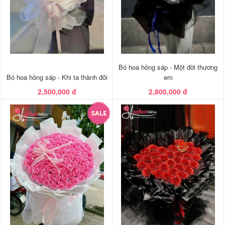
Bó hoa hồng sáp - Một đời thương
Bó hoa hồng sáp - Khi ta thành đôi
em
2,500,000 đ
2,800,000 đ