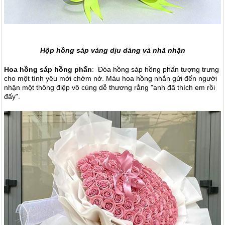
Hộp hồng sáp vàng dịu dàng và nhã nhặn
Hoa hồng sáp hồng phấn
: Đóa hồng sáp hồng phấn tượng trưng
cho một tình yêu mới chớm nở. Màu hoa hồng nhắn gửi đến người
nhận một thông điệp vô cùng dễ thương rằng "anh đã thích em rồi
đấy".