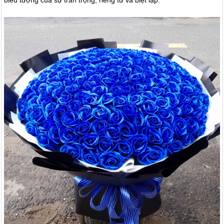
biểu tượng của sự trân trọng, riêng tư và biệt lập.