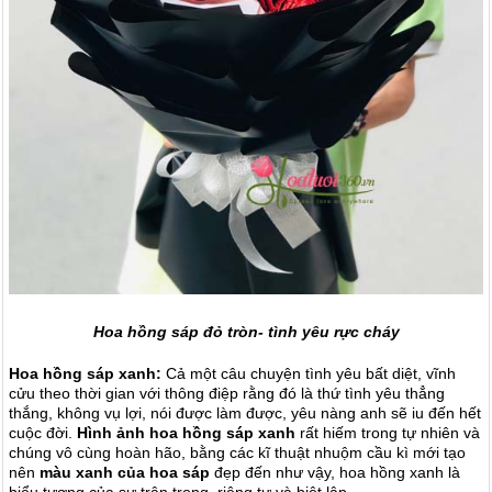
Hoa hồng sáp đỏ tròn- tình yêu rực cháy
Hoa hồng sáp xanh:
Cả một câu chuyện tình yêu bất diệt, vĩnh
cửu theo thời gian với thông điệp rằng đó là thứ tình yêu thẳng
thắng, không vụ lợi, nói được làm được, yêu nàng anh sẽ iu đến hết
cuộc đời.
Hình ảnh hoa hồng sáp xanh
rất hiếm trong tự nhiên và
chúng vô cùng hoàn hão, bằng các kĩ thuật nhuộm cầu kì mới tạo
nên
màu xanh của hoa sáp
đẹp đến như vậy, hoa hồng xanh là