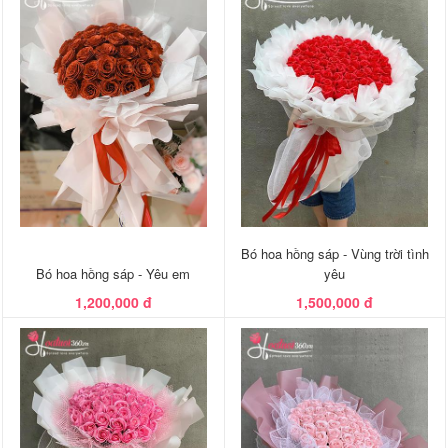
Bó hoa hồng sáp - Vùng trời tình
Bó hoa hồng sáp - Yêu em
yêu
1,200,000 đ
1,500,000 đ