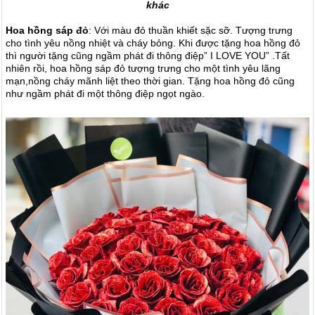
khác
Hoa hồng sáp đỏ
: Với màu đỏ thuần khiết sặc sỡ. Tượng trưng
cho tình yêu nồng nhiệt và cháy bỏng. Khi được tặng hoa hồng đỏ
thì người tặng cũng ngầm phát đi thông điệp” I LOVE YOU” .Tất
nhiên rồi, hoa hồng sáp đỏ tượng trưng cho một tình yêu lãng
mạn,nồng cháy mãnh liệt theo thời gian. Tặng hoa hồng đỏ cũng
như ngầm phát đi một thông điệp ngọt ngào.