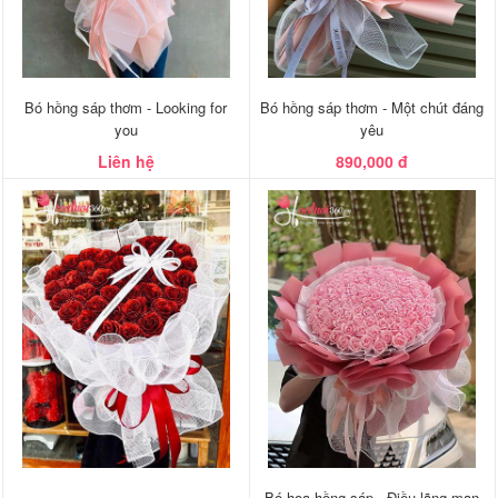
Bó hồng sáp thơm - Looking for
Bó hồng sáp thơm - Một chút đáng
you
yêu
Liên hệ
890,000 đ
Bó hoa hồng sáp - Điều lãng mạn