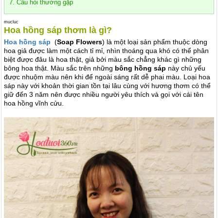
7. Câu hỏi thường gặp
mucluc
Hoa hồng sáp thơm là gì?
Hoa hồng sáp
(
Soap Flowers
) là một loại sản phẩm thuộc dòng
hoa giả được làm một cách tỉ mỉ, nhìn thoáng qua khó có thể phân
biệt được đâu là hoa thật, giả bởi màu sắc chẳng khác gì những
bông hoa thật. Màu sắc trên những
bông hồng sáp
này chủ yếu
được nhuộm màu nên khi để ngoài sáng rất dễ phai màu. Loại hoa
sáp này với khoản thời gian tồn tại lâu cùng với hương thơm có thể
giữ đến 3 năm nên được nhiều người yêu thích và gọi với cái tên
hoa hồng vĩnh cửu.