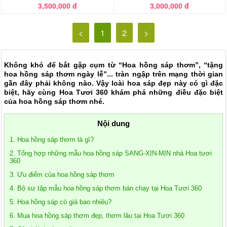
3,500,000 đ
3,000,000 đ
<
1
2
>
Không khó để bắt gặp cụm từ “Hoa hồng sáp thơm”, “tặng
hoa hồng sáp thơm ngày lễ”... tràn ngập trên mạng thời gian
gần đây phải không nào. Vậy loài hoa sáp đẹp này có gì đặc
biệt, hãy cùng Hoa Tươi 360 khám phá những điều đặc biệt
của hoa hồng sáp thơm nhé.
Nội dung
1. Hoa hồng sáp thơm là gì?
2. Tổng hợp những mẫu hoa hồng sáp SANG-XỊN-MỊN nhà Hoa tươi
360
3. Ưu điểm của hoa hồng sáp thơm
4. Bộ sư tập mẫu hoa hồng sáp thơm bán chạy tại Hoa Tươi 360
5. Hoa hồng sáp có giá bao nhiêu?
6. Mua hoa hồng sáp thơm đẹp, thơm lâu tại Hoa Tươi 360