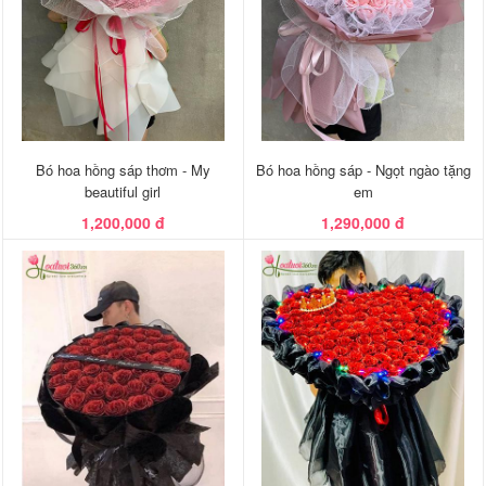
Bó hoa hồng sáp thơm - My
Bó hoa hồng sáp - Ngọt ngào tặng
beautiful girl
em
1,200,000 đ
1,290,000 đ