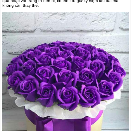
quà hoặc vật trang trí bền bỉ, có thể lưu giữ kỷ niệm lâu dài mà
không cần thay thế.