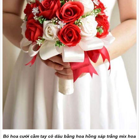
Bó hoa cưới cầm tay cô dâu bằng hoa hồng sáp trắng mix hoa