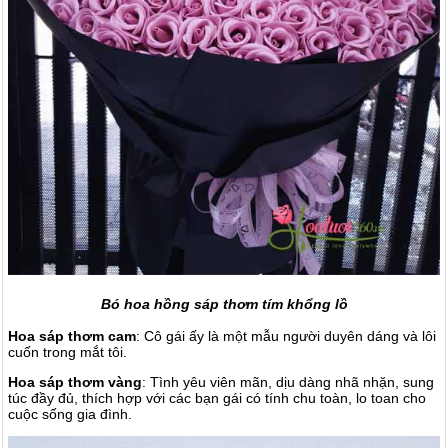
Bó hoa hồng sáp thơm tím khổng lồ
Hoa sáp thơm cam
: Cô gái ấy là một mẫu người duyên dáng và lôi
cuốn trong mắt tôi.
Hoa sáp thơm vàng
: Tình yêu viên mãn, dịu dàng nhã nhặn, sung
túc đầy đủ, thích hợp với các bạn gái có tính chu toàn, lo toan cho
cuộc sống gia đình.