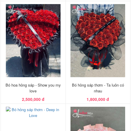
Bó hoa hồng sáp - Show you my
Bó hồng sáp thơm - Ta luôn có
love
nhau
2,500,000 đ
1,800,000 đ