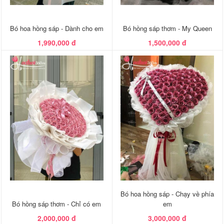
Bó hoa hồng sáp - Dành cho em
Bó hồng sáp thơm - My Queen
1,990,000 đ
1,500,000 đ
Bó hoa hồng sáp - Chạy về phía
Bó hồng sáp thơm - Chỉ có em
em
2,000,000 đ
3,000,000 đ