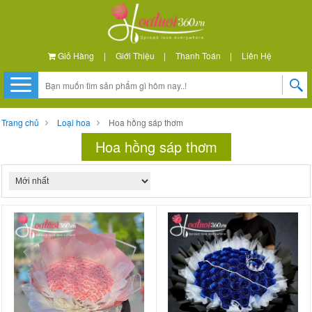
Giỏ Hàng
|
Giới Thiệu
|
Thanh Toán
|
Liên Hệ
Trang chủ
Loại hoa
Hoa hồng sáp thơm
Hoa hồng sáp thơm