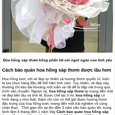
Đóa hồng sáp thơm hồng phấn lời nói ngọt ngào của tình yêu
Cách bảo quản hoa hồng sáp thơm được lâu hơn
Hoa hồng tươi, với vẻ đẹp tự nhiên và hương thơm quyến rũ, luôn
là lựa chọn hàng đầu để thể hiện tình cảm. Tuy nhiên, vẻ đẹp này
thường chỉ kéo dài khoảng một tuần và rất dễ bị dập nát trong quá
trình vận chuyển. Ngược lại,
hoa hồng sáp thơm
lại mang đến một
vẻ đẹp bền lâu và tinh tế. Được chế tác tỉ mỉ,
hoa hồng sáp
có
hình dáng y như thật, thậm chí còn có thể giữ được hương thơm
đặc trưng của hoa hồng tươi, mang đến một trải nghiệm vô cùng
chân thực. Thời gian tồn tại lên đến 3 năm nếu bảo quản tốt, trung
bình tầm 6 tháng đến 1 năm.Vậy
Cách bảo quản hoa hồng sáp