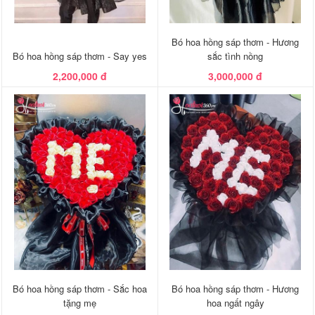
Bó hoa hồng sáp thơm - Hương
Bó hoa hồng sáp thơm - Say yes
sắc tình nồng
2,200,000 đ
3,000,000 đ
Bó hoa hồng sáp thơm - Sắc hoa
Bó hoa hồng sáp thơm - Hương
tặng mẹ
hoa ngất ngây