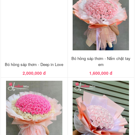
Bó hồng sáp thơm - Nắm chặt tay
Bó hồng sáp thơm - Deep in Love
em
2,000,000 đ
1,600,000 đ