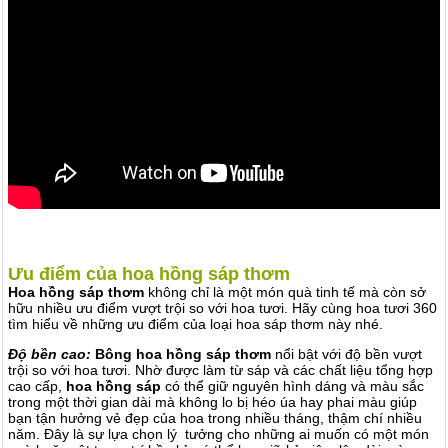
Ưu điểm của hoa hồng sáp thơm
Hoa hồng sáp thơm
không chỉ là một món quà tinh tế mà còn sở
hữu nhiều ưu điểm vượt trội so với hoa tươi. Hãy cùng hoa tươi 360
tìm hiểu về những ưu điểm của loại hoa sáp thơm này nhé.
Độ bền cao:
Bông hoa hồng sáp thơm
nổi bật với độ bền vượt
trội so với hoa tươi. Nhờ được làm từ sáp và các chất liệu tổng hợp
cao cấp,
hoa hồng sáp
có thể giữ nguyên hình dáng và màu sắc
trong một thời gian dài mà không lo bị héo úa hay phai màu giúp
bạn tận hưởng vẻ đẹp của hoa trong nhiều tháng, thậm chí nhiều
năm. Đây là sự lựa chọn lý tưởng cho những ai muốn có một món