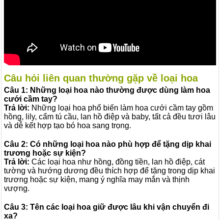
Câu hỏi liên quan thường gặp về loại hoa
Câu 1:
Những loại hoa nào thường được dùng làm hoa
cưới cầm tay?
Trả lời:
Những loại hoa phổ biến làm hoa cưới cầm tay gồm
hồng, lily, cẩm tú cầu, lan hồ điệp và baby, tất cả đều tươi lâu
và dễ kết hợp tạo bó hoa sang trọng.
Câu 2:
Có những loại hoa nào phù hợp để tặng dịp khai
trương hoặc sự kiện?
Trả lời:
Các loại hoa như hồng, đồng tiền, lan hồ điệp, cát
tường và hướng dương đều thích hợp để tặng trong dịp khai
trương hoặc sự kiện, mang ý nghĩa may mắn và thịnh
vượng.
Câu 3:
Tên các loại hoa giữ được lâu khi vận chuyển đi
xa?