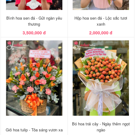
Bình hoa sen đá - Gửi ngàn yêu
Hộp hoa sen đá - Lộc sắc tươi
thương
xanh
3,500,000 đ
2,000,000 đ
Bó hoa trái cây - Ngày thêm ngọt
Giỏ hoa tulip - Tỏa sáng vươn xa
ngào