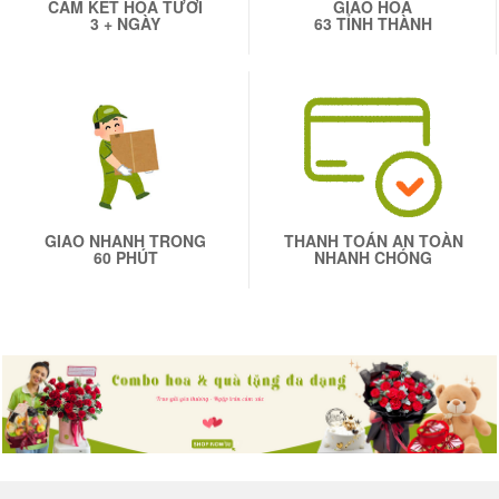
CAM KẾT HOA TƯƠI
GIAO HOA
3 + NGÀY
63 TỈNH THÀNH
GIAO NHANH TRONG
THANH TOÁN AN TOÀN
60 PHÚT
NHANH CHÓNG