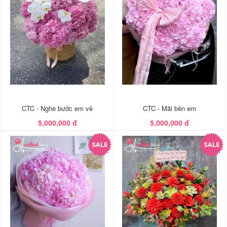
CTC - Nghe bước em về
CTC - Mãi bên em
5,000,000 đ
5,000,000 đ