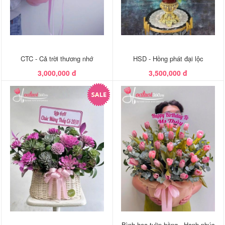
CTC - Cả trời thương nhớ
HSD - Hồng phát đại lộc
3,000,000 đ
3,500,000 đ
Bình hoa tulip hồng - Hạnh phúc