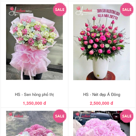
HS - Sen hồng phố thị
HS - Nét đẹp Á Đông
1,350,000 đ
2,500,000 đ