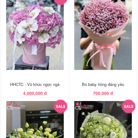
HHCTC - Vũ khúc ngọc ngà
Bó baby hồng đáng yêu
4,000,000 đ
700,000 đ