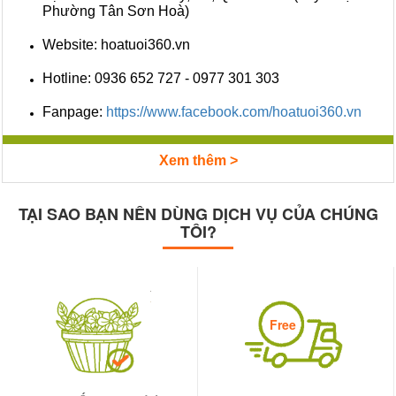
Phường Tân Sơn Hoà)
Website: hoatuoi360.vn
Hotline: 0936 652 727 - 0977 301 303
Fanpage:
https://www.facebook.com/hoatuoi360.vn
Xem thêm >
TẠI SAO BẠN NÊN DÙNG DỊCH VỤ CỦA CHÚNG
TÔI?
Free