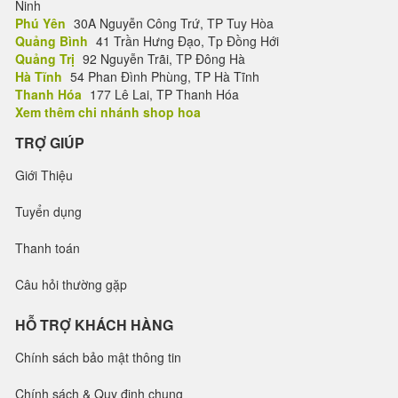
Ninh
Phú Yên
30A Nguyễn Công Trứ, TP Tuy Hòa
Quảng Bình
41 Trần Hưng Đạo, Tp Đồng Hới
Quảng Trị
92 Nguyễn Trãi, TP Đông Hà
Hà Tĩnh
54 Phan Đình Phùng, TP Hà Tĩnh
Thanh Hóa
177 Lê Lai, TP Thanh Hóa
Xem thêm chi nhánh shop hoa
TRỢ GIÚP
Giới Thiệu
Tuyển dụng
Thanh toán
Câu hỏi thường gặp
HỖ TRỢ KHÁCH HÀNG
Chính sách bảo mật thông tin
Chính sách & Quy định chung