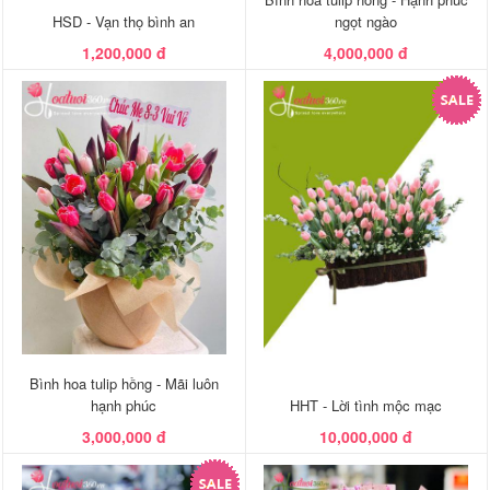
HSD - Vạn thọ bình an
ngọt ngào
1,200,000 đ
4,000,000 đ
Bình hoa tulip hồng - Mãi luôn
hạnh phúc
HHT - Lời tình mộc mạc
3,000,000 đ
10,000,000 đ