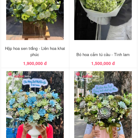
Hộp hoa sen trắng - Liên hoa khai
phúc
Bó hoa cẩm tú cầu - Tình lam
1,900,000 đ
1,500,000 đ