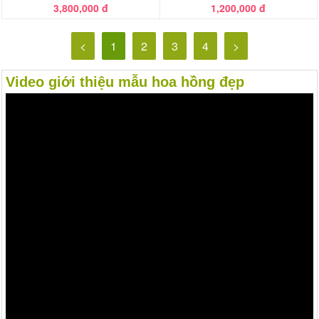
3,800,000 đ
1,200,000 đ
<
1
2
3
4
>
Video giới thiệu mẫu hoa hồng đẹp