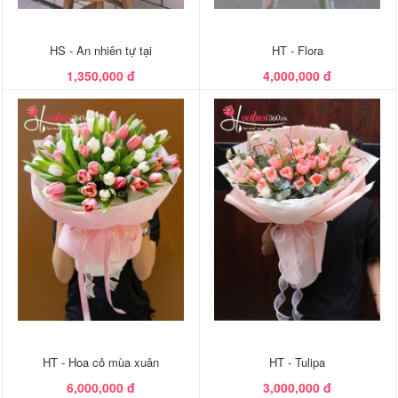
HS - An nhiên tự tại
HT - Flora
1,350,000 đ
4,000,000 đ
HT - Hoa cỏ mùa xuân
HT - Tulipa
6,000,000 đ
3,000,000 đ