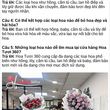
Trả lời:
Các loại hoa như hồng, cẩm tú cầu, lan hồ điệp và
lily giữ được lâu khi vận chuyển, đảm bảo tươi đẹp khi đến
tay người nhận.
Câu 4:
Có thể kết hợp các loại hoa nào để bó hoa đẹp và
hài hòa?
Trả lời:
Bạn có thể kết hợp hồng, baby, cẩm tú cầu và lily để
bó hoa vừa hài hòa về màu sắc, vừa tạo sự nổi bật cho bó
hoa.
Câu 5: Những loại hoa nào dễ tìm mua tại cửa hàng Hoa
Tươi 360?
Trả lời:
Hoa Tươi 360 cung cấp đa dạng các loại hoa phổ
biến như hồng, lily, cẩm tú cầu, lan hồ điệp và baby, đảm bảo
tươi mới và đa dạng cho mọi mục đích sử dụng.