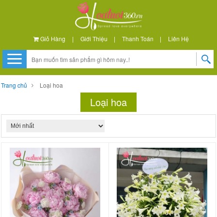
Giỏ Hàng
|
Giới Thiệu
|
Thanh Toán
|
Liên Hệ
Trang chủ
Loại hoa
Loại hoa