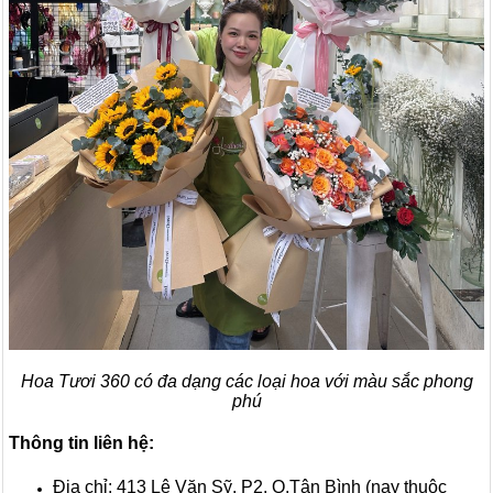
Hoa Tươi 360 có đa dạng các loại hoa với màu sắc phong
phú
Thông tin liên hệ:
Địa chỉ: 413 Lê Văn Sỹ, P2, Q.Tân Bình (nay thuộc