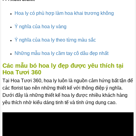
Hoa ly có phù hợp làm hoa khai trương không
Ý nghĩa của hoa ly vàng
Ý nghĩa của hoa ly theo từng màu sắc
Những mẫu hoa ly cầm tay cô dâu đẹp nhất
Các mẫu bó hoa ly đẹp được yêu thích tại
Hoa Tươi 360
Tại Hoa Tươi 360, hoa ly luôn là nguồn cảm hứng bất tận để
các florist tạo nên những thiết kế với thông điệp ý nghĩa.
Dưới đây là những thiết kế hoa ly được nhiều khách hàng
yêu thích nhờ kiểu dáng tinh tế và tính ứng dụng cao.