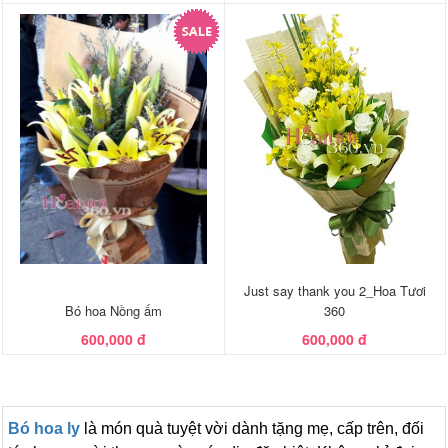
Just say thank you 2_Hoa Tươi
Bó hoa Nồng ấm
360
600,000 đ
600,000 đ
Bó hoa ly
là món quà tuyệt vời dành tặng mẹ, cấp trên, đối