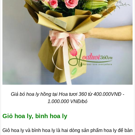
Giá bó hoa ly hồng tại Hoa tươi 360 từ 400.000VNĐ -
1.000.000 VNĐ/bó
Giỏ hoa ly, bình hoa ly
Giỏ hoa ly và bình hoa ly là hai dòng sản phẩm hoa ly để bàn