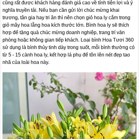
cũng rất được khách hàng đánh giá cao về tính tiện lợi và ý
nghĩa truyền tải. Nếu bạn cần gửi lời chúc mừng khai
trương, tân gia hay tri ân thì nên chọn giỏ hoa ly cắm trong
giỏ mây hoa lẵng hoa kích thước lớn. Bình hoa ly sẽ thích
hợp để tặng quà chúc mừng doanh nghiệp, trang trí văn
phòng hoặc không gian tiếp khách. Loại bình Hoa Tươi 360
sử dụng là bình thủy tinh dày trong suốt, mỗi bình thường có
từ 5 - 15 cành hoa ly, kết hợp lá phụ để tôn lên nét đẹp tao
nhã của loài hoa này.