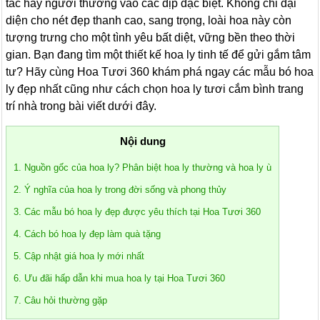
tác hay người thương vào các dịp đặc biệt. Không chỉ đại
diện cho nét đẹp thanh cao, sang trọng, loài hoa này còn
tượng trưng cho một tình yêu bất diệt, vững bền theo thời
gian. Bạn đang tìm một thiết kế hoa ly tinh tế để gửi gắm tâm
tư? Hãy cùng Hoa Tươi 360 khám phá ngay các mẫu bó hoa
ly đẹp nhất cũng như cách chọn hoa ly tươi cắm bình trang
trí nhà trong bài viết dưới đây.
Nội dung
1. Nguồn gốc của hoa ly? Phân biệt hoa ly thường và hoa ly ù
2. Ý nghĩa của hoa ly trong đời sống và phong thủy
3. Các mẫu bó hoa ly đẹp được yêu thích tại Hoa Tươi 360
4. Cách bó hoa ly đẹp làm quà tặng
5. Cập nhật giá hoa ly mới nhất
6. Ưu đãi hấp dẫn khi mua hoa ly tại Hoa Tươi 360
7. Câu hỏi thường gặp