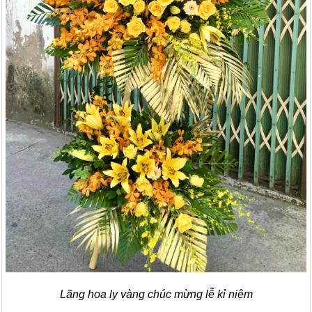
Lãng hoa ly vàng chúc mừng lễ kỉ niệm