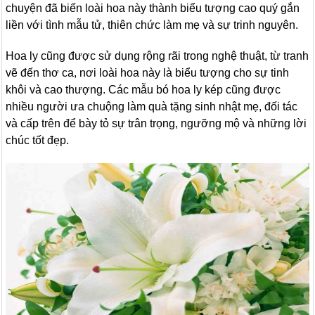
chuyện đã biến loài hoa này thành biểu tượng cao quý gắn
liền với tình mẫu tử, thiên chức làm mẹ và sự trinh nguyên.
Hoa ly cũng được sử dụng rộng rãi trong nghệ thuật, từ tranh
vẽ đến thơ ca, nơi loài hoa này là biểu tượng cho sự tinh
khôi và cao thượng. Các mẫu bó hoa ly kép cũng được
nhiều người ưa chuộng làm quà tặng sinh nhật mẹ, đối tác
và cấp trên để bày tỏ sự trân trọng, ngưỡng mộ và những lời
chúc tốt đẹp.