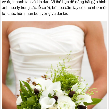
vẻ đẹp thanh tao và kín đáo. Vì thế bạn dễ dàng bắt gặp hình
ảnh hoa ly trong các lễ cưới, bó hoa cầm tay cô dâu như một
lời chúc hôn nhân bền vững và dài lâu.