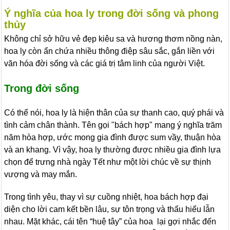
Ý nghĩa của hoa ly trong đời sống và phong
thủy
Không chỉ sở hữu vẻ đẹp kiêu sa và hương thơm nồng nàn,
hoa ly còn ẩn chứa nhiều thông điệp sâu sắc, gắn liền với
văn hóa đời sống và các giá trị tâm linh của người Việt.
Trong đời sống
Có thể nói, hoa ly là hiện thân của sự thanh cao, quý phái và
tình cảm chân thành. Tên gọi "bách hợp" mang ý nghĩa trăm
năm hòa hợp, ước mong gia đình được sum vầy, thuận hòa
và an khang. Vì vậy, hoa ly thường được nhiều gia đình lựa
chọn để trưng nhà ngày Tết như một lời chúc về sự thịnh
vượng và may mắn.
Trong tình yêu, thay vì sự cuồng nhiệt, hoa bách hợp đại
diện cho lời cam kết bền lâu, sự tôn trọng và thấu hiểu lẫn
nhau. Mặt khác, cái tên “huệ tây” của hoa lại gợi nhắc đến