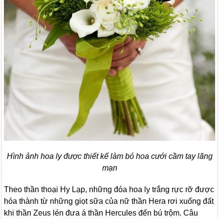
Hình ảnh hoa ly được thiết kế làm bó hoa cưới cầm tay lãng
mạn
Theo thần thoại Hy Lạp, những đóa hoa ly trắng rực rỡ được
hóa thành từ những giọt sữa của nữ thần Hera rơi xuống đất
khi thần Zeus lén đưa á thần Hercules đến bú trộm. Câu