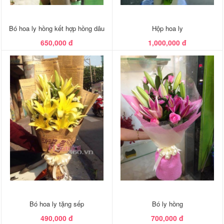
Bó hoa ly hồng kết hợp hồng dâu
Hộp hoa ly
650,000 đ
1,000,000 đ
Bó hoa ly tặng sếp
Bó ly hồng
490,000 đ
700,000 đ