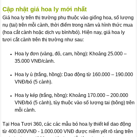
Cập nhật giá hoa ly mới nhất
Giá hoa ly trên thị trường phụ thuộc vào giống hoa, số lượng
nụ (tai) trên mỗi cành, thời điểm trong năm và hình thức mua
(hoa cắt cành hoặc dịch vụ bình/bó). Hiện nay, giá hoa ly
tươi cắt cành trên thị trường như sau:
Hoa ly đơn (vàng, đỏ, cam, hồng): Khoảng 25.000 –
35.000 VNĐ/cành.
Hoa ly ù (trắng, hồng): Dao động từ 160.000 – 190.000
VNĐ/bó (5 cành).
Hoa ly kép (trắng, hồng): Khoảng 170.000 – 200.000
VNĐ/bó (5 cành), tùy thuộc vào số lượng tai (bông) trên
mỗi cành.
Tại Hoa Tươi 360, các các mẫu bó hoa ly thiết kế dao động
từ 400.000VNĐ - 1.000.000 VNĐ được niêm yết rõ ràng trên