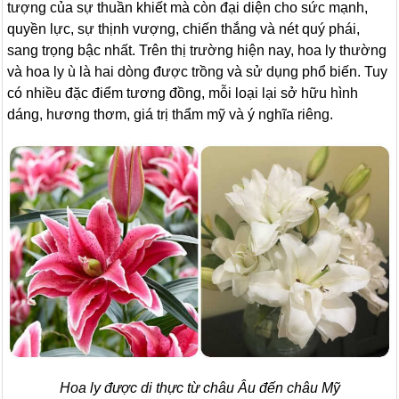
tượng của sự thuần khiết mà còn đại diện cho sức mạnh,
quyền lực, sự thịnh vượng, chiến thắng và nét quý phái,
sang trọng bậc nhất. Trên thị trường hiện nay, hoa ly thường
và hoa ly ù là hai dòng được trồng và sử dụng phổ biến. Tuy
có nhiều đặc điểm tương đồng, mỗi loại lại sở hữu hình
dáng, hương thơm, giá trị thẩm mỹ và ý nghĩa riêng.
Hoa ly được di thực từ châu Âu đến châu Mỹ