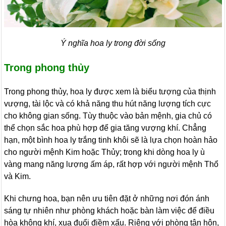
Ý nghĩa hoa ly trong đời sống
Trong phong thủy
Trong phong thủy, hoa ly được xem là biểu tượng của thịnh
vượng, tài lộc và có khả năng thu hút năng lượng tích cực
cho không gian sống. Tùy thuộc vào bản mệnh, gia chủ có
thể chọn sắc hoa phù hợp để gia tăng vượng khí. Chẳng
hạn, một bình hoa ly trắng tinh khôi sẽ là lựa chọn hoàn hảo
cho người mệnh Kim hoặc Thủy; trong khi dòng hoa ly ù
vàng mang năng lượng ấm áp, rất hợp với người mệnh Thổ
và Kim.
Khi chưng hoa, bạn nên ưu tiên đặt ở những nơi đón ánh
sáng tự nhiên như phòng khách hoặc bàn làm việc để điều
hòa không khí, xua đuổi điềm xấu. Riêng với phòng tân hôn,