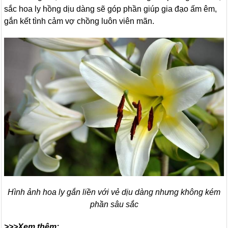
sắc hoa ly hồng dịu dàng sẽ góp phần giúp gia đạo ấm êm,
gắn kết tình cảm vợ chồng luôn viên mãn.
Hình ảnh hoa ly gắn liền với vẻ dịu dàng nhưng không kém
phần sâu sắc
>>>Xem thêm: