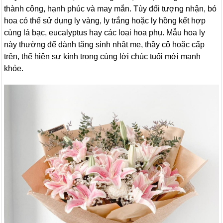
thành công, hạnh phúc và may mắn. Tùy đối tượng nhận, bó
hoa có thể sử dụng ly vàng, ly trắng hoặc ly hồng kết hợp
cùng lá bạc, eucalyptus hay các loại hoa phụ. Mẫu hoa ly
này thường để dành tặng sinh nhật mẹ, thầy cô hoặc cấp
trên, thể hiện sự kính trọng cùng lời chúc tuổi mới mạnh
khỏe.