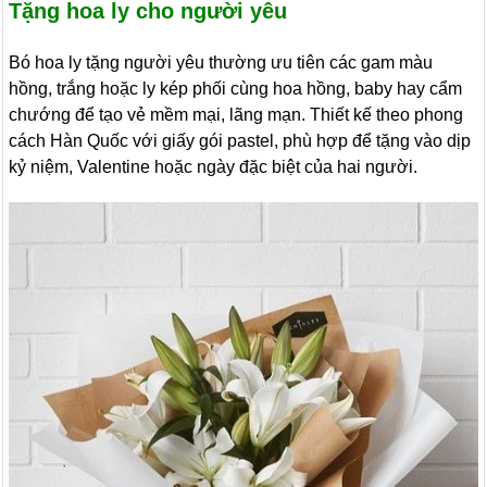
Tặng hoa ly cho người yêu
Bó hoa ly tặng người yêu thường ưu tiên các gam màu
hồng, trắng hoặc ly kép phối cùng hoa hồng, baby hay cẩm
chướng để tạo vẻ mềm mại, lãng mạn. Thiết kế theo phong
cách Hàn Quốc với giấy gói pastel, phù hợp để tặng vào dịp
kỷ niệm, Valentine hoặc ngày đặc biệt của hai người.