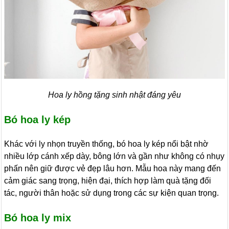
Hoa ly hồng tặng sinh nhật đáng yêu
Bó hoa ly kép
Khác với ly nhọn truyền thống, bó hoa ly kép nổi bật nhờ
nhiều lớp cánh xếp dày, bông lớn và gần như không có nhụy
phấn nên giữ được vẻ đẹp lâu hơn. Mẫu hoa này mang đến
cảm giác sang trọng, hiện đại, thích hợp làm quà tặng đối
tác, người thân hoặc sử dụng trong các sự kiện quan trọng.
Bó hoa ly mix