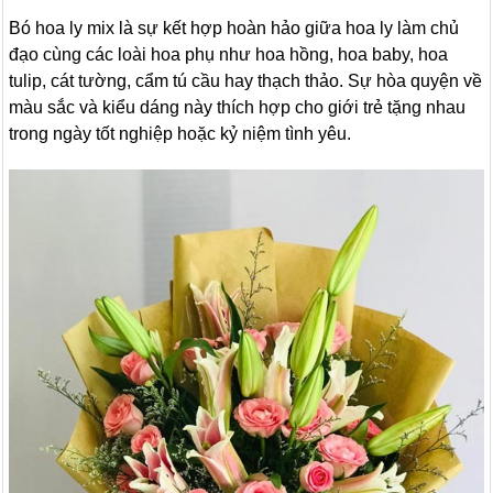
Bó hoa ly mix là sự kết hợp hoàn hảo giữa hoa ly làm chủ
đạo cùng các loài hoa phụ như hoa hồng, hoa baby, hoa
tulip, cát tường, cẩm tú cầu hay thạch thảo. Sự hòa quyện về
màu sắc và kiểu dáng này thích hợp cho giới trẻ tặng nhau
trong ngày tốt nghiệp hoặc kỷ niệm tình yêu.