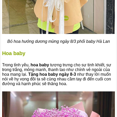
Bó hoa hướng dương mừng ngày 8/3 phối baby Hà Lan
Hoa baby
Trong tình yêu,
hoa baby
tượng trưng cho sự tinh khiết, sự
trong trắng, mỏng manh, thanh tao như chính vẻ ngoài của
hoa mang lại.
Tặng hoa baby ngày 8-3
như thay lời muốn
nói về hy vọng đôi ta sẽ cùng nhau cầm tay đi đến cuối con
đường và hạnh phúc sẽ thăng hoa.