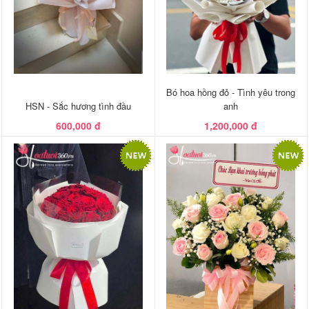
Bó hoa hồng đỏ - Tình yêu trong
HSN - Sắc hương tình đầu
anh
600,000 đ
1,200,000 đ