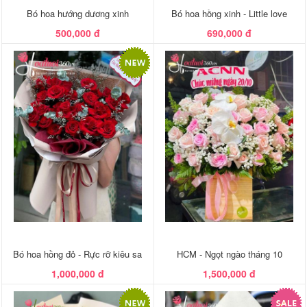
Bó hoa hướng dương xinh
Bó hoa hồng xinh - Little love
500,000 đ
690,000 đ
Bó hoa hồng đỏ - Rực rỡ kiêu sa
HCM - Ngọt ngào tháng 10
1,000,000 đ
1,500,000 đ