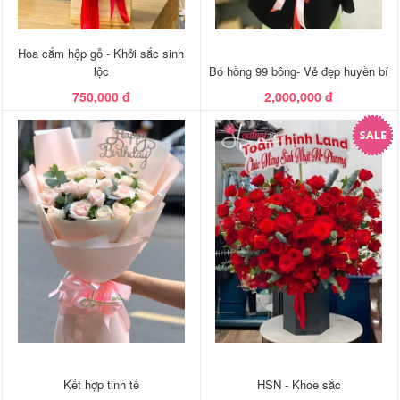
Hoa cắm hộp gỗ - Khởi sắc sinh
lộc
Bó hồng 99 bông- Vẻ đẹp huyền bí
750,000 đ
2,000,000 đ
Kết hợp tinh tế
HSN - Khoe sắc