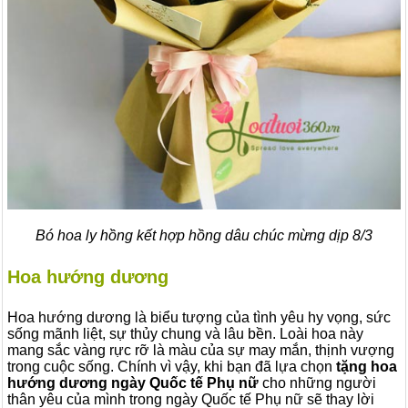
Bó hoa ly hồng kết hợp hồng dâu chúc mừng dịp 8/3
Hoa hướng dương
Hoa hướng dương là biểu tượng của tình yêu hy vọng, sức
sống mãnh liệt, sự thủy chung và lâu bền. Loài hoa này
mang sắc vàng rực rỡ là màu của sự may mắn, thịnh vượng
trong cuộc sống. Chính vì vậy, khi bạn đã lựa chọn
tặng hoa
hướng dương ngày Quốc tế Phụ nữ
cho những người
thân yêu của mình trong ngày Quốc tế Phụ nữ sẽ thay lời