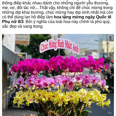
thông điệp khác nhau dành cho những người yêu thương,
mẹ, vợ, đối tác nữ,...Thật vậy, không chỉ để chúc mừng trong
những dịp khai trương, chúc mừng hay dịp sinh nhật mà còn
có thể dùng lan hồ điệp làm
hoa tặng mừng ngày Quốc tế
Phụ nữ 8/3
. Bởi ý nghĩa của loài hoa này chính là phú quý,
sắc đẹp và sang trọng.