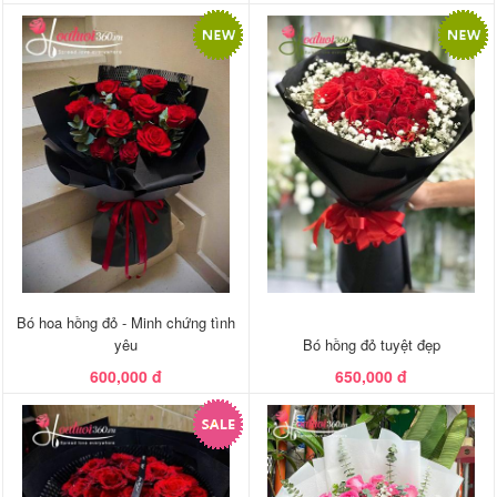
Bó hoa hồng đỏ - Minh chứng tình
yêu
Bó hồng đỏ tuyệt đẹp
600,000 đ
650,000 đ