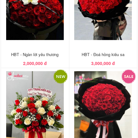
HBT - Ngàn lời yêu thương
HBT - Đoá hồng kiêu sa
2,000,000 đ
3,000,000 đ