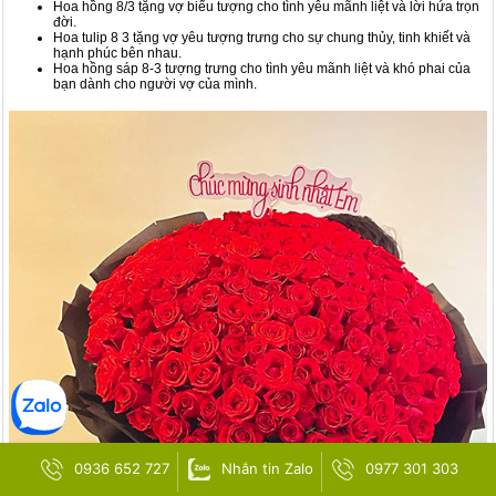
Hoa hồng 8/3 tặng vợ biểu tượng cho tình yêu mãnh liệt và lời hứa trọn
đời.
Hoa tulip 8 3 tặng vợ yêu tượng trưng cho sự chung thủy, tinh khiết và
hạnh phúc bên nhau.
Hoa hồng sáp 8-3 tượng trưng cho tình yêu mãnh liệt và khó phai của
bạn dành cho người vợ của mình.
0936 652 727
Nhắn tin Zalo
0977 301 303