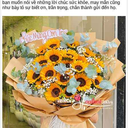
bạn muốn nói về những lời chúc sức khỏe, may mắn cũng
như bày tỏ sự biết ơn, trân trọng, chân thành gửi đến họ.