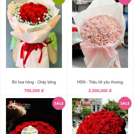
Bó hoa hồng - Cháy bỏng
HSN - Triệu lời yêu thương
700,000 đ
2,500,000 đ