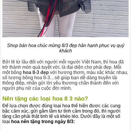
Shop bán hoa chúc mừng 8/3 đẹp hân hạnh phục vụ quý
khách
Bởi lẽ từ lâu đối với người mỗi người Việt Nam, thì hoa đã
trở thành món quà tuyệt vời, là đại diện cho phái đẹp. Mỗi
một bông
hoa 8-3 đẹp
với hương thơm, màu sắc khác nhau,
số lượng bông hoa 8-3…sẽ giúp bạn dễ dàng truyền tải
thông điệp, nhắn gửi lời yêu thương chân thành đến với
người phụ nữ của cuộc đời mình.
Nên tặng các loại hoa 8 3 nào?
Để lựa chọn được đúng loại hoa thể hiện được các cung
bậc cảm xúc, gửi gắm tâm tư tình cảm trong đó, thì người
tặng cần phải thật tinh tế và khéo léo. Dưới đây là một số
loại
hoa nên tặng trong ngày 8/3: