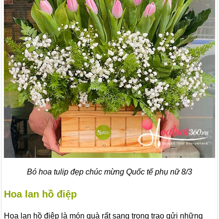
Bó hoa tulip đẹp chúc mừng Quốc tế phụ nữ 8/3
Hoa lan hồ điệp
Hoa lan hồ điệp là món quà rất sang trọng trao gửi những