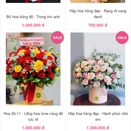
Hộp hoa hồng đẹp - Rạng rỡ vang
Bó hoa hồng đỏ - Trong tim anh
danh
1,000,000 đ
700,000 đ
Hoa 20-11 - Lẵng hoa tone vàng đỏ
Hộp hoa hồng đẹp - Hạnh phúc nhé
rực rỡ
em
1,000,000 đ
1,200,000 đ