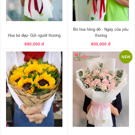
Bó hoa hồng đỏ - Ngày của yêu
Hoa bó đẹp- Gửi người thương
thương
690,000 đ
800,000 đ