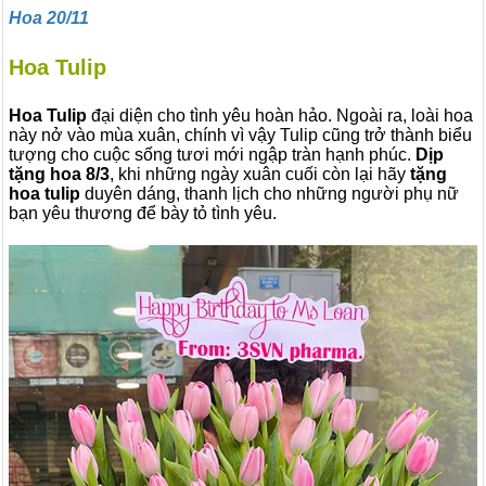
Hoa 20/11
Hoa Tulip
Hoa Tulip
đại diện cho tình yêu hoàn hảo. Ngoài ra, loài hoa
này nở vào mùa xuân, chính vì vậy Tulip cũng trở thành biểu
tượng cho cuộc sống tươi mới ngập tràn hạnh phúc.
Dịp
tặng hoa 8/3
, khi những ngày xuân cuối còn lại hãy
tặng
hoa tulip
duyên dáng, thanh lịch cho những người phụ nữ
bạn yêu thương để bày tỏ tình yêu.