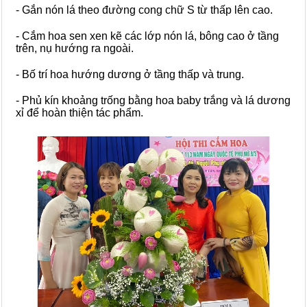
- Gắn nón lá theo đường cong chữ S từ thấp lên cao.
- Cắm hoa sen xen kẽ các lớp nón lá, bông cao ở tầng
trên, nụ hướng ra ngoài.
- Bố trí hoa hướng dương ở tầng thấp và trung.
- Phủ kín khoảng trống bằng hoa baby trắng và lá dương
xỉ để hoàn thiện tác phẩm.