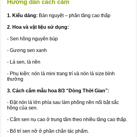
Hướng dẫn cách cắm
1. Kiểu dáng:
Bán nguyệt – phân tầng cao thấp
2. Hoa và vật liệu sử dụng:
- Sen hồng nguyên búp
- Gương sen xanh
- Lá sen, lá nền
- Phụ kiện: nón lá mini trang trí và nón lá size bình
thường
3. Cách cắm mẫu hoa 8/3 “Dòng Thời Gian”:
- Đặt nón lá lớn phía sau làm phông nền nổi bật sắc
hồng của sen.
- Cắm sen nụ cao ở trung tâm theo nhiều tầng cao thấp.
- Bố trí sen nở ở phần chân tác phẩm.