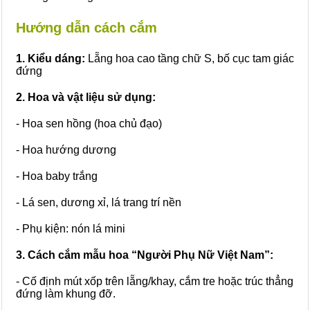
Hướng dẫn cách cắm
1. Kiểu dáng:
Lẵng hoa cao tầng chữ S, bố cục tam giác
đứng
2. Hoa và vật liệu sử dụng:
- Hoa sen hồng (hoa chủ đạo)
- Hoa hướng dương
- Hoa baby trắng
- Lá sen, dương xỉ, lá trang trí nền
- Phụ kiện: nón lá mini
3. Cách cắm mẫu hoa “Người Phụ Nữ Việt Nam”:
- Cố định mút xốp trên lẵng/khay, cắm tre hoặc trúc thẳng
đứng làm khung đỡ.