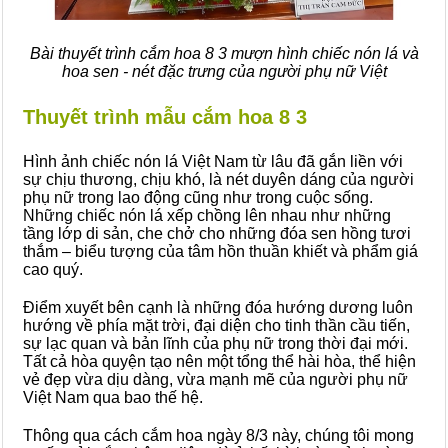
Bài thuyết trình cắm hoa 8 3 mượn hình chiếc nón lá và
hoa sen - nét đặc trưng của người phụ nữ Việt
Thuyết trình mẫu cắm hoa 8 3
Hình ảnh chiếc nón lá Việt Nam từ lâu đã gắn liền với
sự chịu thương, chịu khó, là nét duyên dáng của người
phụ nữ trong lao động cũng như trong cuộc sống.
Những chiếc nón lá xếp chồng lên nhau như những
tầng lớp di sản, che chở cho những đóa sen hồng tươi
thắm – biểu tượng của tâm hồn thuần khiết và phẩm giá
cao quý.
Điểm xuyết bên cạnh là những đóa hướng dương luôn
hướng về phía mặt trời, đại diện cho tinh thần cầu tiến,
sự lạc quan và bản lĩnh của phụ nữ trong thời đại mới.
Tất cả hòa quyện tạo nên một tổng thể hài hòa, thể hiện
vẻ đẹp vừa dịu dàng, vừa mạnh mẽ của người phụ nữ
Việt Nam qua bao thế hệ.
Thông qua cách cắm hoa ngày 8/3 này, chúng tôi mong