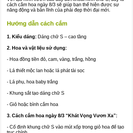
cách cắm hoa ngày 8/3 sẽ giúp bạn thể hiện được sự
năng động và bản lĩnh của phái đẹp thời đại mới.
Hướng dẫn cách cắm
1. Kiểu dáng:
Dáng chữ S – cao tầng
2. Hoa và vật liệu sử dụng:
- Hoa đồng tiền đỏ, cam, vàng, trắng, hồng
- Lá thiết mộc lan hoặc lá phát tài sọc
- Lá phụ, hoa baby trắng
- Khung sắt tạo dáng chữ S
- Giỏ hoặc bình cắm hoa
3. Cách cắm hoa ngày 8/3 “Khát Vọng Vươn Xa”:
- Cố định khung chữ S vào mút xốp trong giỏ hoa để tạo
trục chính.