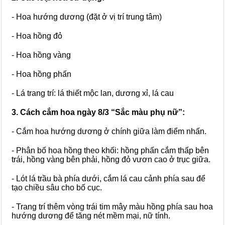
- Hoa hướng dương (đặt ở vị trí trung tâm)
- Hoa hồng đỏ
- Hoa hồng vàng
- Hoa hồng phấn
- Lá trang trí: lá thiết mộc lan, dương xỉ, lá cau
3. Cách cắm hoa ngày 8/3 “Sắc màu phụ nữ”:
- Cắm hoa hướng dương ở chính giữa làm điểm nhấn.
- Phân bố hoa hồng theo khối: hồng phấn cắm thấp bên
trái, hồng vàng bên phải, hồng đỏ vươn cao ở trục giữa.
- Lót lá trầu bà phía dưới, cắm lá cau cảnh phía sau để
tạo chiều sâu cho bố cục.
- Trang trí thêm vòng trái tim mây màu hồng phía sau hoa
hướng dương để tăng nét mềm mại, nữ tính.