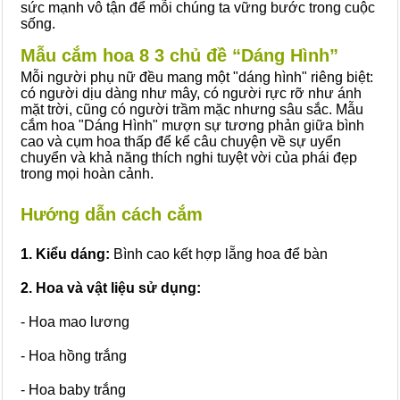
sức mạnh vô tận để mỗi chúng ta vững bước trong cuộc
sống.
Mẫu cắm hoa 8 3 chủ đề “Dáng Hình”
Mỗi người phụ nữ đều mang một "dáng hình" riêng biệt:
có người dịu dàng như mây, có người rực rỡ như ánh
mặt trời, cũng có người trầm mặc nhưng sâu sắc. Mẫu
cắm hoa "Dáng Hình" mượn sự tương phản giữa bình
cao và cụm hoa thấp để kể câu chuyện về sự uyển
chuyển và khả năng thích nghi tuyệt vời của phái đẹp
trong mọi hoàn cảnh.
Hướng dẫn cách cắm
1. Kiểu dáng:
Bình cao kết hợp lẵng hoa để bàn
2. Hoa và vật liệu sử dụng:
- Hoa mao lương
- Hoa hồng trắng
- Hoa baby trắng