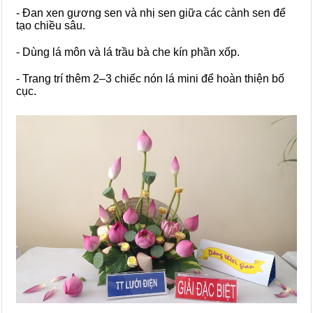
- Đan xen gương sen và nhị sen giữa các cành sen để
tạo chiều sâu.
- Dùng lá môn và lá trầu bà che kín phần xốp.
- Trang trí thêm 2–3 chiếc nón lá mini để hoàn thiện bố
cục.