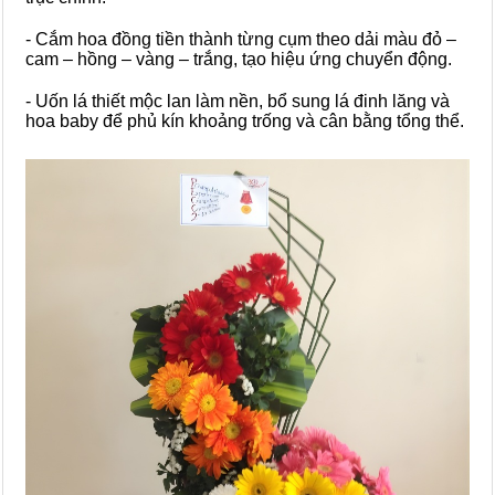
- Cắm hoa đồng tiền thành từng cụm theo dải màu đỏ –
cam – hồng – vàng – trắng, tạo hiệu ứng chuyển động.
- Uốn lá thiết mộc lan làm nền, bổ sung lá đinh lăng và
hoa baby để phủ kín khoảng trống và cân bằng tổng thể.