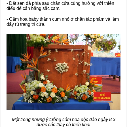
- Đặt sen đá phía sau chân cửa cùng hướng với thiên
điểu để cân bằng sắc cam.
- Cắm hoa baby thành cụm nhỏ ở chân tác phẩm và làm
dây rủ trang trí cửa.
Một trong những ý tưởng cắm hoa độc đáo ngày 8 3
được các thầy cô triển khai