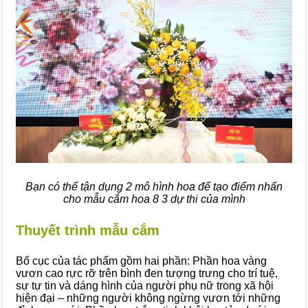
Bạn có thể tận dụng 2 mô hình hoa để tạo điểm nhấn
cho mẫu cắm hoa 8 3 dự thi của mình
Thuyết trình mẫu cắm
Bố cục của tác phẩm gồm hai phần: Phần hoa vàng
vươn cao rực rỡ trên bình đen tượng trưng cho trí tuệ,
sự tự tin và dáng hình của người phụ nữ trong xã hội
hiện đại – những người không ngừng vươn tới những