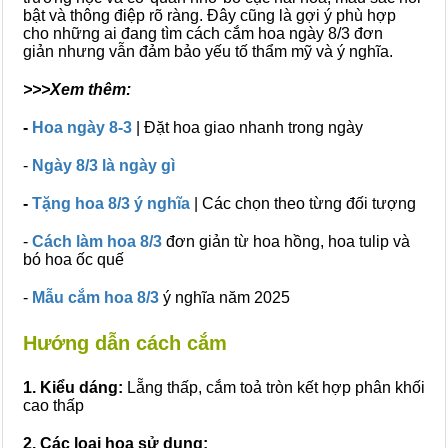
bật và thông điệp rõ ràng. Đây cũng là gợi ý phù hợp
cho những ai đang tìm cách cắm hoa ngày 8/3 đơn
giản nhưng vẫn đảm bảo yếu tố thẩm mỹ và ý nghĩa.
>>>Xem thêm:
-
Hoa ngày 8-3
|
Đặt hoa giao nhanh trong ngày
-
Ngày 8/3 là ngày gì
-
Tặng hoa 8/3 ý nghĩa
| Các chọn theo từng đối tượng
-
Cách làm hoa 8/3
đơn giản từ hoa hồng, hoa tulip và
bó hoa ốc quế
-
Mẫu cắm hoa 8/3
ý nghĩa năm 2025
Hướng dẫn cách cắm
1. Kiểu dáng:
Lẵng thấp, cắm toả tròn kết hợp phân khối
cao thấp
2. Các loại hoa sử dụng: