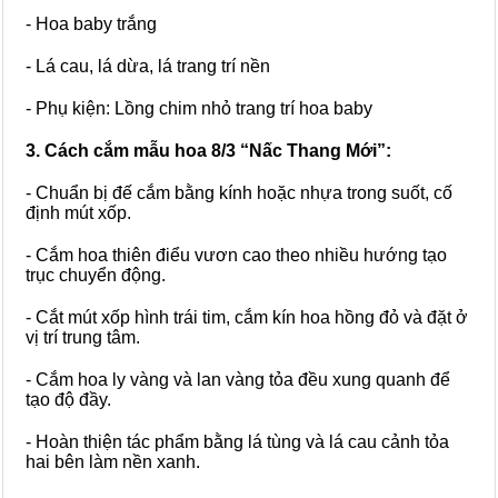
- Hoa baby trắng
- Lá cau, lá dừa, lá trang trí nền
- Phụ kiện: Lồng chim nhỏ trang trí hoa baby
3. Cách cắm mẫu hoa 8/3 “Nấc Thang Mới”:
- Chuẩn bị đế cắm bằng kính hoặc nhựa trong suốt, cố
định mút xốp.
- Cắm hoa thiên điểu vươn cao theo nhiều hướng tạo
trục chuyển động.
- Cắt mút xốp hình trái tim, cắm kín hoa hồng đỏ và đặt ở
vị trí trung tâm.
- Cắm hoa ly vàng và lan vàng tỏa đều xung quanh để
tạo độ đầy.
- Hoàn thiện tác phẩm bằng lá tùng và lá cau cảnh tỏa
hai bên làm nền xanh.