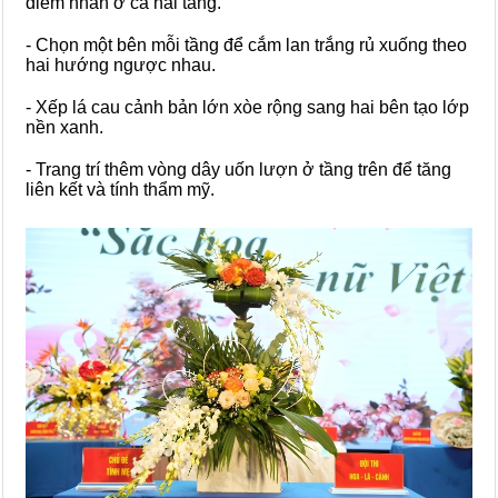
điểm nhấn ở cả hai tầng.
- Chọn một bên mỗi tầng để cắm lan trắng rủ xuống theo
hai hướng ngược nhau.
- Xếp lá cau cảnh bản lớn xòe rộng sang hai bên tạo lớp
nền xanh.
- Trang trí thêm vòng dây uốn lượn ở tầng trên để tăng
liên kết và tính thẩm mỹ.