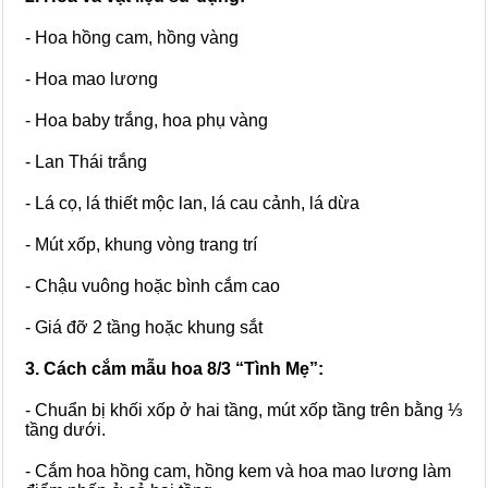
- Hoa hồng cam, hồng vàng
- Hoa mao lương
- Hoa baby trắng, hoa phụ vàng
- Lan Thái trắng
- Lá cọ, lá thiết mộc lan, lá cau cảnh, lá dừa
- Mút xốp, khung vòng trang trí
- Chậu vuông hoặc bình cắm cao
- Giá đỡ 2 tầng hoặc khung sắt
3. Cách cắm mẫu hoa 8/3 “Tình Mẹ”:
- Chuẩn bị khối xốp ở hai tầng, mút xốp tầng trên bằng ⅓
tầng dưới.
- Cắm hoa hồng cam, hồng kem và hoa mao lương làm