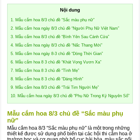
Nội dung
1. Mẫu cắm hoa 8/3 chủ đề “Sắc màu phụ nữ”
2. Mẫu cắm hoa ngày 8/3 chủ đề “Người Phụ Nữ Việt Nam”
3. Mẫu cắm hoa 8/3 chủ đề “Bình Yên Sau Cánh Cửa”
4. Mẫu cắm hoa ngày 8/3 chủ đề “Nấc Thang Mới”
5. Mẫu cắm hoa ngày 8-3 chủ đề “Dòng Thời Gian”
6. Mẫu cắm hoa 8 3 chủ đề “Khát Vọng Vươn Xa”
7. Mẫu cắm hoa 8 3 chủ đề “Tình Mẹ”
8. Mẫu cắm hoa 8 3 chủ đề “Dáng Hình”
9. Mẫu cắm hoa 8/3 chủ đề “Trái Tim Người Mẹ”
10. Mẫu cắm hoa ngày 8/3 chủ đề “Phụ Nữ Trong Kỷ Nguyên Số”
Mẫu cắm hoa 8/3 chủ đề “Sắc màu phụ
nữ”
Mẫu cắm hoa 8/3 “Sắc màu phụ nữ” là một trong những
thiết kế được sử dụng phổ biến tại các hội thi cắm hoa ở
trường học và cơ quan nhờ bố cục hài hòa, màu sắc nổi