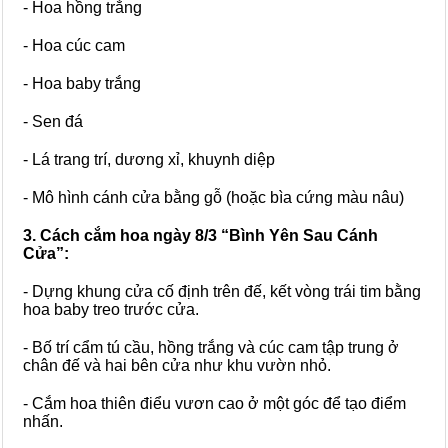
- Hoa hồng trắng
- Hoa cúc cam
- Hoa baby trắng
- Sen đá
- Lá trang trí, dương xỉ, khuynh diệp
- Mô hình cánh cửa bằng gỗ (hoặc bìa cứng màu nâu)
3. Cách cắm hoa ngày 8/3 “Bình Yên Sau Cánh
Cửa”:
- Dựng khung cửa cố định trên đế, kết vòng trái tim bằng
hoa baby treo trước cửa.
- Bố trí cẩm tú cầu, hồng trắng và cúc cam tập trung ở
chân đế và hai bên cửa như khu vườn nhỏ.
- Cắm hoa thiên điểu vươn cao ở một góc để tạo điểm
nhấn.