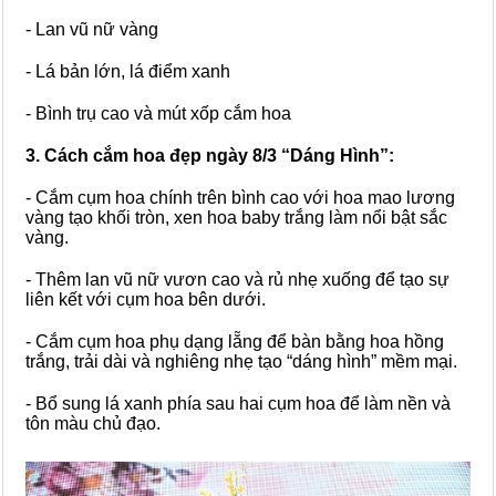
- Lan vũ nữ vàng
- Lá bản lớn, lá điểm xanh
- Bình trụ cao và mút xốp cắm hoa
3. Cách cắm hoa đẹp ngày 8/3 “Dáng Hình”:
- Cắm cụm hoa chính trên bình cao với hoa mao lương
vàng tạo khối tròn, xen hoa baby trắng làm nổi bật sắc
vàng.
- Thêm lan vũ nữ vươn cao và rủ nhẹ xuống để tạo sự
liên kết với cụm hoa bên dưới.
- Cắm cụm hoa phụ dạng lẵng để bàn bằng hoa hồng
trắng, trải dài và nghiêng nhẹ tạo “dáng hình” mềm mại.
- Bổ sung lá xanh phía sau hai cụm hoa để làm nền và
tôn màu chủ đạo.