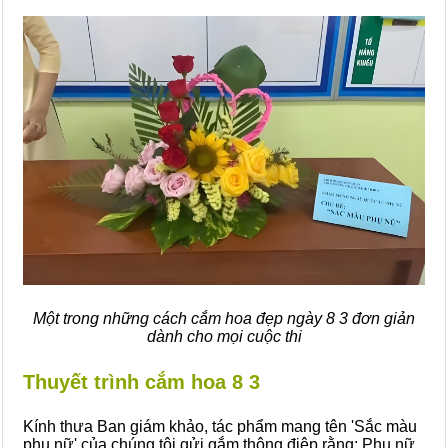
Một trong những cách cắm hoa đẹp ngày 8 3 đơn giản
dành cho mọi cuộc thi
Thuyết trình cắm hoa 8 3
Kính thưa Ban giám khảo, tác phẩm mang tên 'Sắc màu
phụ nữ' của chúng tôi gửi gắm thông điệp rằng: Phụ nữ