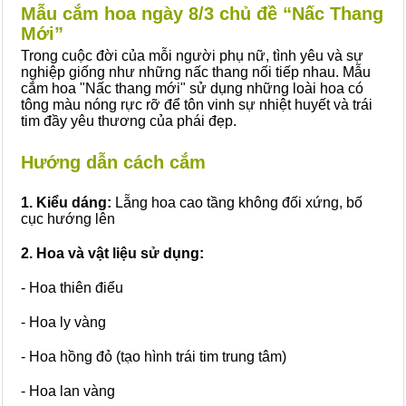
Mẫu cắm hoa ngày 8/3 chủ đề “Nấc Thang
Mới”
Trong cuộc đời của mỗi người phụ nữ, tình yêu và sự
nghiệp giống như những nấc thang nối tiếp nhau. Mẫu
cắm hoa "Nấc thang mới" sử dụng những loài hoa có
tông màu nóng rực rỡ để tôn vinh sự nhiệt huyết và trái
tim đầy yêu thương của phái đẹp.
Hướng dẫn cách cắm
1. Kiểu dáng:
Lẵng hoa cao tầng không đối xứng, bố
cục hướng lên
2. Hoa và vật liệu sử dụng:
- Hoa thiên điểu
- Hoa ly vàng
- Hoa hồng đỏ (tạo hình trái tim trung tâm)
- Hoa lan vàng