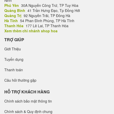
Ninh
Phú Yên
30A Nguyễn Công Trứ, TP Tuy Hòa
Quảng Bình
41 Trần Hưng Đạo, Tp Đồng Hới
Quảng Trị
92 Nguyễn Trãi, TP Đông Hà
Hà Tĩnh
54 Phan Đình Phùng, TP Hà Tĩnh
Thanh Hóa
177 Lê Lai, TP Thanh Hóa
Xem thêm chi nhánh shop hoa
TRỢ GIÚP
Giới Thiệu
Tuyển dụng
Thanh toán
Câu hỏi thường gặp
HỖ TRỢ KHÁCH HÀNG
Chính sách bảo mật thông tin
Chính sách & Quy định chung