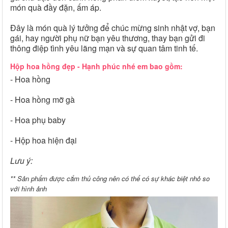
món quà đầy đặn, ấm áp.
Đây là món quà lý tưởng để chúc mừng sinh nhật vợ, bạn
gái, hay người phụ nữ bạn yêu thương, thay bạn gửi đi
thông điệp tình yêu lãng mạn và sự quan tâm tinh tế.
Hộp hoa hồng đẹp - Hạnh phúc nhé em bao gồm:
- Hoa hồng
- Hoa hồng mỡ gà
- Hoa phụ baby
- Hộp hoa hiện đại
Lưu ý:
** Sản phẩm được cắm thủ công nên có thể có sự khác biệt nhỏ so
với hình ảnh