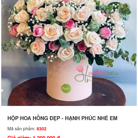
HỘP HOA HỒNG ĐẸP - HẠNH PHÚC NHÉ EM
Mã sản phẩm:
8302
Giá giảm: 1,200,000 đ