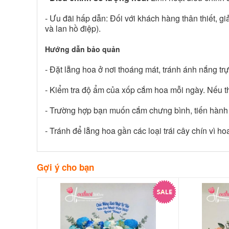
- Ưu đãi hấp dẫn: Đối với khách hàng thân thiết, 
và lan hồ điệp).
Hướng dẫn bảo quản
- Đặt lẵng hoa ở nơi thoáng mát, tránh ánh nắng tr
- Kiểm tra độ ẩm của xốp cắm hoa mỗi ngày. Nếu th
- Trường hợp bạn muốn cắm chưng bình, tiến hành 
- Tránh để lẵng hoa gần các loại trái cây chín vì h
Gợi ý cho bạn