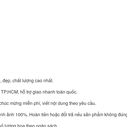
 đẹp, chất lượng cao nhất.
i TP.HCM, hỗ trợ giao nhanh toàn quốc.
húc mừng miễn phí, viết nội dung theo yêu cầu.
h ảnh 100%. Hoàn tiền hoặc đổi trả nếu sản phẩm không đúng
số lượng hoa theo ngân sách.