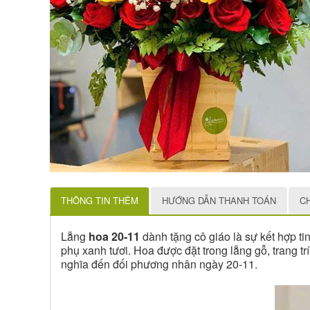
THÔNG TIN THÊM
HƯỚNG DẪN THANH TOÁN
C
Lẵng
hoa 20-11
dành tặng cô giáo là sự kết hợp ti
phụ xanh tươi. Hoa được đặt trong lẵng gỗ, trang t
nghĩa đến đối phương nhân ngày 20-11.