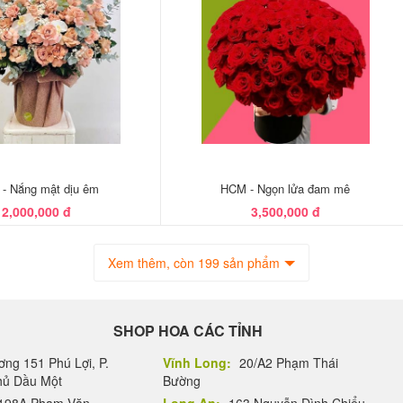
- Nắng mật dịu êm
HCM - Ngọn lửa đam mê
2,000,000 đ
3,500,000 đ
Xem thêm, còn 199 sản phẩm
SHOP HOA CÁC TỈNH
ng 151 Phú Lợi, P.
Vĩnh Long:
20/A2 Phạm Thái
Thủ Dầu Một
Bường