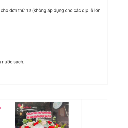
 cho đơn thứ 12 (không áp dụng cho các dịp lễ lớn
nh nước sạch.