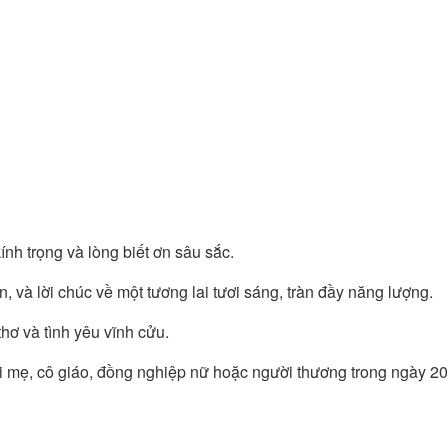
nh trọng và lòng biết ơn sâu sắc.
, và lời chúc về một tương lai tươi sáng, tràn đầy năng lượng.
hơ và tình yêu vĩnh cửu.
i mẹ, cô giáo, đồng nghiệp nữ hoặc người thương trong ngày 20