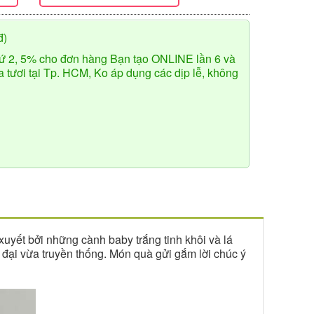
đ)
ứ 2, 5% cho đơn hàng Bạn tạo ONLINE lần 6 và
tươi tại Tp. HCM, Ko áp dụng các dịp lễ, không
uyết bởi những cành baby trắng tinh khôi và lá
n đại vừa truyền thống. Món quà gửi gắm lời chúc ý