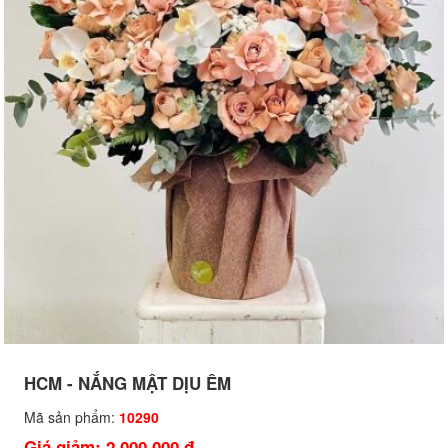
HCM - NẮNG MẬT DỊU ÊM
Mã sản phẩm:
10290
Giá giảm: 2,000,000 đ