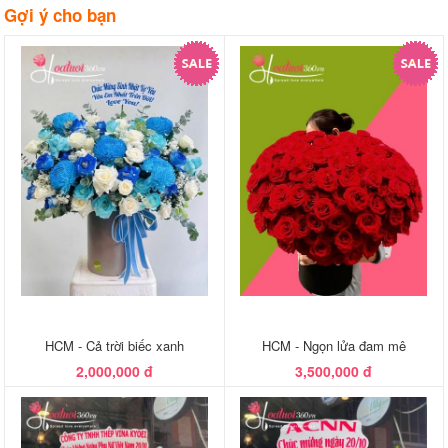
Gợi ý cho bạn
HCM - Cả trời biếc xanh
HCM - Ngọn lửa đam mê
2,000,000 đ
3,500,000 đ