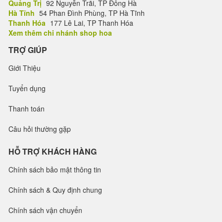
Quảng Trị
92 Nguyễn Trãi, TP Đông Hà
Hà Tĩnh
54 Phan Đình Phùng, TP Hà Tĩnh
Thanh Hóa
177 Lê Lai, TP Thanh Hóa
Xem thêm chi nhánh shop hoa
TRỢ GIÚP
Giới Thiệu
Tuyển dụng
Thanh toán
Câu hỏi thường gặp
HỖ TRỢ KHÁCH HÀNG
Chính sách bảo mật thông tin
Chính sách & Quy định chung
Chính sách vận chuyển