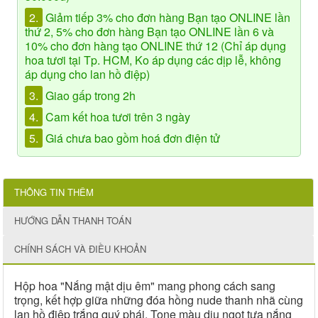
2.
Giảm tiếp 3% cho đơn hàng Bạn tạo ONLINE lần
thứ 2, 5% cho đơn hàng Bạn tạo ONLINE lần 6 và
10% cho đơn hàng tạo ONLINE thứ 12 (Chỉ áp dụng
hoa tươi tại Tp. HCM, Ko áp dụng các dịp lễ, không
áp dụng cho lan hồ điệp)
3.
Giao gấp trong 2h
4.
Cam kết hoa tươi trên 3 ngày
5.
Giá chưa bao gồm hoá đơn điện tử
THÔNG TIN THÊM
HƯỚNG DẪN THANH TOÁN
CHÍNH SÁCH VÀ ĐIỀU KHOẢN
Hộp hoa "Nắng mật dịu êm" mang phong cách sang
trọng, kết hợp giữa những đóa hồng nude thanh nhã cùng
lan hồ điệp trắng quý phái. Tone màu dịu ngọt tựa nắng