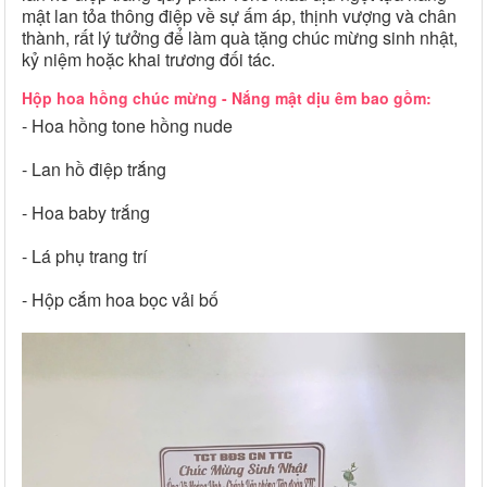
mật lan tỏa thông điệp về sự ấm áp, thịnh vượng và chân
thành, rất lý tưởng để làm quà tặng chúc mừng sinh nhật,
kỷ niệm hoặc khai trương đối tác.
Hộp hoa hồng chúc mừng - Nắng mật dịu êm bao gồm:
- Hoa hồng tone hồng nude
- Lan hồ điệp trắng
- Hoa baby trắng
- Lá phụ trang trí
- Hộp cắm hoa bọc vải bố