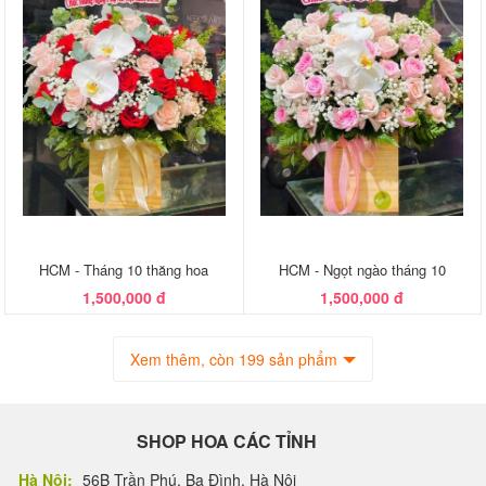
HCM - Tháng 10 thăng hoa
HCM - Ngọt ngào tháng 10
1,500,000 đ
1,500,000 đ
Xem thêm, còn 199 sản phẩm
SHOP HOA CÁC TỈNH
Hà Nội:
56B Trần Phú, Ba Đình, Hà Nội