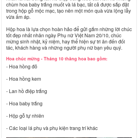
chùm hoa baby trắng muốt và lá bạc, tất cả được sắp đặt
trong hộp gỗ mộc mạc, tạo nên một món quà vừa lộng lẫy
vừa ấm áp.
Hộp hoa là lựa chọn hoàn hảo để gửi gắm những lời chúc
tốt đẹp nhất nhân ngày Phụ nữ Việt Nam 20/10, chúc
mừng sinh nhật, kỷ niệm, hay thể hiện sự tri ân đến đối
tác, khách hàng và những người phụ nữ bạn yêu quý.
Hoa chúc mừng - Tháng 10 thăng hoa bao gồm:
- Hoa hồng đỏ
- Hoa hồng kem
- Lan hồ điệp trắng
- Hoa baby trắng
- Hộp gỗ tự nhiên
- Các loại lá phụ và phụ kiện trang trí khác