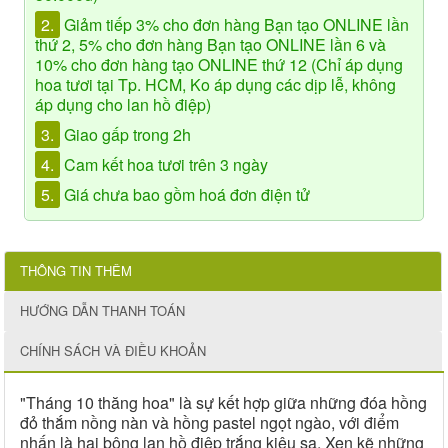
2.
Giảm tiếp 3% cho đơn hàng Bạn tạo ONLINE lần
thứ 2, 5% cho đơn hàng Bạn tạo ONLINE lần 6 và
10% cho đơn hàng tạo ONLINE thứ 12 (Chỉ áp dụng
hoa tươi tại Tp. HCM, Ko áp dụng các dịp lễ, không
áp dụng cho lan hồ điệp)
3.
Giao gấp trong 2h
4.
Cam kết hoa tươi trên 3 ngày
5.
Giá chưa bao gồm hoá đơn điện tử
THÔNG TIN THÊM
HƯỚNG DẪN THANH TOÁN
CHÍNH SÁCH VÀ ĐIỀU KHOẢN
"Tháng 10 thăng hoa" là sự kết hợp giữa những đóa hồng
đỏ thắm nồng nàn và hồng pastel ngọt ngào, với điểm
nhấn là hai bông lan hồ điệp trắng kiêu sa. Xen kẽ những