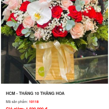
HCM - THÁNG 10 THĂNG HOA
Mã sản phẩm:
10118
Giá giảm: 1,500,000 đ