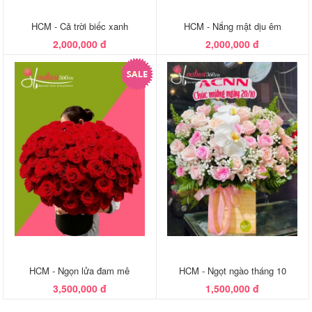
HCM - Cả trời biếc xanh
HCM - Nắng mật dịu êm
2,000,000 đ
2,000,000 đ
HCM - Ngọn lửa đam mê
HCM - Ngọt ngào tháng 10
3,500,000 đ
1,500,000 đ