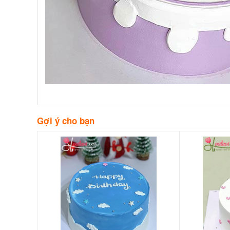
Gợi ý cho bạn