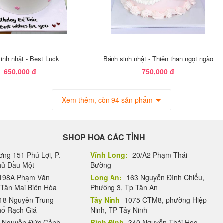
inh nhật - Best Luck
Bánh sinh nhật - Thiên thần ngọt ngào
650,000 đ
750,000 đ
Xem thêm, còn 94 sản phẩm
SHOP HOA CÁC TỈNH
ng 151 Phú Lợi, P.
Vĩnh Long:
20/A2 Phạm Thái
Thủ Dầu Một
Bường
198A Phạm Văn
Long An:
163 Nguyễn Đình Chiểu,
.Tân Mai Biên Hòa
Phường 3, Tp Tân An
18 Nguyễn Trung
Tây Ninh
1075 CTM8, phường Hiệp
hố Rạch Giá
Ninh, TP Tây Ninh
 Nguyễn Đức Cảnh,
Bình Định
340 Nguyễn Thái Học,