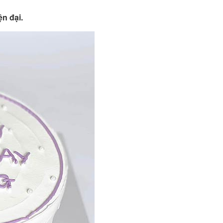
ện đại.