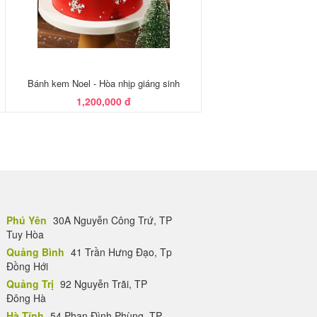
Bánh kem Noel - Hòa nhịp giáng sinh
1,200,000 đ
Phú Yên
30A Nguyễn Công Trứ, TP
Tuy Hòa
Quảng Bình
41 Trần Hưng Đạo, Tp
Đồng Hới
Quảng Trị
92 Nguyễn Trãi, TP
Đông Hà
Hà Tĩnh
54 Phan Đình Phùng, TP