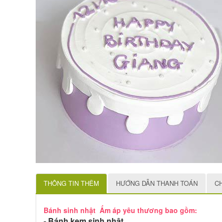
THÔNG TIN THÊM
HƯỚNG DẪN THANH TOÁN
C
Bánh sinh nhật Ấm áp yêu thương bao gồm:
- Bánh kem sinh nhật