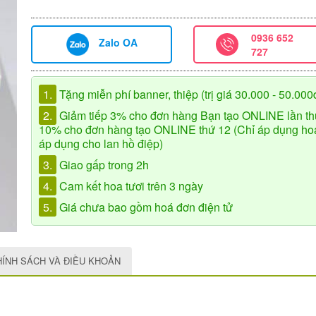
0936 652
Zalo OA
727
1.
Tặng miễn phí banner, thiệp (trị giá 30.000 - 50.000
2.
Giảm tiếp 3% cho đơn hàng Bạn tạo ONLINE lần th
10% cho đơn hàng tạo ONLINE thứ 12 (Chỉ áp dụng hoa 
áp dụng cho lan hồ điệp)
3.
Giao gấp trong 2h
4.
Cam kết hoa tươi trên 3 ngày
5.
Giá chưa bao gồm hoá đơn điện tử
HÍNH SÁCH VÀ ĐIỀU KHOẢN