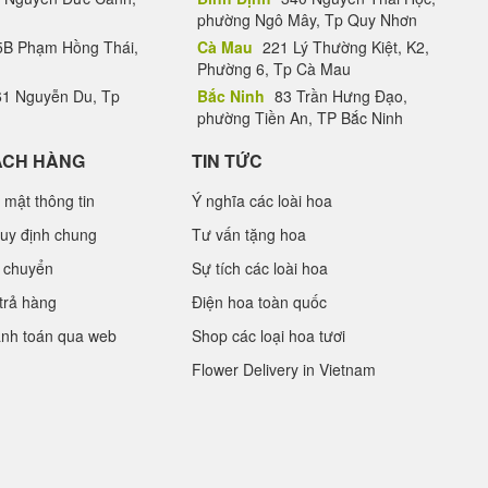
phường Ngô Mây, Tp Quy Nhơn
B Phạm Hồng Thái,
Cà Mau
221 Lý Thường Kiệt, K2,
Phường 6, Tp Cà Mau
1 Nguyễn Du, Tp
Bắc Ninh
83 Trần Hưng Đạo,
phường Tiền An, TP Bắc Ninh
ÁCH HÀNG
TIN TỨC
 mật thông tin
Ý nghĩa các loài hoa
uy định chung
Tư vấn tặng hoa
 chuyển
Sự tích các loài hoa
trả hàng
Điện hoa toàn quốc
anh toán qua web
Shop các loại hoa tươi
Flower Delivery in Vietnam