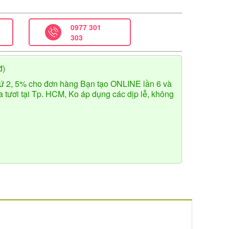
0977 301
303
đ)
ứ 2, 5% cho đơn hàng Bạn tạo ONLINE lần 6 và
tươi tại Tp. HCM, Ko áp dụng các dịp lễ, không