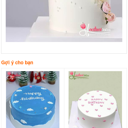
Gợi ý cho bạn