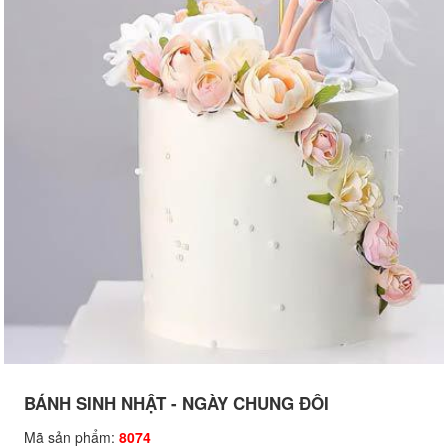
BÁNH SINH NHẬT - NGÀY CHUNG ĐÔI
Mã sản phẩm:
8074