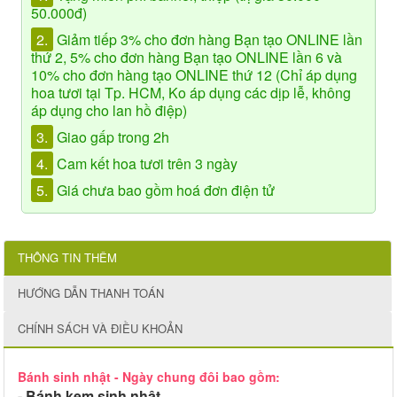
50.000đ)
2.
Giảm tiếp 3% cho đơn hàng Bạn tạo ONLINE lần
thứ 2, 5% cho đơn hàng Bạn tạo ONLINE lần 6 và
10% cho đơn hàng tạo ONLINE thứ 12 (Chỉ áp dụng
hoa tươi tại Tp. HCM, Ko áp dụng các dịp lễ, không
áp dụng cho lan hồ điệp)
3.
Giao gấp trong 2h
4.
Cam kết hoa tươi trên 3 ngày
5.
Giá chưa bao gồm hoá đơn điện tử
THÔNG TIN THÊM
HƯỚNG DẪN THANH TOÁN
CHÍNH SÁCH VÀ ĐIỀU KHOẢN
Bánh sinh nhật - Ngày chung đôi bao gồm:
- Bánh kem sinh nhật