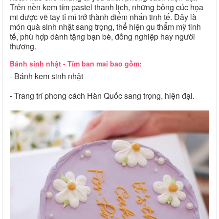
Trên nền kem tím pastel thanh lịch, những bông cúc họa
mi được vẽ tay tỉ mỉ trở thành điểm nhấn tinh tế. Đây là
món quà sinh nhật sang trọng, thể hiện gu thẩm mỹ tinh
tế, phù hợp dành tặng bạn bè, đồng nghiệp hay người
thương.
Bánh sinh nhật - Tím ban mai bao gồm:
- Bánh kem sinh nhật
- Trang trí phong cách Hàn Quốc sang trọng, hiện đại.