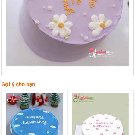
Gợi ý cho bạn