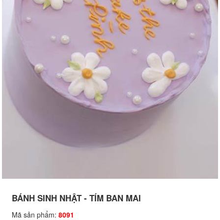
BÁNH SINH NHẬT - TÍM BAN MAI
Mã sản phẩm:
8091