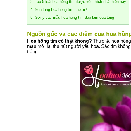
3. Top 5 loài hoa hồng tím được yêu thích nhất hiện nay
4. Nên tặng hoa hồng tím cho ai?
5. Gợi ý các mẫu hoa hồng tím đẹp làm quà tặng
Nguồn gốc và đặc điểm của hoa hồng
Hoa hồng tím có thật không?
Thực tế, hoa hồng 
màu mới lạ, thu hút người yêu hoa. Sắc tím không
trắng.