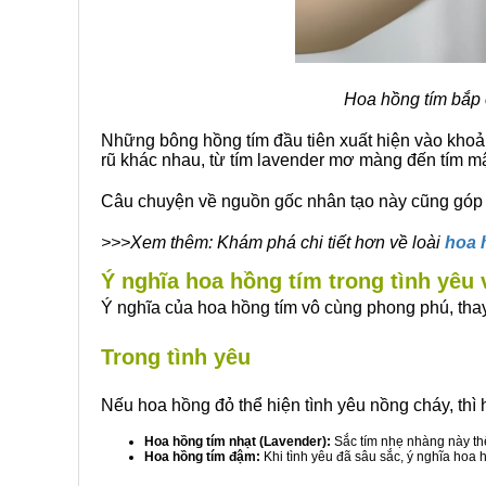
Hoa hồng tím bắp 
Những bông hồng tím đầu tiên xuất hiện vào khoản
rũ khác nhau, từ tím lavender mơ màng đến tím m
Câu chuyện về nguồn gốc nhân tạo này cũng góp p
>>>Xem thêm: Khám phá chi tiết hơn về loài
hoa 
Ý nghĩa hoa hồng tím trong tình yêu
Ý nghĩa của hoa hồng tím vô cùng phong phú, thay 
Trong tình yêu
Nếu hoa hồng đỏ thể hiện tình yêu nồng cháy, thì ho
Hoa hồng tím nhạt (Lavender):
Sắc tím nhẹ nhàng này thể
Hoa hồng tím đậm:
Khi tình yêu đã sâu sắc, ý nghĩa hoa h