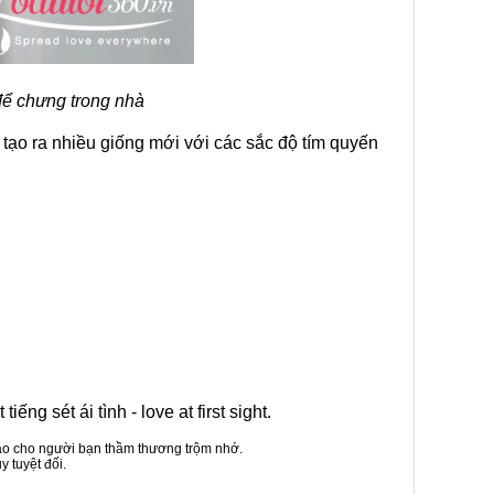
để chưng trong nhà
tạo ra nhiều giống mới với các sắc độ tím quyến
g sét ái tình - love at first sight.
 hảo cho người bạn thầm thương trộm nhớ.
 tuyệt đối.