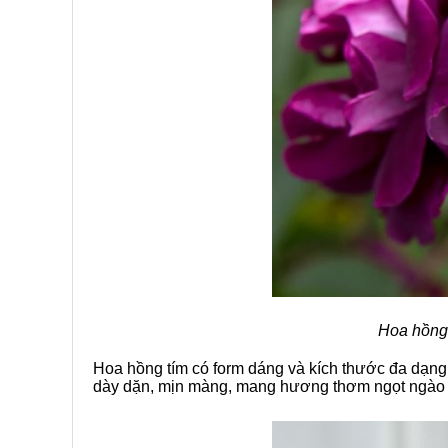
Hoa hồng 
Hoa hồng tím có form dáng và kích thước đa dạn
dày dặn, mịn màng, mang hương thơm ngọt ngào 