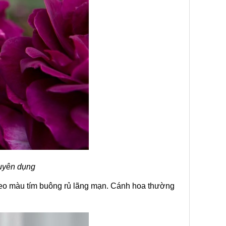
huyên dụng
leo màu tím buông rủ lãng mạn. Cánh hoa thường