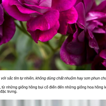
với sắc tím tự nhiên, không dùng chất nhuộm hay sơn phun c
g, từ những giống hồng bụi cổ điển đến những giống hoa hồng 
đặc trưng.