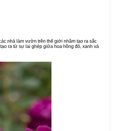
 các nhà làm vườn trên thế giới nhằm tạo ra sắc
ạo ra từ sự lai ghép giữa hoa hồng đỏ, xanh và