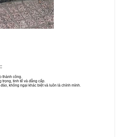
:
ệp thành công.
 trọng, tinh tế và đẳng cấp.
áo, không ngại khác biệt và luôn là chính mình.