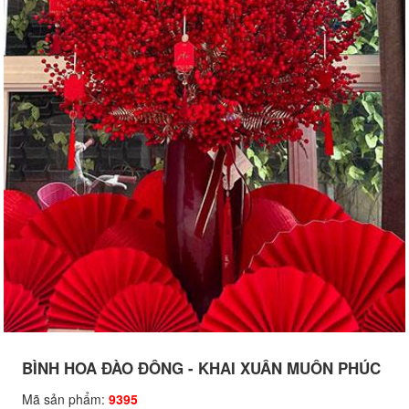
BÌNH HOA ĐÀO ĐÔNG - KHAI XUÂN MUÔN PHÚC
Mã sản phẩm:
9395