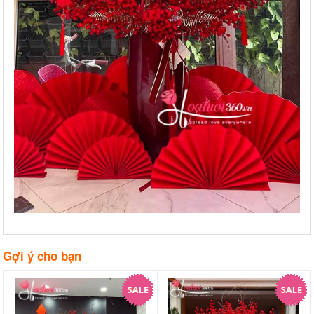
Gợi ý cho bạn