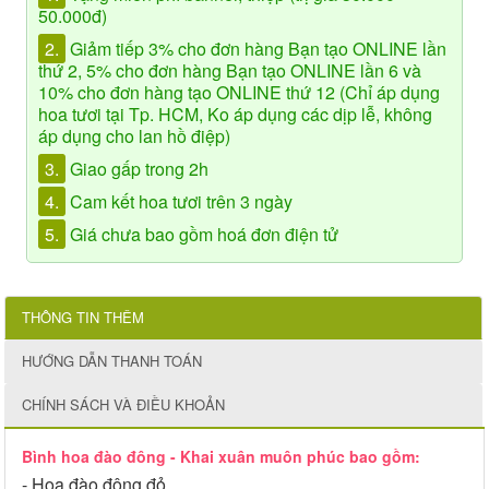
50.000đ)
2.
Giảm tiếp 3% cho đơn hàng Bạn tạo ONLINE lần
thứ 2, 5% cho đơn hàng Bạn tạo ONLINE lần 6 và
10% cho đơn hàng tạo ONLINE thứ 12 (Chỉ áp dụng
hoa tươi tại Tp. HCM, Ko áp dụng các dịp lễ, không
áp dụng cho lan hồ điệp)
3.
Giao gấp trong 2h
4.
Cam kết hoa tươi trên 3 ngày
5.
Giá chưa bao gồm hoá đơn điện tử
THÔNG TIN THÊM
HƯỚNG DẪN THANH TOÁN
CHÍNH SÁCH VÀ ĐIỀU KHOẢN
Bình hoa đào đông - Khai xuân muôn phúc bao gồm:
- Hoa đào đông đỏ