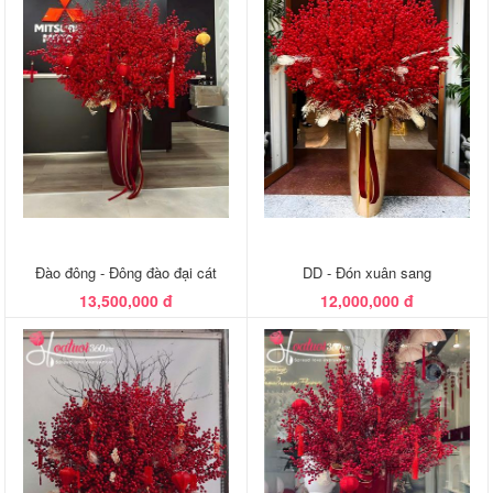
Đào đông - Đông đào đại cát
DD - Đón xuân sang
13,500,000 đ
12,000,000 đ