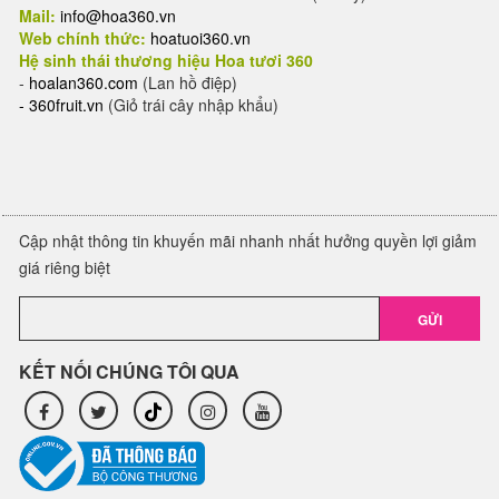
Mail:
info@hoa360.vn
Web chính thức:
hoatuoi360.vn
Hệ sinh thái thương hiệu Hoa tươi 360
-
hoalan360.com
(Lan hồ điệp)
-
360fruit.vn
(Giỏ trái cây nhập khẩu)
Cập nhật thông tin khuyến mãi nhanh nhất hưởng quyền lợi giảm
giá riêng biệt
GỬI
KẾT NỐI CHÚNG TÔI QUA