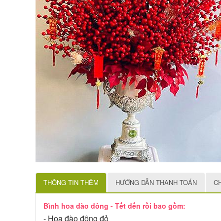
THÔNG TIN THÊM
HƯỚNG DẪN THANH TOÁN
C
Bình hoa đào đông - Tết đến rồi bao gồm:
- Hoa đào đông đỏ