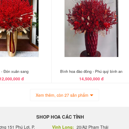
 - Đón xuân sang
Bình hoa đào đông - Phú quý bình an
12,000,000 đ
14,500,000 đ
Xem thêm, còn 27 sản phẩm
SHOP HOA CÁC TỈNH
ng 151 Phú Lợi, P.
Vĩnh Long:
20/A2 Phạm Thái