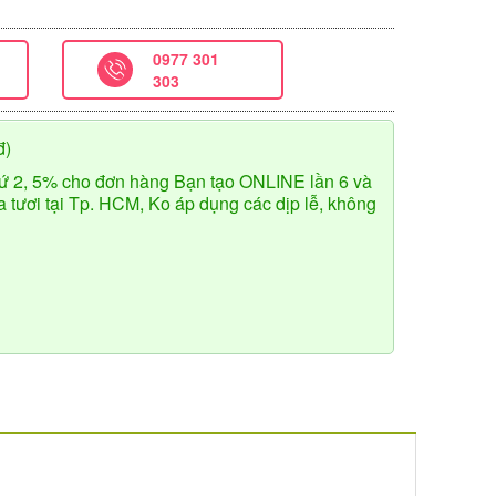
0977 301
303
đ)
ứ 2, 5% cho đơn hàng Bạn tạo ONLINE lần 6 và
tươi tại Tp. HCM, Ko áp dụng các dịp lễ, không