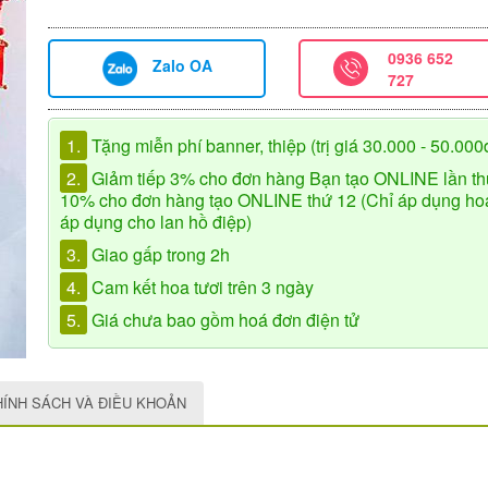
0936 652
Zalo OA
727
1.
Tặng miễn phí banner, thiệp (trị giá 30.000 - 50.000
2.
Giảm tiếp 3% cho đơn hàng Bạn tạo ONLINE lần th
10% cho đơn hàng tạo ONLINE thứ 12 (Chỉ áp dụng hoa 
áp dụng cho lan hồ điệp)
3.
Giao gấp trong 2h
4.
Cam kết hoa tươi trên 3 ngày
5.
Giá chưa bao gồm hoá đơn điện tử
HÍNH SÁCH VÀ ĐIỀU KHOẢN