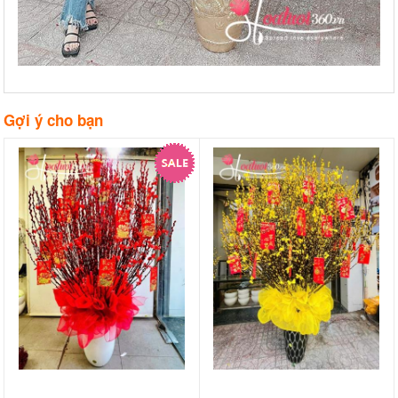
Gợi ý cho bạn