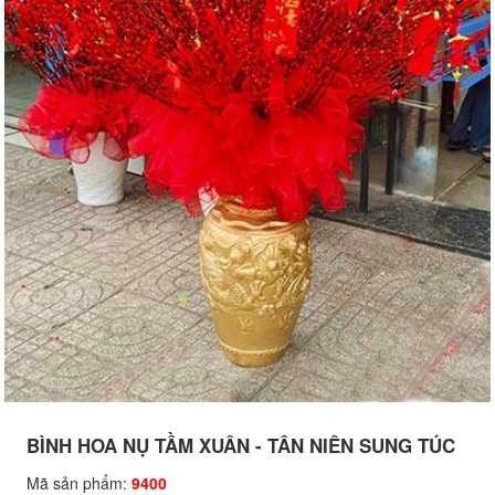
BÌNH HOA NỤ TẦM XUÂN - TÂN NIÊN SUNG TÚC
Mã sản phẩm:
9400