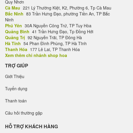
Quy Nhơn
Cà Mau
221 Lý Thường Kiệt, K2, Phường 6, Tp Cà Mau
Bắc Ninh
83 Trần Hưng Đạo, phường Tiền An, TP Bắc
Ninh
Phú Yên
30A Nguyễn Công Trứ, TP Tuy Hòa
Quảng Bình
41 Trần Hưng Đạo, Tp Đồng Hới
Quảng Trị
92 Nguyễn Trãi, TP Đông Hà
Hà Tĩnh
54 Phan Đình Phùng, TP Hà Tĩnh
Thanh Hóa
177 Lê Lai, TP Thanh Hóa
Xem thêm chi nhánh shop hoa
TRỢ GIÚP
Giới Thiệu
Tuyển dụng
Thanh toán
Câu hỏi thường gặp
HỖ TRỢ KHÁCH HÀNG