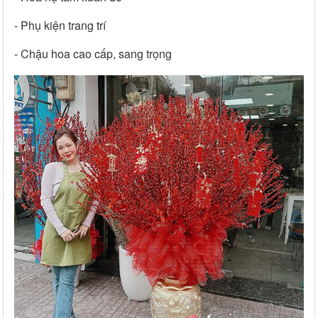
- Phụ kiện trang trí
- Chậu hoa cao cấp, sang trọng