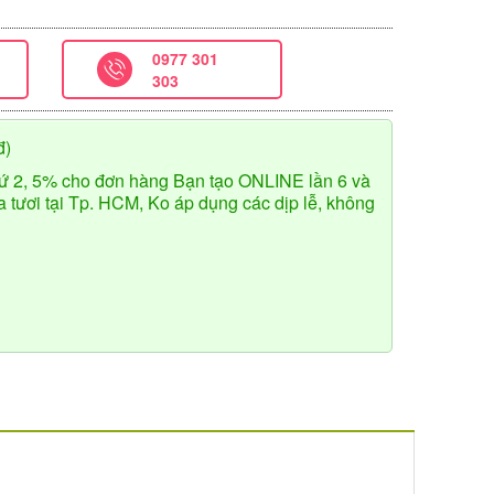
0977 301
303
đ)
ứ 2, 5% cho đơn hàng Bạn tạo ONLINE lần 6 và
tươi tại Tp. HCM, Ko áp dụng các dịp lễ, không