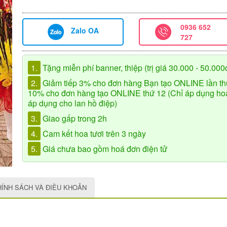
0936 652
Zalo OA
727
1.
Tặng miễn phí banner, thiệp (trị giá 30.000 - 50.000
2.
Giảm tiếp 3% cho đơn hàng Bạn tạo ONLINE lần th
10% cho đơn hàng tạo ONLINE thứ 12 (Chỉ áp dụng hoa 
áp dụng cho lan hồ điệp)
3.
Giao gấp trong 2h
4.
Cam kết hoa tươi trên 3 ngày
5.
Giá chưa bao gồm hoá đơn điện tử
HÍNH SÁCH VÀ ĐIỀU KHOẢN