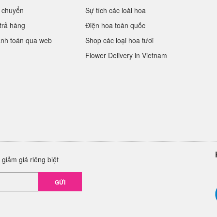
 chuyển
Sự tích các loài hoa
trả hàng
Điện hoa toàn quốc
anh toán qua web
Shop các loại hoa tươi
Flower Delivery in Vietnam
giảm giá riêng biệt
GỬI