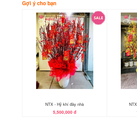
Gợi ý cho bạn
NTX - Hỷ khí đầy nhà
NTX 
5,500,000 đ