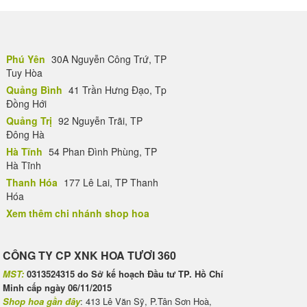
Phú Yên
30A Nguyễn Công Trứ, TP
Tuy Hòa
Quảng Bình
41 Trần Hưng Đạo, Tp
Đồng Hới
Quảng Trị
92 Nguyễn Trãi, TP
Đông Hà
Hà Tĩnh
54 Phan Đình Phùng, TP
Hà Tĩnh
Thanh Hóa
177 Lê Lai, TP Thanh
Hóa
Xem thêm chi nhánh shop hoa
CÔNG TY CP XNK HOA TƯƠI 360
MST:
0313524315 do Sở kế hoạch Đầu tư TP. Hồ Chí
Minh cấp ngày 06/11/2015
Shop hoa gần đây
: 413 Lê Văn Sỹ, P.Tân Sơn Hoà,