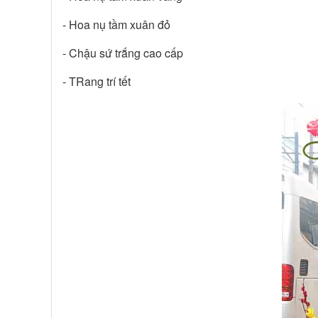
- Hoa nụ tầm xuân đỏ
- Chậu sứ trắng cao cấp
- TRang trí tết