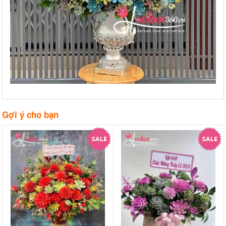
Gợi ý cho bạn