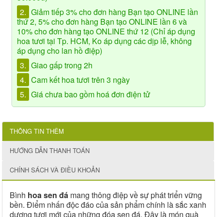
2.
Giảm tiếp 3% cho đơn hàng Bạn tạo ONLINE lần
thứ 2, 5% cho đơn hàng Bạn tạo ONLINE lần 6 và
10% cho đơn hàng tạo ONLINE thứ 12 (Chỉ áp dụng
hoa tươi tại Tp. HCM, Ko áp dụng các dịp lễ, không
áp dụng cho lan hồ điệp)
3.
Giao gấp trong 2h
4.
Cam kết hoa tươi trên 3 ngày
5.
Giá chưa bao gồm hoá đơn điện tử
THÔNG TIN THÊM
HƯỚNG DẪN THANH TOÁN
CHÍNH SÁCH VÀ ĐIỀU KHOẢN
Bình
hoa sen đá
mang thông điệp về sự phát triển vững
bền. Điểm nhấn độc đáo của sản phẩm chính là sắc xanh
dương tươi mới của những đóa sen đá. Đây là món quà