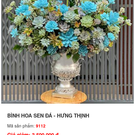
BÌNH HOA SEN ĐÁ - HƯNG THỊNH
Mã sản phẩm:
9112
Giá giảm: 3,500,000 đ