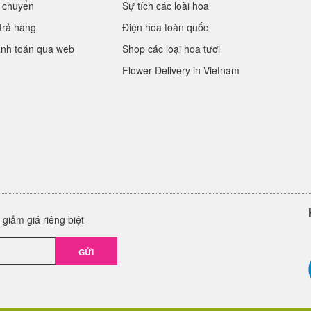
 chuyển
Sự tích các loài hoa
trả hàng
Điện hoa toàn quốc
anh toán qua web
Shop các loại hoa tươi
Flower Delivery in Vietnam
giảm giá riêng biệt
GỬI