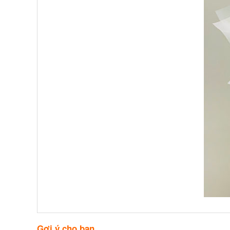
Gợi ý cho bạn