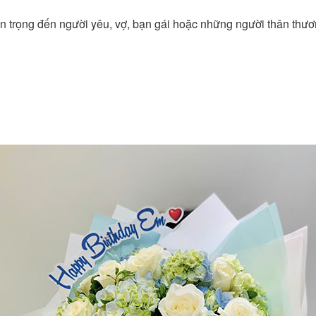
ân trọng đến người yêu, vợ, bạn gái hoặc những người thân thươn