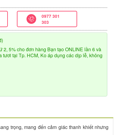
0977 301
303
đ)
ứ 2, 5% cho đơn hàng Bạn tạo ONLINE lần 6 và
tươi tại Tp. HCM, Ko áp dụng các dịp lễ, không
 sang trọng, mang đến cảm giác thanh khiết nhưng