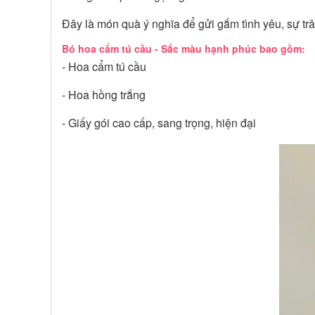
Đây là món quà ý nghĩa để gửi gắm tình yêu, sự tr
Bó hoa cẩm tú cầu - Sắc màu hạnh phúc bao gồm:
- Hoa cẩm tú cầu
- Hoa hồng trắng
- Giấy gói cao cấp, sang trọng, hiện đại