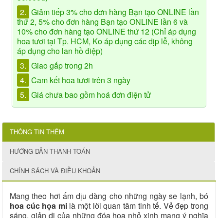
2.
Giảm tiếp 3% cho đơn hàng Bạn tạo ONLINE lần
thứ 2, 5% cho đơn hàng Bạn tạo ONLINE lần 6 và
10% cho đơn hàng tạo ONLINE thứ 12 (Chỉ áp dụng
hoa tươi tại Tp. HCM, Ko áp dụng các dịp lễ, không
áp dụng cho lan hồ điệp)
3.
Giao gấp trong 2h
4.
Cam kết hoa tươi trên 3 ngày
5.
Giá chưa bao gồm hoá đơn điện tử
THÔNG TIN THÊM
HƯỚNG DẪN THANH TOÁN
CHÍNH SÁCH VÀ ĐIỀU KHOẢN
Mang theo hơi ấm dịu dàng cho những ngày se lạnh, bó
hoa cúc họa mi
là một lời quan tâm tinh tế. Vẻ đẹp trong
sáng, giản dị của những đóa hoa nhỏ xinh mang ý nghĩa