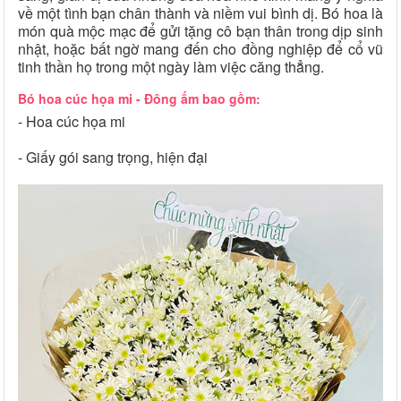
về một tình bạn chân thành và niềm vui bình dị. Bó hoa là
món quà mộc mạc để gửi tặng cô bạn thân trong dịp sinh
nhật, hoặc bất ngờ mang đến cho đồng nghiệp để cổ vũ
tinh thần họ trong một ngày làm việc căng thẳng.
Bó hoa cúc họa mi - Đông ấm bao gồm:
- Hoa cúc họa mi
- Giấy gói sang trọng, hiện đại