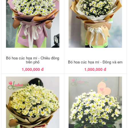
Bó hoa cúc họa mi - Chiều đông
trên phố
Bó hoa cúc họa mi - Đông và em
1,000,000 đ
1,000,000 đ