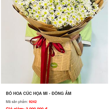
BÓ HOA CÚC HỌA MI - ĐÔNG ẤM
Mã sản phẩm:
9242
Giá giảm: 2,000,000 đ