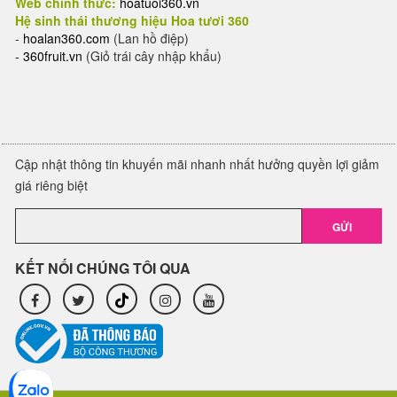
Web chính thức:
hoatuoi360.vn
Hệ sinh thái thương hiệu Hoa tươi 360
-
hoalan360.com
(Lan hồ điệp)
-
360fruit.vn
(Giỏ trái cây nhập khẩu)
Cập nhật thông tin khuyến mãi nhanh nhất hưởng quyền lợi giảm
giá riêng biệt
GỬI
KẾT NỐI CHÚNG TÔI QUA