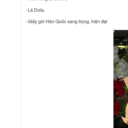
- Lá Dola,
- Giấy gói Hàn Quốc sang trọng, hiện đại