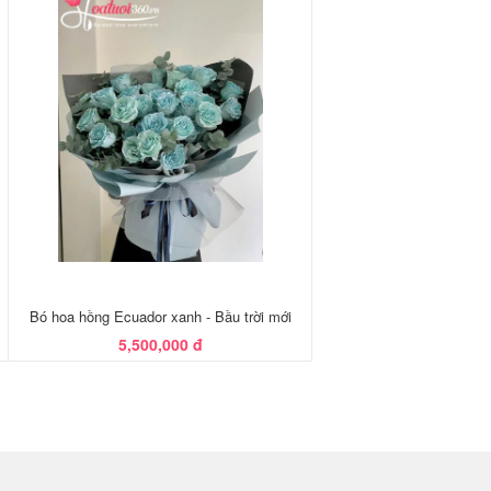
Bó hoa hồng Ecuador xanh - Bầu trời mới
5,500,000 đ