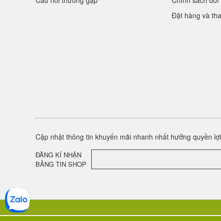
Câu hỏi thường gặp
Chính sách đổi 
Đặt hàng và th
Cập nhật thông tin khuyến mãi nhanh nhất hưởng quyền lợi 
ĐĂNG KÍ NHẬN
BẢNG TIN SHOP