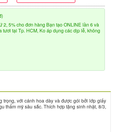
đ)
ứ 2, 5% cho đơn hàng Bạn tạo ONLINE lần 6 và
tươi tại Tp. HCM, Ko áp dụng các dịp lễ, không
 trọng, với cánh hoa dày và được gói bởi lớp giấy
u thẩm mỹ sâu sắc. Thích hợp tặng sinh nhật, 8/3,