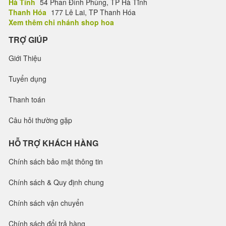
Hà Tĩnh
54 Phan Đình Phùng, TP Hà Tĩnh
Thanh Hóa
177 Lê Lai, TP Thanh Hóa
Xem thêm chi nhánh shop hoa
TRỢ GIÚP
Giới Thiệu
Tuyển dụng
Thanh toán
Câu hỏi thường gặp
HỖ TRỢ KHÁCH HÀNG
Chính sách bảo mật thông tin
Chính sách & Quy định chung
Chính sách vận chuyển
Chính sách đổi trả hàng