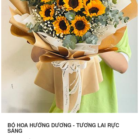
BÓ HOA HƯỚNG DƯƠNG - TƯƠNG LAI RỰC
SÁNG