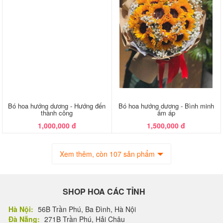
Bó hoa hướng dương - Hướng đến
Bó hoa hướng dương - Bình minh
thành công
ấm áp
1,000,000 đ
1,500,000 đ
Xem thêm, còn 107 sản phẩm
SHOP HOA CÁC TỈNH
Hà Nội:
56B Trần Phú, Ba Đình, Hà Nội
Đà Nẵng:
271B Trần Phú, Hải Châu