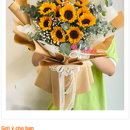
Gợi ý cho bạn