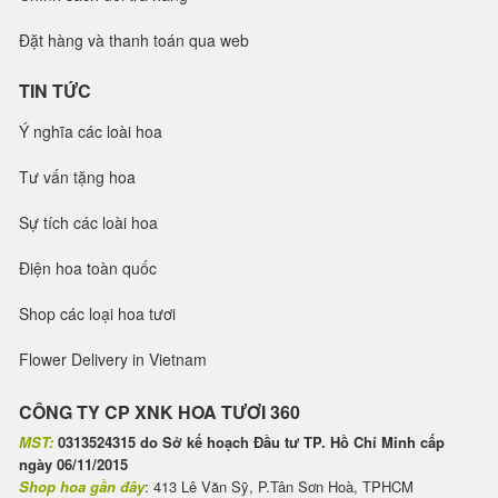
Đặt hàng và thanh toán qua web
TIN TỨC
Ý nghĩa các loài hoa
Tư vấn tặng hoa
Sự tích các loài hoa
Điện hoa toàn quốc
Shop các loại hoa tươi
Flower Delivery in Vietnam
CÔNG TY CP XNK HOA TƯƠI 360
MST:
0313524315 do Sở kế hoạch Đầu tư TP. Hồ Chí Minh cấp
ngày 06/11/2015
Shop hoa gần đây
: 413 Lê Văn Sỹ, P.Tân Sơn Hoà, TPHCM