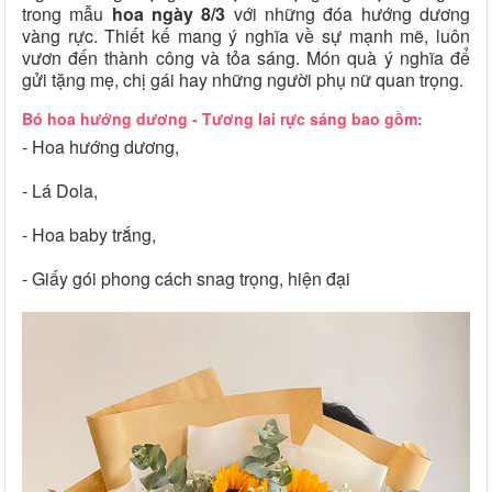
trong mẫu
hoa ngày 8/3
với những đóa hướng dương
vàng rực. Thiết kế mang ý nghĩa về sự mạnh mẽ, luôn
vươn đến thành công và tỏa sáng. Món quà ý nghĩa để
gửi tặng mẹ, chị gái hay những người phụ nữ quan trọng.
Bó hoa hướng dương - Tương lai rực sáng bao gồm:
- Hoa hướng dương,
- Lá Dola,
- Hoa baby trắng,
- Giấy gói phong cách snag trọng, hiện đại