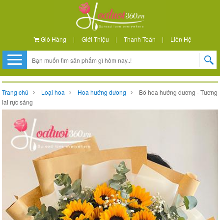
Giỏ Hàng
|
Giới Thiệu
|
Thanh Toán
|
Liên Hệ
Trang chủ
Loại hoa
Hoa hướng dương
Bó hoa hướng dương - Tương
lai rực sáng