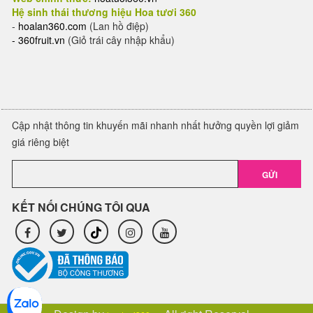
Hệ sinh thái thương hiệu Hoa tươi 360
-
hoalan360.com
(Lan hồ điệp)
-
360fruit.vn
(Giỏ trái cây nhập khẩu)
Cập nhật thông tin khuyến mãi nhanh nhất hưởng quyền lợi giảm
giá riêng biệt
GỬI
KẾT NỐI CHÚNG TÔI QUA