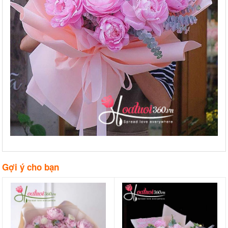
Gợi ý cho bạn