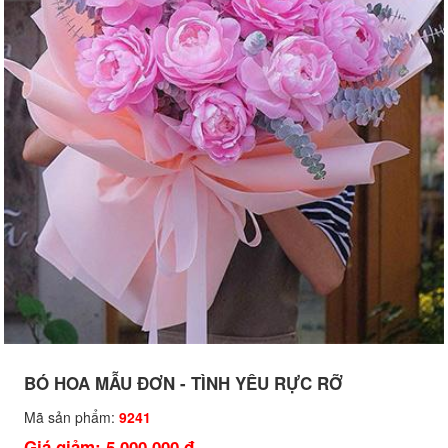
BÓ HOA MẪU ĐƠN - TÌNH YÊU RỰC RỠ
Mã sản phẩm:
9241
Giá giảm: 5,000,000 đ