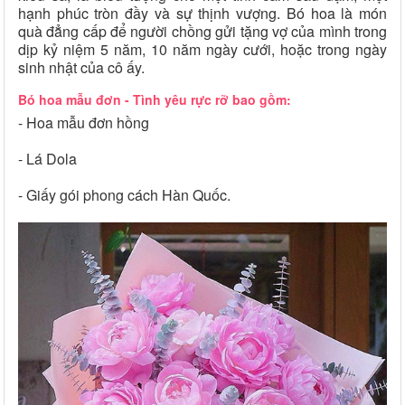
hạnh phúc tròn đầy và sự thịnh vượng. Bó hoa là món
quà đẳng cấp để người chồng gửi tặng vợ của mình trong
dịp kỷ niệm 5 năm, 10 năm ngày cưới, hoặc trong ngày
sinh nhật của cô ấy.
Bó hoa mẫu đơn - Tình yêu rực rỡ bao gồm:
- Hoa mẫu đơn hồng
- Lá Dola
- Giấy gói phong cách Hàn Quốc.