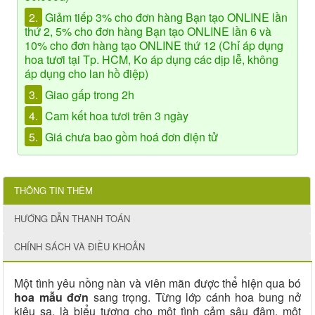
2.
Giảm tiếp 3% cho đơn hàng Bạn tạo ONLINE lần
thứ 2, 5% cho đơn hàng Bạn tạo ONLINE lần 6 và
10% cho đơn hàng tạo ONLINE thứ 12 (Chỉ áp dụng
hoa tươi tại Tp. HCM, Ko áp dụng các dịp lễ, không
áp dụng cho lan hồ điệp)
3.
Giao gấp trong 2h
4.
Cam kết hoa tươi trên 3 ngày
5.
Giá chưa bao gồm hoá đơn điện tử
THÔNG TIN THÊM
HƯỚNG DẪN THANH TOÁN
CHÍNH SÁCH VÀ ĐIỀU KHOẢN
Một tình yêu nồng nàn và viên mãn được thể hiện qua bó
hoa mẫu đơn
sang trọng. Từng lớp cánh hoa bung nở
kiêu sa, là biểu tượng cho một tình cảm sâu đậm, một