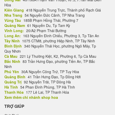
Hòa
Kiên Giang
418 Nguyễn Trung Trực, Thành phố Rạch Giá
Nha Trang
54 Nguyễn Đức Cảnh, TP Nha Trang
Vũng Tàu
185B Phạm Hồng Thái, Phường 7
Quảng Nam
61 Nguyễn Du, Tp Tam Kỳ
Vĩnh Long:
20/A2 Phạm Thái Bường
Long An:
163 Nguyễn Đình Chiểu, Phường 3, Tp Tân An
Tây Ninh
1075 CTM8, phường Hiệp Ninh, TP Tây Ninh
Bình Định
340 Nguyễn Thái Học, phường Ngô Mây, Tp
Quy Nhơn
Cà Mau
221 Lý Thường Kiệt, K2, Phường 6, Tp Cà Mau
Bắc Ninh
83 Trần Hưng Đạo, phường Tiền An, TP Bắc
Ninh
Phú Yên
30A Nguyễn Công Trứ, TP Tuy Hòa
Quảng Bình
41 Trần Hưng Đạo, Tp Đồng Hới
Quảng Trị
92 Nguyễn Trãi, TP Đông Hà
Hà Tĩnh
54 Phan Đình Phùng, TP Hà Tĩnh
Thanh Hóa
177 Lê Lai, TP Thanh Hóa
Xem thêm chi nhánh shop hoa
TRỢ GIÚP