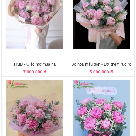
HMD - Giấc mơ mùa hạ
Bó hoa mẫu đơn - Đời thêm rực rỡ
7,000,000 đ
5,000,000 đ