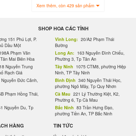
Xem thêm, còn 429 sản phẩm
SHOP HOA CÁC TỈNH
ng 151 Phú Lợi, P.
Vĩnh Long:
20/A2 Phạm Thái
Thủ Dầu Một
Bường
198A Phạm Văn
Long An:
163 Nguyễn Đình Chiểu,
.Tân Mai Biên Hòa
Phường 3, Tp Tân An
18 Nguyễn Trung
Tây Ninh
1075 CTM8, phường Hiệp
hố Rạch Giá
Ninh, TP Tây Ninh
 Nguyễn Đức Cảnh,
Bình Định
340 Nguyễn Thái Học,
phường Ngô Mây, Tp Quy Nhơn
B Phạm Hồng Thái,
Cà Mau
221 Lý Thường Kiệt, K2,
Phường 6, Tp Cà Mau
1 Nguyễn Du, Tp
Bắc Ninh
83 Trần Hưng Đạo,
phường Tiền An, TP Bắc Ninh
ÁCH HÀNG
TIN TỨC