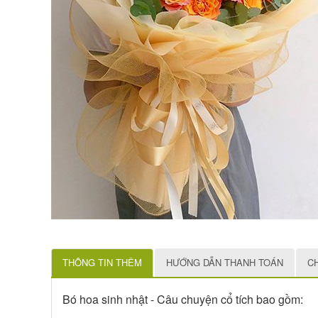
THÔNG TIN THÊM
HƯỚNG DẪN THANH TOÁN
C
Bó hoa sinh nhật - Câu chuyện cổ tích bao gồm: