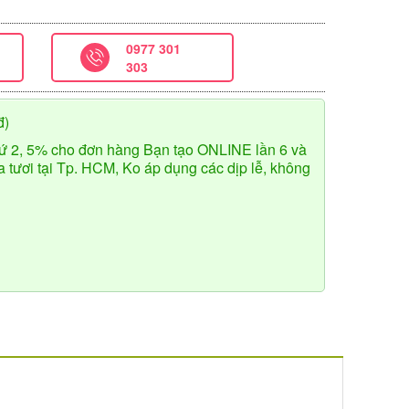
0977 301
303
đ)
ứ 2, 5% cho đơn hàng Bạn tạo ONLINE lần 6 và
tươi tại Tp. HCM, Ko áp dụng các dịp lễ, không