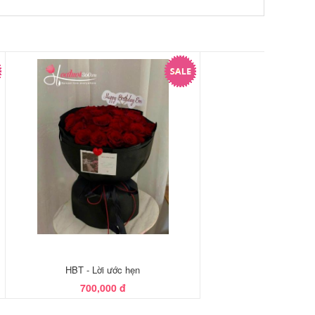
HBT - Lời ước hẹn
700,000 đ