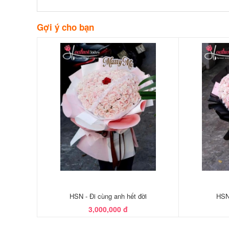
Gợi ý cho bạn
HSN - Đi cùng anh hết đời
HSN 
3,000,000 đ