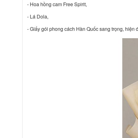
- Hoa hồng cam Free Spirit,
- Lá Dola,
- Giấy gói phong cách Hàn Quốc sang trọng, hiện 