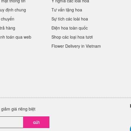
 mật thông tin
Ý nghĩa các loài hoa
uy định chung
Tư vấn tặng hoa
 chuyển
Sự tích các loài hoa
trả hàng
Điện hoa toàn quốc
anh toán qua web
Shop các loại hoa tươi
Flower Delivery in Vietnam
giảm giá riêng biệt
GỬI