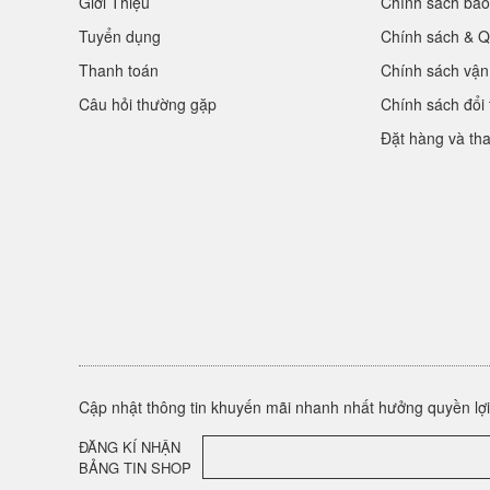
Giới Thiệu
Chính sách bảo
Tuyển dụng
Chính sách & Q
Thanh toán
Chính sách vận
Câu hỏi thường gặp
Chính sách đổi 
Đặt hàng và th
Cập nhật thông tin khuyến mãi nhanh nhất hưởng quyền lợi 
ĐĂNG KÍ NHẬN
BẢNG TIN SHOP