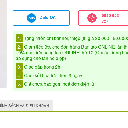
0936 652
Zalo OA
727
1.
Tặng miễn phí banner, thiệp (trị giá 30.000 - 50.000
2.
Giảm tiếp 3% cho đơn hàng Bạn tạo ONLINE lần th
10% cho đơn hàng tạo ONLINE thứ 12 (Chỉ áp dụng hoa 
áp dụng cho lan hồ điệp)
3.
Giao gấp trong 2h
4.
Cam kết hoa tươi trên 3 ngày
5.
Giá chưa bao gồm hoá đơn điện tử
HÍNH SÁCH VÀ ĐIỀU KHOẢN