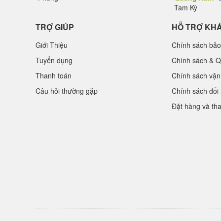
Tam Kỳ
TRỢ GIÚP
HỖ TRỢ KH
Giới Thiệu
Chính sách bảo
Tuyển dụng
Chính sách & Q
Thanh toán
Chính sách vận
Câu hỏi thường gặp
Chính sách đổi 
Đặt hàng và th