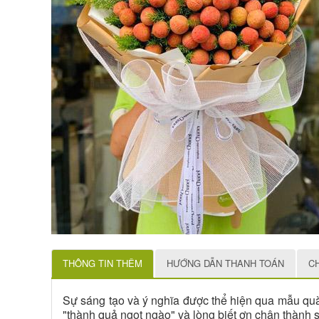
THÔNG TIN THÊM
HƯỚNG DẪN THANH TOÁN
C
Sự sáng tạo và ý nghĩa được thể hiện qua mẫu quà
"thành quả ngọt ngào" và lòng biết ơn chân thành