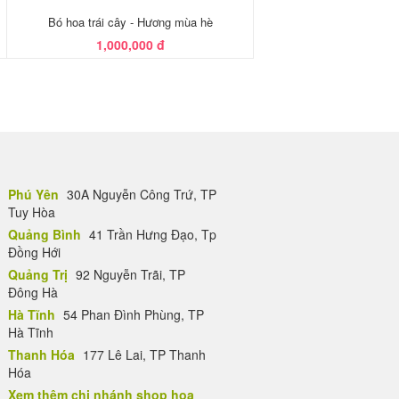
Bó hoa trái cây - Hương mùa hè
1,000,000 đ
Phú Yên
30A Nguyễn Công Trứ, TP
Tuy Hòa
Quảng Bình
41 Trần Hưng Đạo, Tp
Đồng Hới
Quảng Trị
92 Nguyễn Trãi, TP
Đông Hà
Hà Tĩnh
54 Phan Đình Phùng, TP
Hà Tĩnh
Thanh Hóa
177 Lê Lai, TP Thanh
Hóa
Xem thêm chi nhánh shop hoa