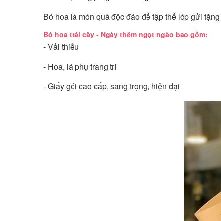
Bó hoa là món quà độc đáo để tập thể lớp gửi tặn
Bó hoa trái cây - Ngày thêm ngọt ngào bao gồm:
- Vải thiều
- Hoa, lá phụ trang trí
- Giấy gói cao cấp, sang trọng, hiện đại