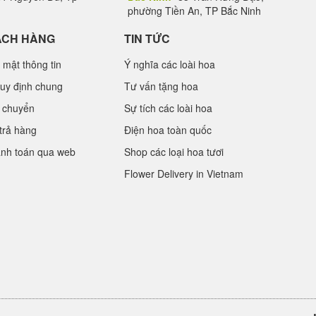
phường Tiền An, TP Bắc Ninh
ÁCH HÀNG
TIN TỨC
 mật thông tin
Ý nghĩa các loài hoa
uy định chung
Tư vấn tặng hoa
 chuyển
Sự tích các loài hoa
trả hàng
Điện hoa toàn quốc
anh toán qua web
Shop các loại hoa tươi
Flower Delivery in Vietnam