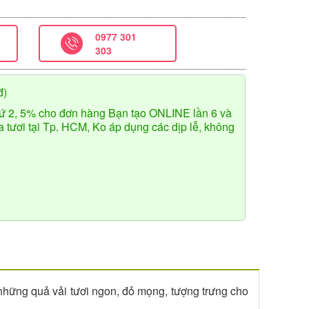
0977 301
303
đ)
ứ 2, 5% cho đơn hàng Bạn tạo ONLINE lần 6 và
tươi tại Tp. HCM, Ko áp dụng các dịp lễ, không
i những quả vải tươi ngon, đỏ mọng, tượng trưng cho