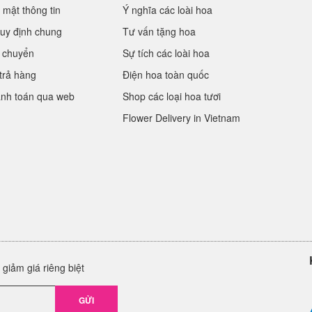
 mật thông tin
Ý nghĩa các loài hoa
uy định chung
Tư vấn tặng hoa
 chuyển
Sự tích các loài hoa
trả hàng
Điện hoa toàn quốc
anh toán qua web
Shop các loại hoa tươi
Flower Delivery in Vietnam
giảm giá riêng biệt
GỬI