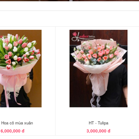
- Hoa cỏ mùa xuân
HT - Tulipa
6,000,000 đ
3,000,000 đ