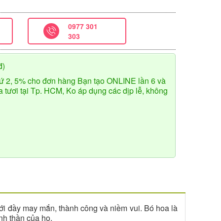
0977 301
303
đ)
ứ 2, 5% cho đơn hàng Bạn tạo ONLINE lần 6 và
tươi tại Tp. HCM, Ko áp dụng các dịp lễ, không
ới đầy may mắn, thành công và niềm vui. Bó hoa là
nh thần của họ.