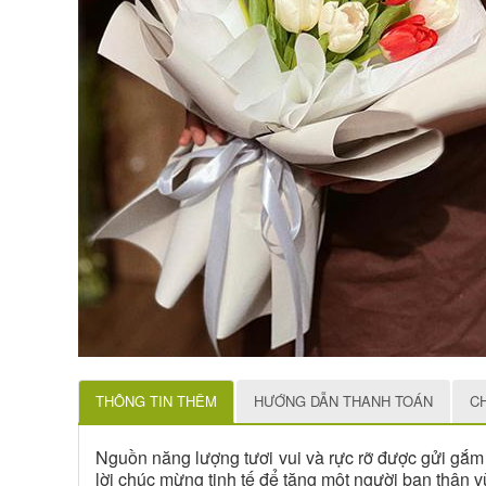
THÔNG TIN THÊM
HƯỚNG DẪN THANH TOÁN
C
Nguồn năng lượng tươi vui và rực rỡ được gửi gắm
lời chúc mừng tinh tế để tặng một người bạn thân v