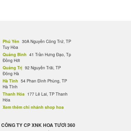
Phú Yên
30A Nguyễn Công Trứ, TP
Tuy Hòa
Quảng Bình
41 Trần Hưng Đạo, Tp
Đồng Hới
Quảng Trị
92 Nguyễn Trãi, TP
Đông Hà
Hà Tĩnh
54 Phan Đình Phùng, TP
Hà Tĩnh
Thanh Hóa
177 Lê Lai, TP Thanh
Hóa
Xem thêm chi nhánh shop hoa
CÔNG TY CP XNK HOA TƯƠI 360