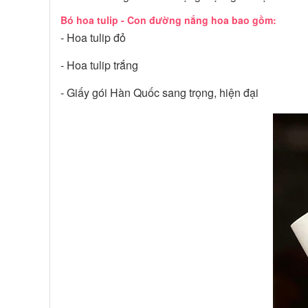
Bó hoa tulip - Con đường nắng hoa bao gồm:
- Hoa tulip đỏ
- Hoa tulip trắng
- Giấy gói Hàn Quốc sang trọng, hiện đại