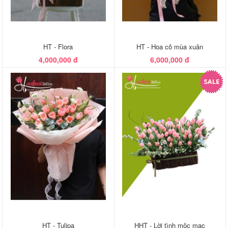
HT - Flora
HT - Hoa cỏ mùa xuân
4,000,000 đ
6,000,000 đ
HT - Tulipa
HHT - Lời tình mộc mạc