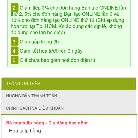
2.
Giảm tiếp 3% cho đơn hàng Bạn tạo ONLINE lần
thứ 2, 5% cho đơn hàng Bạn tạo ONLINE lần 6 và
10% cho đơn hàng tạo ONLINE thứ 12 (Chỉ áp dụng
hoa tươi tại Tp. HCM, Ko áp dụng các dịp lễ, không
áp dụng cho lan hồ điệp)
3.
Giao gấp trong 2h
4.
Cam kết hoa tươi trên 3 ngày
5.
Giá chưa bao gồm hoá đơn điện tử
THÔNG TIN THÊM
HƯỚNG DẪN THANH TOÁN
CHÍNH SÁCH VÀ ĐIỀU KHOẢN
Bó hoa tulip hồng - Dịu dàng bao gồm:
- Hoa tulip hồng