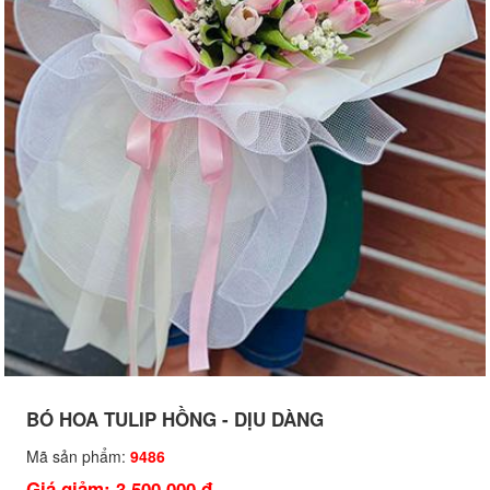
BÓ HOA TULIP HỒNG - DỊU DÀNG
Mã sản phẩm:
9486
Giá giảm: 3,500,000 đ