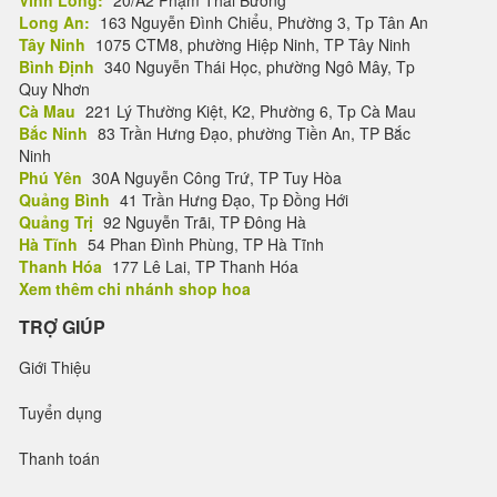
Long An:
163 Nguyễn Đình Chiểu, Phường 3, Tp Tân An
Tây Ninh
1075 CTM8, phường Hiệp Ninh, TP Tây Ninh
Bình Định
340 Nguyễn Thái Học, phường Ngô Mây, Tp
Quy Nhơn
Cà Mau
221 Lý Thường Kiệt, K2, Phường 6, Tp Cà Mau
Bắc Ninh
83 Trần Hưng Đạo, phường Tiền An, TP Bắc
Ninh
Phú Yên
30A Nguyễn Công Trứ, TP Tuy Hòa
Quảng Bình
41 Trần Hưng Đạo, Tp Đồng Hới
Quảng Trị
92 Nguyễn Trãi, TP Đông Hà
Hà Tĩnh
54 Phan Đình Phùng, TP Hà Tĩnh
Thanh Hóa
177 Lê Lai, TP Thanh Hóa
Xem thêm chi nhánh shop hoa
TRỢ GIÚP
Giới Thiệu
Tuyển dụng
Thanh toán