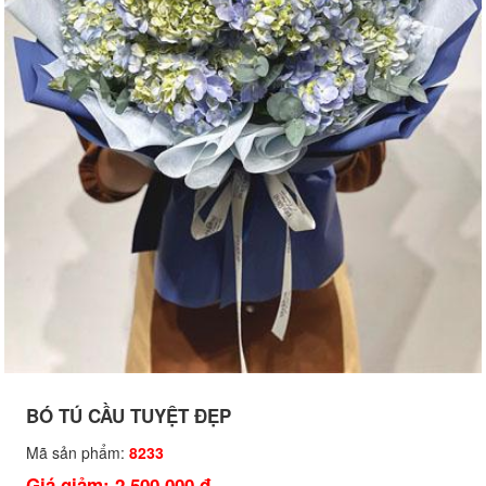
BÓ TÚ CẦU TUYỆT ĐẸP
Mã sản phẩm:
8233
Giá giảm: 2,500,000 đ