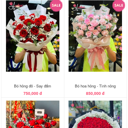
Bó hồng đỏ - Say đắm
Bó hoa hồng - Tình nồng
750,000 đ
850,000 đ