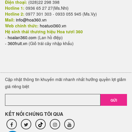
Điện thoại:
(028)22 298 398
Hotline 1:
0936 65 27 27(Ms.Nhi)
Hotline 2:
0977 301 303 - 0933 055 945 (Ms.Vy)
Mail:
info@hoa360.vn
Web chính thức:
hoatuoi360.vn
Hệ sinh thái thương hiệu Hoa tươi 360
-
hoalan360.com
(Lan hồ điệp)
-
360fruit.vn
(Giỏ trái cây nhập khẩu)
Cập nhật thông tin khuyến mãi nhanh nhất hưởng quyền lợi giảm
giá riêng biệt
GỬI
KẾT NỐI CHÚNG TÔI QUA