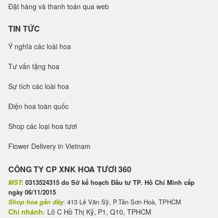
Đặt hàng và thanh toán qua web
TIN TỨC
Ý nghĩa các loài hoa
Tư vấn tặng hoa
Sự tích các loài hoa
Điện hoa toàn quốc
Shop các loại hoa tươi
Flower Delivery in Vietnam
CÔNG TY CP XNK HOA TƯƠI 360
MST:
0313524315 do Sở kế hoạch Đầu tư TP. Hồ Chí Minh cấp
ngày 06/11/2015
Shop hoa gần đây
: 413 Lê Văn Sỹ, P.Tân Sơn Hoà, TPHCM
Chi nhánh:
Lô C Hồ Thị Kỷ, P1, Q10, TPHCM