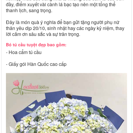
đầy, điểm xuyết vài cành lá bạc tạo nên một tổng thể
thanh lịch, sang trọng.
Đây là món quà ý nghĩa để bạn gửi tặng người phụ nữ
thân yêu dịp 20/10, sinh nhật hay các ngày kỷ niệm, thay
lời cảm ơn sâu sắc và sự trân trọng.
Bó tú cầu tuyệt đẹp bao gồm:
- Hoa cẩm tú cầu
- Giấy gói Hàn Quốc cao cấp