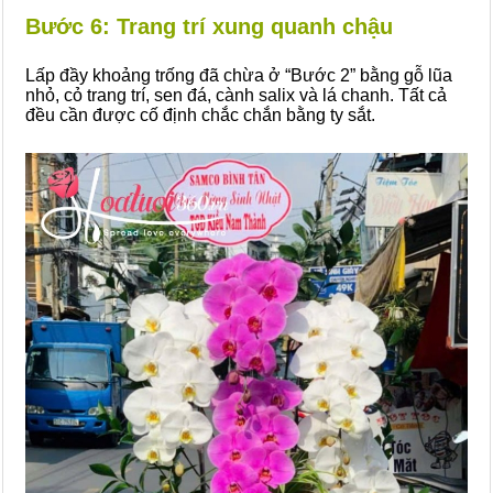
Bước 6: Trang trí xung quanh chậu
Lấp đầy khoảng trống đã chừa ở “Bước 2” bằng gỗ lũa
nhỏ, cỏ trang trí, sen đá, cành salix và lá chanh. Tất cả
đều cần được cố định chắc chắn bằng ty sắt.