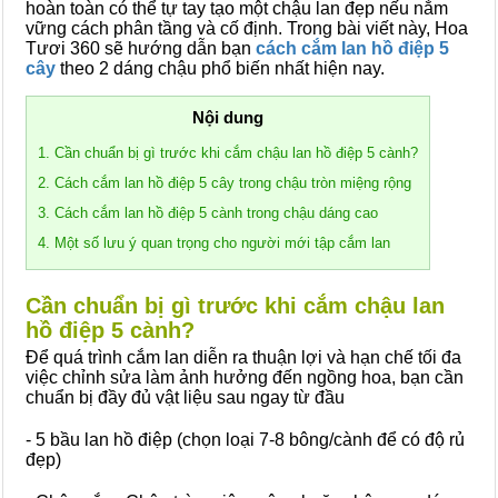
hoàn toàn có thể tự tay tạo một chậu lan đẹp nếu nắm
vững cách phân tầng và cố định. Trong bài viết này, Hoa
Tươi 360 sẽ hướng dẫn bạn
cách cắm lan hồ điệp 5
cây
theo 2 dáng chậu phổ biến nhất hiện nay.
Nội dung
1. Cần chuẩn bị gì trước khi cắm chậu lan hồ điệp 5 cành?
2. Cách cắm lan hồ điệp 5 cây trong chậu tròn miệng rộng
3. Cách cắm lan hồ điệp 5 cành trong chậu dáng cao
4. Một số lưu ý quan trọng cho người mới tập cắm lan
Cần chuẩn bị gì trước khi cắm chậu lan
hồ điệp 5 cành?
Để quá trình cắm lan diễn ra thuận lợi và hạn chế tối đa
việc chỉnh sửa làm ảnh hưởng đến ngồng hoa, bạn cần
chuẩn bị đầy đủ vật liệu sau ngay từ đầu
- 5 bầu lan hồ điệp (chọn loại 7-8 bông/cành để có độ rủ
đẹp)