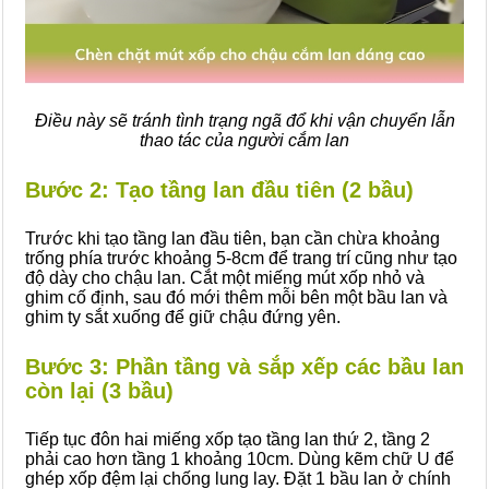
Điều này sẽ tránh tình trạng ngã đổ khi vận chuyển lẫn
thao tác của người cắm lan
Bước 2: Tạo tầng lan đầu tiên (2 bầu)
Trước khi tạo tầng lan đầu tiên, bạn cần chừa khoảng
trống phía trước khoảng 5-8cm để trang trí cũng như tạo
độ dày cho chậu lan. Cắt một miếng mút xốp nhỏ và
ghim cố định, sau đó mới thêm mỗi bên một bầu lan và
ghim ty sắt xuống để giữ chậu đứng yên.
Bước 3: Phần tầng và sắp xếp các bầu lan
còn lại (3 bầu)
Tiếp tục đôn hai miếng xốp tạo tầng lan thứ 2, tầng 2
phải cao hơn tầng 1 khoảng 10cm. Dùng kẽm chữ U để
ghép xốp đệm lại chống lung lay. Đặt 1 bầu lan ở chính