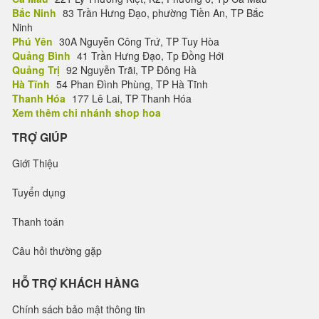
Bắc Ninh
83 Trần Hưng Đạo, phường Tiền An, TP Bắc
Ninh
Phú Yên
30A Nguyễn Công Trứ, TP Tuy Hòa
Quảng Bình
41 Trần Hưng Đạo, Tp Đồng Hới
Quảng Trị
92 Nguyễn Trãi, TP Đông Hà
Hà Tĩnh
54 Phan Đình Phùng, TP Hà Tĩnh
Thanh Hóa
177 Lê Lai, TP Thanh Hóa
Xem thêm chi nhánh shop hoa
TRỢ GIÚP
Giới Thiệu
Tuyển dụng
Thanh toán
Câu hỏi thường gặp
HỖ TRỢ KHÁCH HÀNG
Chính sách bảo mật thông tin