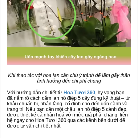
Khi thao tác với hoa lan cần chú ý tránh để lãm gãy thân
ảnh hưởng đến chi phí chung
Với hướng dẫn chi tiết từ
Hoa Tươi 360
, hy vọng bạn
đã nắm rõ cách cắm lan hồ điệp 5 cây đúng kỹ thuật – từ
khâu chuẩn bị, phân tầng, cố định cho đến uốn cành và
trang trí. Nếu bạn cần một chậu lan hồ điệp 5 cành đẹp,
được thiết kế cá nhân hoá với mức giá phải chăng, liên
hệ ngay cho Hoa Tươi 360 qua các kênh bên dưới để
được tư vấn chi tiết nhất!