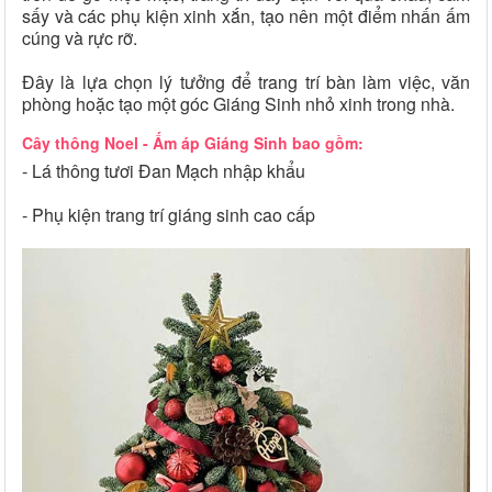
sấy và các phụ kiện xinh xắn, tạo nên một điểm nhấn ấm
cúng và rực rỡ.
Đây là lựa chọn lý tưởng để trang trí bàn làm việc, văn
phòng hoặc tạo một góc Giáng Sinh nhỏ xinh trong nhà.
Cây thông Noel - Ấm áp Giáng Sinh bao gồm:
- Lá thông tươi Đan Mạch nhập khẩu
- Phụ kiện trang trí giáng sinh cao cấp