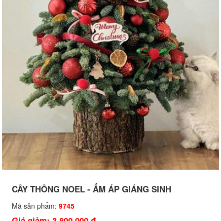
CÂY THÔNG NOEL - ẤM ÁP GIÁNG SINH
Mã sản phẩm:
9745
Giá giảm: 3,800,000 đ