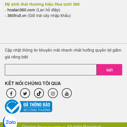
Hệ sinh thái thương hiệu Hoa tươi 360
-
hoalan360.com
(Lan hồ điệp)
-
360fruit.vn
(Giỏ trái cây nhập khẩu)
Cập nhật thông tin khuyến mãi nhanh nhất hưởng quyền lợi giảm
giá riêng biệt
GỬI
KẾT NỐI CHÚNG TÔI QUA
Design by
All right Reserval.
hoatuoi360.vn