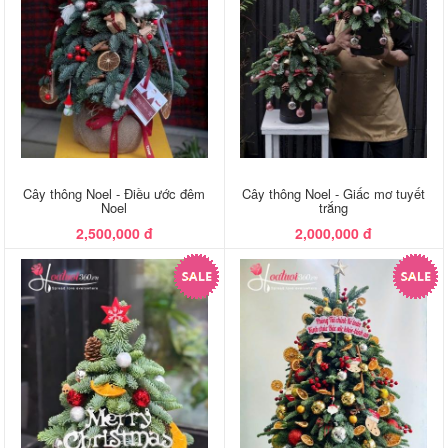
Cây thông Noel - Điều ước đêm
Cây thông Noel - Giấc mơ tuyết
Noel
trắng
2,500,000 đ
2,000,000 đ