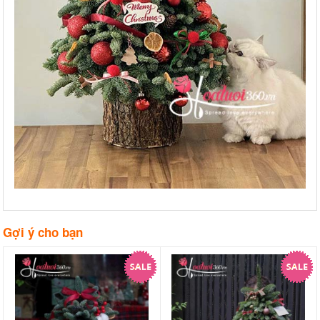
Gợi ý cho bạn