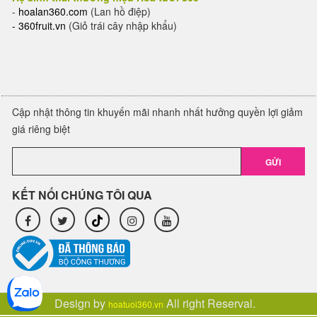
-
hoalan360.com
(Lan hồ điệp)
-
360fruit.vn
(Giỏ trái cây nhập khẩu)
Cập nhật thông tin khuyến mãi nhanh nhất hưởng quyền lợi giảm
giá riêng biệt
GỬI
KẾT NỐI CHÚNG TÔI QUA
Design by
All right Reserval.
hoatuoi360.vn