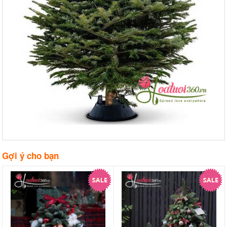
Gợi ý cho bạn