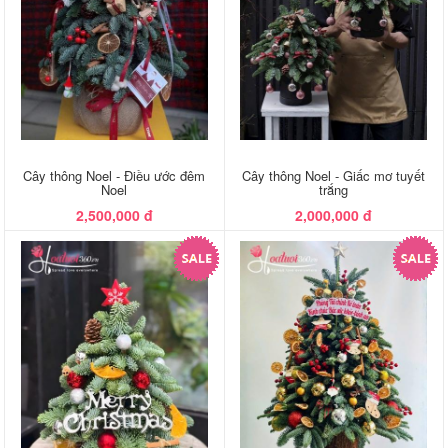
Cây thông Noel - Điều ước đêm
Cây thông Noel - Giấc mơ tuyết
Noel
trắng
2,500,000 đ
2,000,000 đ