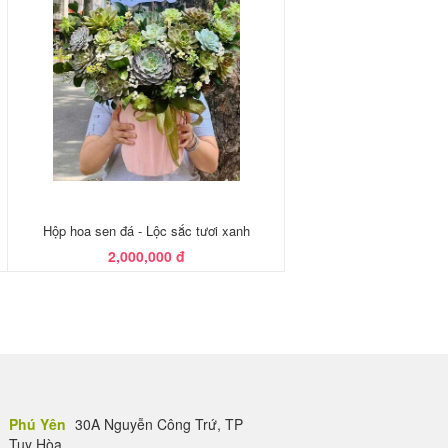
Hộp hoa sen đá - Lộc sắc tươi xanh
2,000,000 đ
Phú Yên
30A Nguyễn Công Trứ, TP
Tuy Hòa