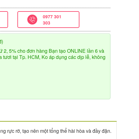
0977 301
303
đ)
ứ 2, 5% cho đơn hàng Bạn tạo ONLINE lần 6 và
tươi tại Tp. HCM, Ko áp dụng các dịp lễ, không
ng rực rỡ, tạo nên một tổng thể hài hòa và đầy đặn.