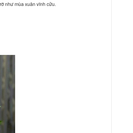
g rỡ như mùa xuân vĩnh cửu.