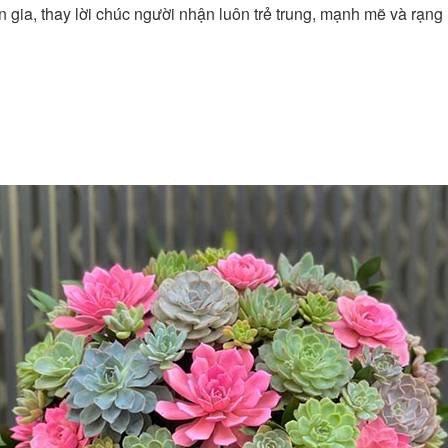
n gia, thay lời chúc người nhận luôn trẻ trung, mạnh mẽ và rạn