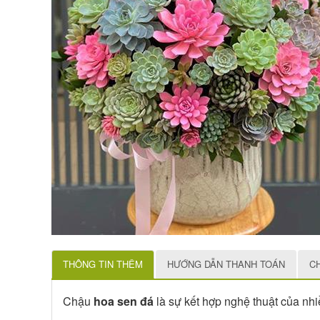
THÔNG TIN THÊM
HƯỚNG DẪN THANH TOÁN
C
Chậu
hoa sen đá
là sự kết hợp nghệ thuật của nhi