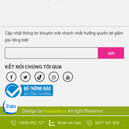
Cập nhật thông tin khuyến mãi nhanh nhất hưởng quyền lợi giảm
giá riêng biệt
GỬI
KẾT NỐI CHÚNG TÔI QUA
Design by
All right Reserval.
hoatuoi360.vn
0936 652 727
Nhắn tin Zalo
0977 301 303