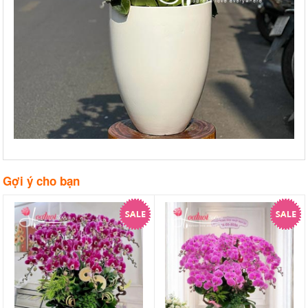
Gợi ý cho bạn