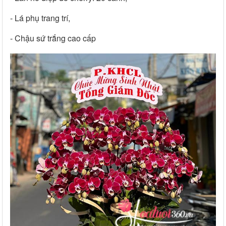
- Lá phụ trang trí,
- Chậu sứ trắng cao cấp