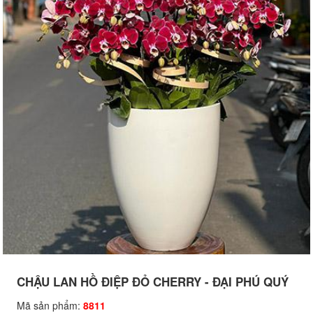
CHẬU LAN HỒ ĐIỆP ĐỎ CHERRY - ĐẠI PHÚ QUÝ
Mã sản phẩm:
8811