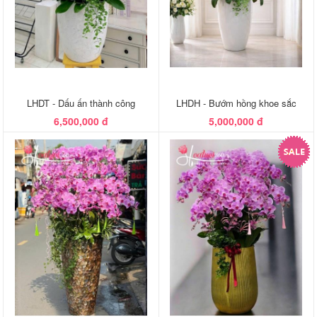
LHDT - Dấu ấn thành công
LHDH - Bướm hồng khoe sắc
6,500,000 đ
5,000,000 đ