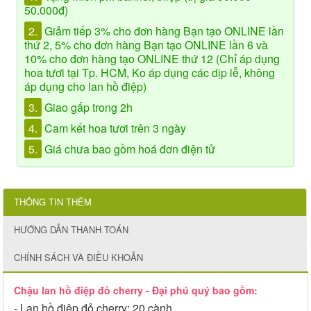
50.000đ)
2.
Giảm tiếp 3% cho đơn hàng Bạn tạo ONLINE lần
thứ 2, 5% cho đơn hàng Bạn tạo ONLINE lần 6 và
10% cho đơn hàng tạo ONLINE thứ 12 (Chỉ áp dụng
hoa tươi tại Tp. HCM, Ko áp dụng các dịp lễ, không
áp dụng cho lan hồ điệp)
3.
Giao gấp trong 2h
4.
Cam kết hoa tươi trên 3 ngày
5.
Giá chưa bao gồm hoá đơn điện tử
THÔNG TIN THÊM
HƯỚNG DẪN THANH TOÁN
CHÍNH SÁCH VÀ ĐIỀU KHOẢN
Chậu lan hồ điệp đỏ cherry - Đại phú quý bao gồm:
- Lan hồ điệp đỏ cherry: 20 cành,