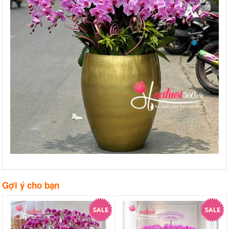
Gợi ý cho bạn