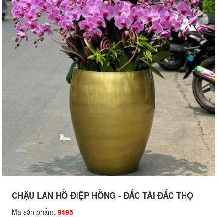
CHẬU LAN HỒ ĐIỆP HỒNG - ĐẮC TÀI ĐẮC THỌ
Mã sản phẩm:
9495