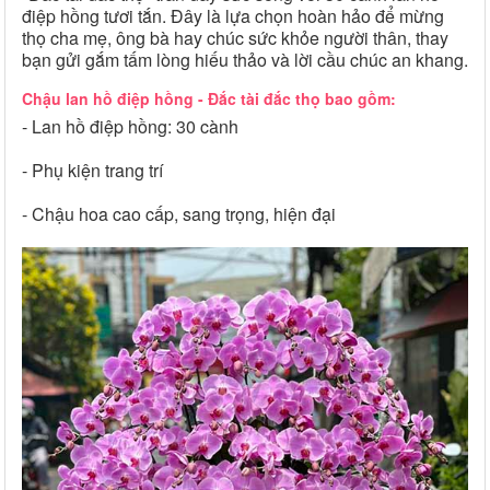
điệp hồng tươi tắn. Đây là lựa chọn hoàn hảo để mừng
thọ cha mẹ, ông bà hay chúc sức khỏe người thân, thay
bạn gửi gắm tấm lòng hiếu thảo và lời cầu chúc an khang.
Chậu lan hồ điệp hồng - Đắc tài đắc thọ bao gồm:
- Lan hồ điệp hồng: 30 cành
- Phụ kiện trang trí
- Chậu hoa cao cấp, sang trọng, hiện đại