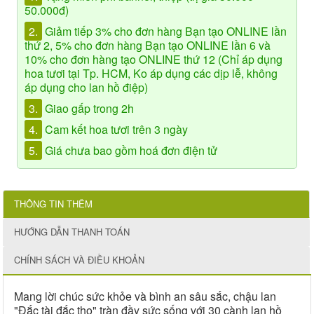
50.000đ)
2.
Giảm tiếp 3% cho đơn hàng Bạn tạo ONLINE lần
thứ 2, 5% cho đơn hàng Bạn tạo ONLINE lần 6 và
10% cho đơn hàng tạo ONLINE thứ 12 (Chỉ áp dụng
hoa tươi tại Tp. HCM, Ko áp dụng các dịp lễ, không
áp dụng cho lan hồ điệp)
3.
Giao gấp trong 2h
4.
Cam kết hoa tươi trên 3 ngày
5.
Giá chưa bao gồm hoá đơn điện tử
THÔNG TIN THÊM
HƯỚNG DẪN THANH TOÁN
CHÍNH SÁCH VÀ ĐIỀU KHOẢN
Mang lời chúc sức khỏe và bình an sâu sắc, chậu lan
"Đắc tài đắc thọ" tràn đầy sức sống với 30 cành lan hồ