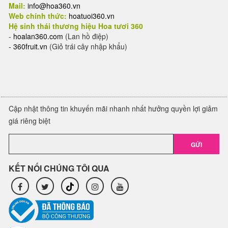
Mail:
info@hoa360.vn
Web chính thức:
hoatuoi360.vn
Hệ sinh thái thương hiệu Hoa tươi 360
-
hoalan360.com
(Lan hồ điệp)
-
360fruit.vn
(Giỏ trái cây nhập khẩu)
Cập nhật thông tin khuyến mãi nhanh nhất hưởng quyền lợi giảm
giá riêng biệt
GỬI
KẾT NỐI CHÚNG TÔI QUA