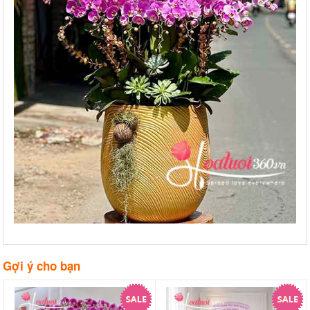
Gợi ý cho bạn