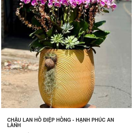
CHẬU LAN HỒ ĐIỆP HỒNG - HẠNH PHÚC AN
LÀNH