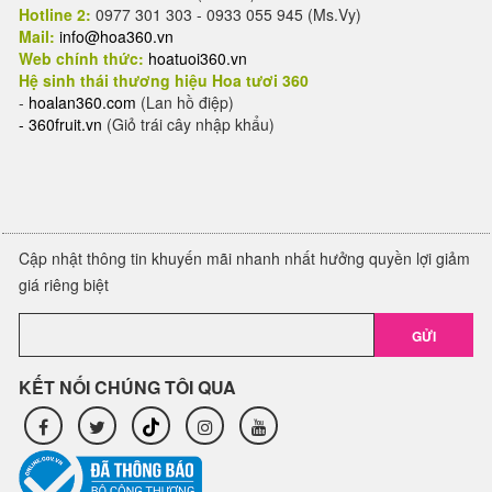
Hotline 2:
0977 301 303 - 0933 055 945 (Ms.Vy)
Mail:
info@hoa360.vn
Web chính thức:
hoatuoi360.vn
Hệ sinh thái thương hiệu Hoa tươi 360
-
hoalan360.com
(Lan hồ điệp)
-
360fruit.vn
(Giỏ trái cây nhập khẩu)
Cập nhật thông tin khuyến mãi nhanh nhất hưởng quyền lợi giảm
giá riêng biệt
GỬI
KẾT NỐI CHÚNG TÔI QUA