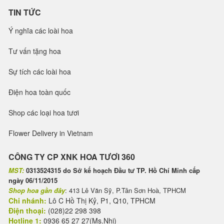
TIN TỨC
Ý nghĩa các loài hoa
Tư vấn tặng hoa
Sự tích các loài hoa
Điện hoa toàn quốc
Shop các loại hoa tươi
Flower Delivery in Vietnam
CÔNG TY CP XNK HOA TƯƠI 360
MST:
0313524315 do Sở kế hoạch Đầu tư TP. Hồ Chí Minh cấp
ngày 06/11/2015
Shop hoa gần đây
: 413 Lê Văn Sỹ, P.Tân Sơn Hoà, TPHCM
Chi nhánh:
Lô C Hồ Thị Kỷ, P1, Q10, TPHCM
Điện thoại:
(028)22 298 398
Hotline 1:
0936 65 27 27(Ms.Nhi)