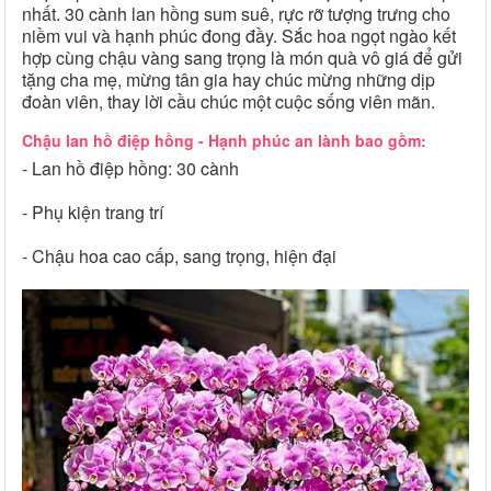
nhất. 30 cành lan hồng sum suê, rực rỡ tượng trưng cho
niềm vui và hạnh phúc đong đầy. Sắc hoa ngọt ngào kết
hợp cùng chậu vàng sang trọng là món quà vô giá để gửi
tặng cha mẹ, mừng tân gia hay chúc mừng những dịp
đoàn viên, thay lời cầu chúc một cuộc sống viên mãn.
Chậu lan hồ điệp hồng - Hạnh phúc an lành bao gồm:
- Lan hồ điệp hồng: 30 cành
- Phụ kiện trang trí
- Chậu hoa cao cấp, sang trọng, hiện đại