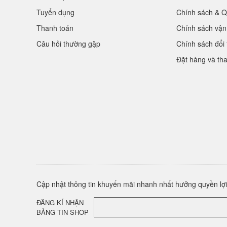
Tuyển dụng
Chính sách & Q
Thanh toán
Chính sách vận
Câu hỏi thường gặp
Chính sách đổi 
Đặt hàng và th
Cập nhật thông tin khuyến mãi nhanh nhất hưởng quyền lợi 
ĐĂNG KÍ NHẬN
BẢNG TIN SHOP