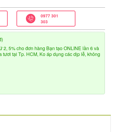
0977 301
303
đ)
ứ 2, 5% cho đơn hàng Bạn tạo ONLINE lần 6 và
tươi tại Tp. HCM, Ko áp dụng các dịp lễ, không