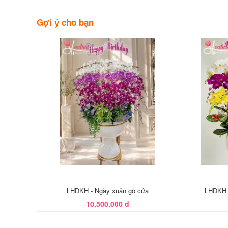
Gợi ý cho bạn
LHDKH - Ngày xuân gõ cửa
LHDKH 
10,500,000 đ