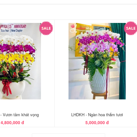
- Vươn tầm khát vọng
LHDKH - Ngàn hoa thắm tươi
4,800,000 đ
5,000,000 đ