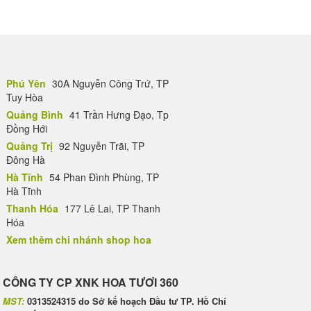
Phú Yên
30A Nguyễn Công Trứ, TP
Tuy Hòa
Quảng Bình
41 Trần Hưng Đạo, Tp
Đồng Hới
Quảng Trị
92 Nguyễn Trãi, TP
Đông Hà
Hà Tĩnh
54 Phan Đình Phùng, TP
Hà Tĩnh
Thanh Hóa
177 Lê Lai, TP Thanh
Hóa
Xem thêm chi nhánh shop hoa
CÔNG TY CP XNK HOA TƯƠI 360
MST:
0313524315 do Sở kế hoạch Đầu tư TP. Hồ Chí