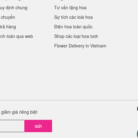
uy định chung
Tư vấn tặng hoa
 chuyển
Sự tích các loài hoa
trả hàng
Điện hoa toàn quốc
anh toán qua web
Shop các loại hoa tươi
Flower Delivery in Vietnam
giảm giá riêng biệt
GỬI