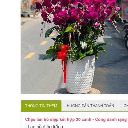
THÔNG TIN THÊM
HƯỚNG DẪN THANH TOÁN
C
Chậu lan hồ điệp kết hợp 20 cành - Công danh rạng
- Lan hồ điệp trắng,