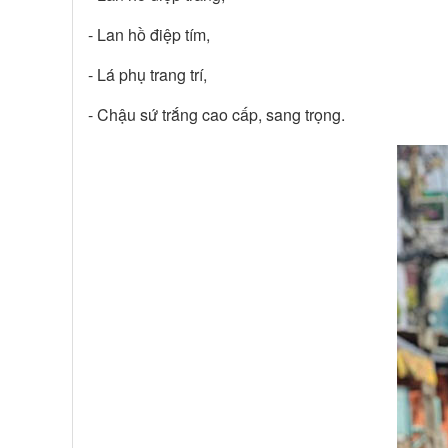
- Lan hồ điệp tím,
- Lá phụ trang trí,
- Chậu sứ trắng cao cấp, sang trọng.