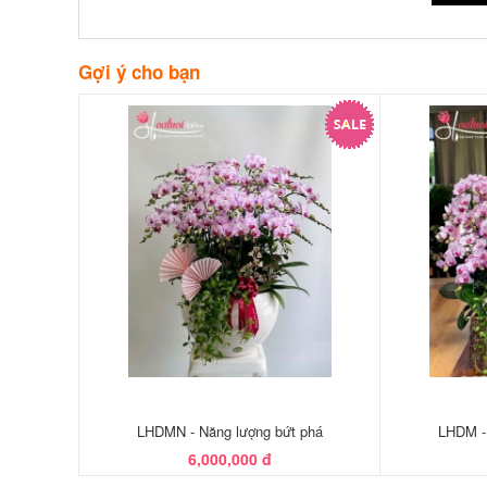
Gợi ý cho bạn
LHDMN - Năng lượng bứt phá
LHDM -
6,000,000 đ