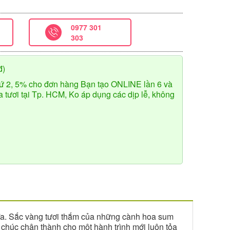
0977 301
303
đ)
ứ 2, 5% cho đơn hàng Bạn tạo ONLINE lần 6 và
tươi tại Tp. HCM, Ko áp dụng các dịp lễ, không
ghĩa. Sắc vàng tươi thắm của những cành hoa sum
chúc chân thành cho một hành trình mới luôn tỏa