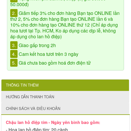
50.000đ)
2.
Giảm tiếp 3% cho đơn hàng Bạn tạo ONLINE lần
thứ 2, 5% cho đơn hàng Bạn tạo ONLINE lần 6 và
10% cho đơn hàng tạo ONLINE thứ 12 (Chỉ áp dụng
hoa tươi tại Tp. HCM, Ko áp dụng các dịp lễ, không
áp dụng cho lan hồ điệp)
3.
Giao gấp trong 2h
4.
Cam kết hoa tươi trên 3 ngày
5.
Giá chưa bao gồm hoá đơn điện tử
THÔNG TIN THÊM
HƯỚNG DẪN THANH TOÁN
CHÍNH SÁCH VÀ ĐIỀU KHOẢN
Chậu lan hồ điệp tím - Ngày yên bình bao gồm:
- Hoa lan hồ điệp tím: 20 cành