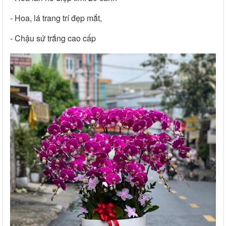
- Hoa, lá trang trí đẹp mắt,
- Chậu sứ trắng cao cấp