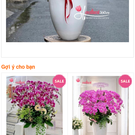
Gợi ý cho bạn