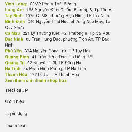
Vĩnh Long:
20/A2 Phạm Thái Bường
Long An:
163 Nguyễn Đình Chiểu, Phường 3, Tp Tân An
Tây Ninh
1075 CTM8, phường Hiệp Ninh, TP Tây Ninh
Bình Định
340 Nguyễn Thái Học, phường Ngô Mây, Tp
Quy Nhơn
Cà Mau
221 Lý Thường Kiệt, K2, Phường 6, Tp Cà Mau
Bắc Ninh
83 Trần Hưng Đạo, phường Tiền An, TP Bắc
Ninh
Phú Yên
30A Nguyễn Công Trứ, TP Tuy Hòa
Quảng Bình
41 Trần Hưng Đạo, Tp Đồng Hới
Quảng Trị
92 Nguyễn Trãi, TP Đông Hà
Hà Tĩnh
54 Phan Đình Phùng, TP Hà Tĩnh
Thanh Hóa
177 Lê Lai, TP Thanh Hóa
Xem thêm chi nhánh shop hoa
TRỢ GIÚP
Giới Thiệu
Tuyển dụng
Thanh toán