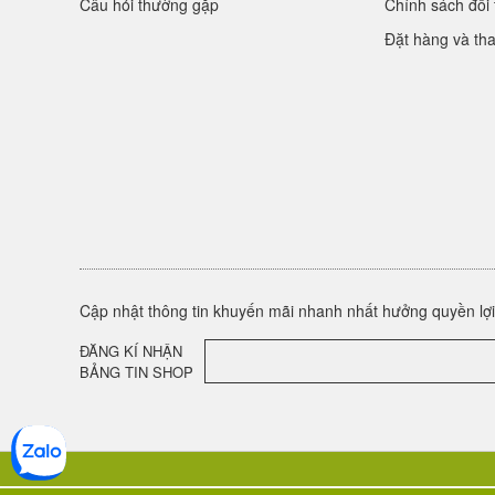
Câu hỏi thường gặp
Chính sách đổi 
Đặt hàng và th
Cập nhật thông tin khuyến mãi nhanh nhất hưởng quyền lợi 
ĐĂNG KÍ NHẬN
BẢNG TIN SHOP