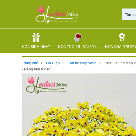
Tìm nh
HOA SINH NHẬT
HOA TƯƠI ƯU ĐÃI 30%
HOA KHAI TRƯƠ
Trang chủ
Hồ Điệp
Lan hồ điệp vàng
Chậu lan hồ điệp 
- Nắng mai rực rỡ