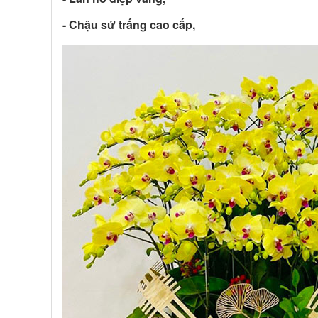
- Chậu sứ trắng cao cấp,