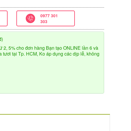
0977 301
303
đ)
ứ 2, 5% cho đơn hàng Bạn tạo ONLINE lần 6 và
tươi tại Tp. HCM, Ko áp dụng các dịp lễ, không