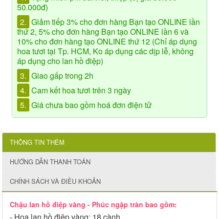
50.000đ)
2.
Giảm tiếp 3% cho đơn hàng Bạn tạo ONLINE lần
thứ 2, 5% cho đơn hàng Bạn tạo ONLINE lần 6 và
10% cho đơn hàng tạo ONLINE thứ 12 (Chỉ áp dụng
hoa tươi tại Tp. HCM, Ko áp dụng các dịp lễ, không
áp dụng cho lan hồ điệp)
3.
Giao gấp trong 2h
4.
Cam kết hoa tươi trên 3 ngày
5.
Giá chưa bao gồm hoá đơn điện tử
THÔNG TIN THÊM
HƯỚNG DẪN THANH TOÁN
CHÍNH SÁCH VÀ ĐIỀU KHOẢN
Chậu lan hồ điệp vàng - Phúc ngập tràn bao gồm:
- Hoa lan hồ điệp vàng: 18 cành,