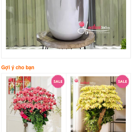
Gợi ý cho bạn