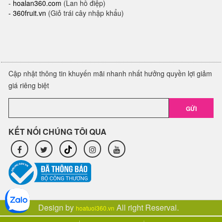
-
hoalan360.com
(Lan hồ điệp)
-
360fruit.vn
(Giỏ trái cây nhập khẩu)
Cập nhật thông tin khuyến mãi nhanh nhất hưởng quyền lợi giảm
giá riêng biệt
GỬI
KẾT NỐI CHÚNG TÔI QUA
Design by
All right Reserval.
hoatuoi360.vn