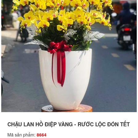
CHẬU LAN HỒ ĐIỆP VÀNG - RƯỚC LỘC ĐÓN TẾT
Mã sản phẩm:
8664