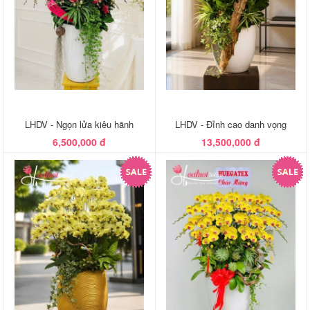
LHDV - Ngọn lửa kiêu hãnh
LHDV - Đỉnh cao danh vọng
6,500,000 đ
13,500,000 đ