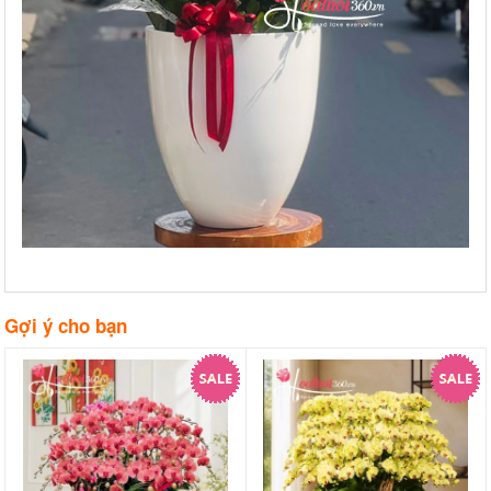
Gợi ý cho bạn