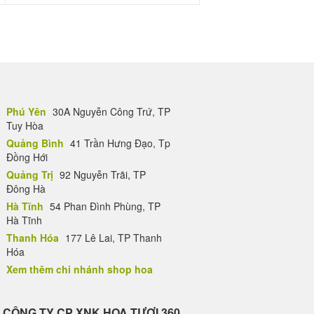
Phú Yên
30A Nguyễn Công Trứ, TP
Tuy Hòa
Quảng Bình
41 Trần Hưng Đạo, Tp
Đồng Hới
Quảng Trị
92 Nguyễn Trãi, TP
Đông Hà
Hà Tĩnh
54 Phan Đình Phùng, TP
Hà Tĩnh
Thanh Hóa
177 Lê Lai, TP Thanh
Hóa
Xem thêm chi nhánh shop hoa
CÔNG TY CP XNK HOA TƯƠI 360