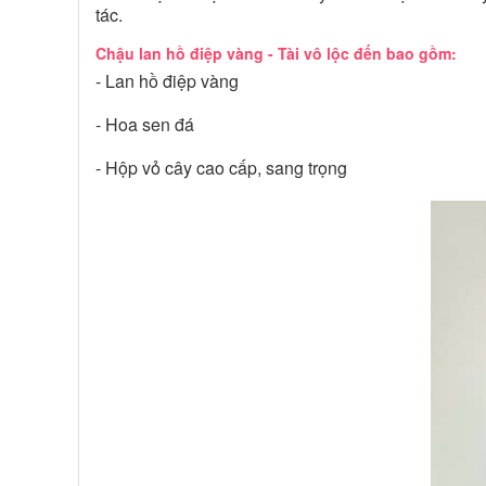
tác.
Chậu lan hồ điệp vàng - Tài vô lộc đến bao gồm:
- Lan hồ điệp vàng
- Hoa sen đá
- Hộp vỏ cây cao cấp, sang trọng