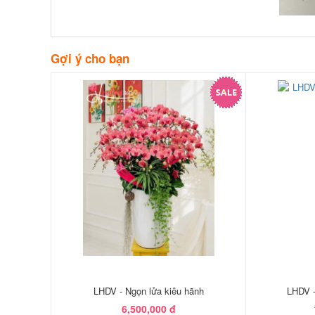
Gợi ý cho bạn
LHDV - Ngọn lửa kiêu hãnh
LHDV -
6,500,000 đ