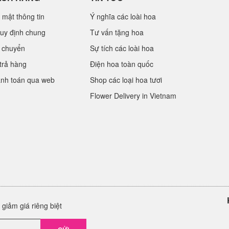
 mật thông tin
Ý nghĩa các loài hoa
uy định chung
Tư vấn tặng hoa
 chuyển
Sự tích các loài hoa
trả hàng
Điện hoa toàn quốc
anh toán qua web
Shop các loại hoa tươi
Flower Delivery in Vietnam
giảm giá riêng biệt