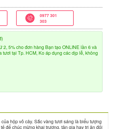
0977 301
303
đ)
ứ 2, 5% cho đơn hàng Bạn tạo ONLINE lần 6 và
tươi tại Tp. HCM, Ko áp dụng các dịp lễ, không
 của hộp vỏ cây. Sắc vàng tươi sáng là biểu tượng
ế để chúc mừng khai trương, tân gia hay tri ân đối