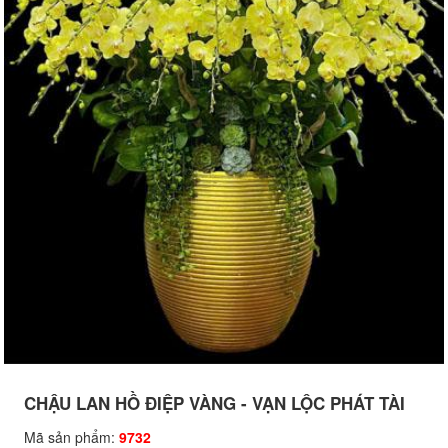
CHẬU LAN HỒ ĐIỆP VÀNG - VẠN LỘC PHÁT TÀI
Mã sản phẩm:
9732