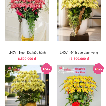
LHDV - Ngọn lửa kiêu hãnh
LHDV - Đỉnh cao danh vọng
6,500,000 đ
13,500,000 đ