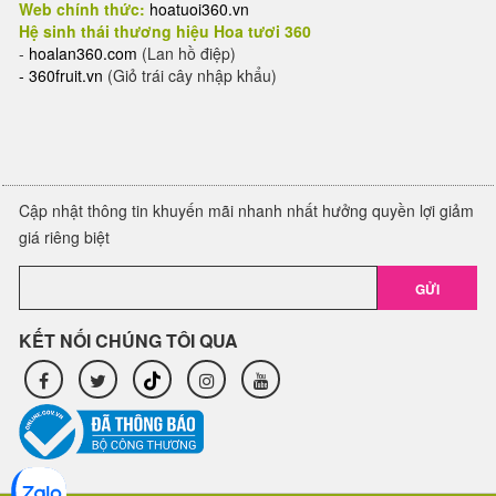
Web chính thức:
hoatuoi360.vn
Hệ sinh thái thương hiệu Hoa tươi 360
-
hoalan360.com
(Lan hồ điệp)
-
360fruit.vn
(Giỏ trái cây nhập khẩu)
Cập nhật thông tin khuyến mãi nhanh nhất hưởng quyền lợi giảm
giá riêng biệt
GỬI
KẾT NỐI CHÚNG TÔI QUA