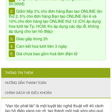
50.000đ)
2.
Giảm tiếp 3% cho đơn hàng Bạn tạo ONLINE lần
thứ 2, 5% cho đơn hàng Bạn tạo ONLINE lần 6 và
10% cho đơn hàng tạo ONLINE thứ 12 (Chỉ áp dụng
hoa tươi tại Tp. HCM, Ko áp dụng các dịp lễ, không
áp dụng cho lan hồ điệp)
3.
Giao gấp trong 2h
4.
Cam kết hoa tươi trên 3 ngày
5.
Giá chưa bao gồm hoá đơn điện tử
THÔNG TIN THÊM
HƯỚNG DẪN THANH TOÁN
CHÍNH SÁCH VÀ ĐIỀU KHOẢN
“Vạn lộc phát tài” là một tuyệt tác nghệ thuật với 40 cành
lan hồ điệp vàng rực rỡ, tạo thành một mái vòm phú quý.