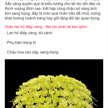
Sắc vàng quyền quý là biểu tượng cho tài lộc dồi dào và
thịnh vượng đỉnh cao. Kết hợp cùng chậu sứ vàng ánh
kim sang trọng, đây là món quà hoàn hảo để chúc mừng
khai trương hoành tráng hay gửi tặng đối tác quan trọng.
Chậu lan hồ điệp vàng - Vạn lộc phát tài bao gồm:
- Lan hồ điệp vàng: 40 cành
- Phụ kiện trang trí
- Chậu hoa cao cấp, sang trọng