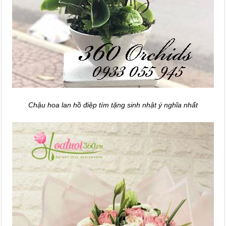
Chậu hoa lan hồ điệp tím tặng sinh nhật ý nghĩa nhất