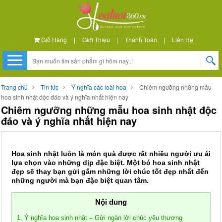
Giỏ Hàng
|
Giới Thiệu
|
Thanh Toán
|
Liên Hệ
Trang chủ
Tin tức
Ý nghĩa các loài hoa
Chiêm ngưỡng những mẫu
hoa sinh nhật độc đáo và ý nghĩa nhất hiện nay
Chiêm ngưỡng những mẫu hoa sinh nhật độc
đáo và ý nghĩa nhất hiện nay
Hoa sinh nhật luôn là món quà được rất nhiều người ưu ái
lựa chọn vào những dịp đặc biệt. Một bó hoa sinh nhật
đẹp sẽ thay bạn gửi gắm những lời chúc tốt đẹp nhất đến
những người mà bạn đặc biệt quan tâm.
Nội dung
1. Ý nghĩa hoa sinh nhật – Gửi ngàn lời chúc yêu thương