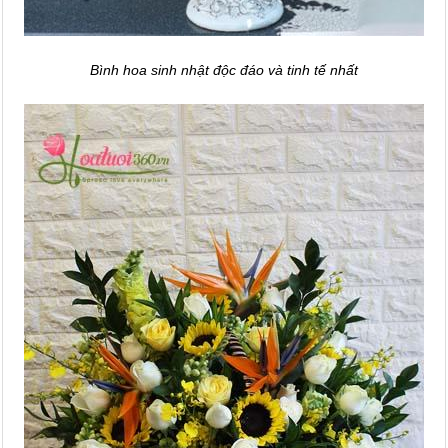
Bình hoa sinh nhật độc đáo và tinh tế nhất