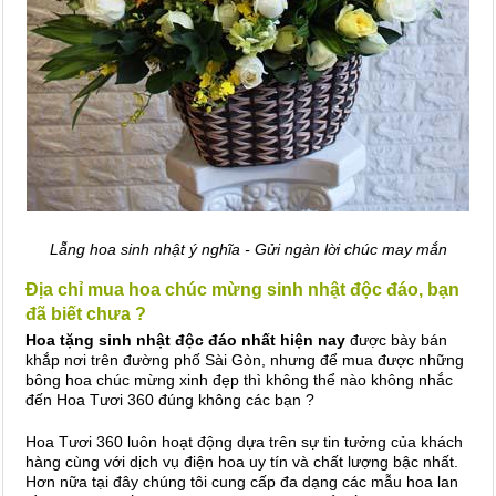
Lẵng hoa sinh nhật ý nghĩa - Gửi ngàn lời chúc may mắn
Địa chỉ mua hoa chúc mừng sinh nhật độc đáo, bạn
đã biết chưa ?
Hoa tặng sinh nhật độc đáo nhất hiện nay
được bày bán
khắp nơi trên đường phố Sài Gòn, nhưng để mua được những
bông hoa chúc mừng xinh đẹp thì không thể nào không nhắc
đến Hoa Tươi 360 đúng không các bạn ?
Hoa Tươi 360 luôn hoạt động dựa trên sự tin tưởng của khách
hàng cùng với dịch vụ điện hoa uy tín và chất lượng bậc nhất.
Hơn nữa tại đây chúng tôi cung cấp đa dạng các mẫu hoa lan