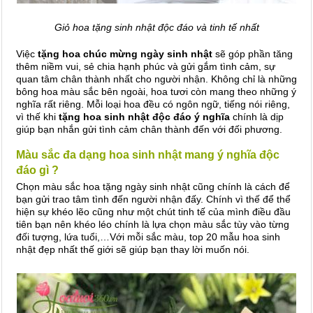
Giỏ hoa tặng sinh nhật độc đáo và tinh tế nhất
Việc
tặng hoa chúc mừng ngày sinh nhật
sẽ góp phần tăng
thêm niềm vui, sẻ chia hạnh phúc và gửi gắm tình cảm, sự
quan tâm chân thành nhất cho người nhận. Không chỉ là những
bông hoa màu sắc bên ngoài, hoa tươi còn mang theo những ý
nghĩa rất riêng. Mỗi loại hoa đều có ngôn ngữ, tiếng nói riêng,
vì thế khi
tặng hoa sinh nhật
độc đáo ý nghĩa
chính là dịp
giúp bạn nhắn gửi tình cảm chân thành đến với đối phương.
Màu sắc đa dạng hoa sinh nhật mang ý nghĩa độc
đáo gì ?
Chọn màu sắc hoa tặng ngày sinh nhật cũng chính là cách để
bạn gửi trao tâm tình đến người nhận đấy. Chính vì thế để thể
hiện sự khéo lẽo cũng như một chút tinh tế của mình điều đầu
tiên bạn nên khéo léo chính là lựa chọn màu sắc tùy vào từng
đối tượng, lứa tuổi,…
Với mỗi sắc màu, top 20 mẫu hoa sinh
nhật đẹp nhất thế giới
sẽ giúp bạn thay lời muốn nói.