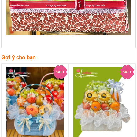
Gợi ý cho bạn