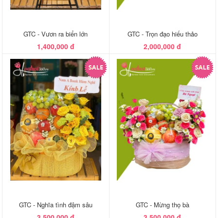
GTC - Vươn ra biển lớn
GTC - Trọn đạo hiếu thảo
1,400,000 đ
2,000,000 đ
GTC - Nghĩa tình đậm sâu
GTC - Mừng thọ bà
3,500,000 đ
3,500,000 đ