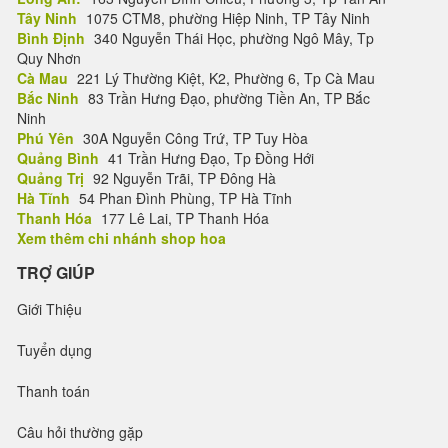
Tây Ninh
1075 CTM8, phường Hiệp Ninh, TP Tây Ninh
Bình Định
340 Nguyễn Thái Học, phường Ngô Mây, Tp
Quy Nhơn
Cà Mau
221 Lý Thường Kiệt, K2, Phường 6, Tp Cà Mau
Bắc Ninh
83 Trần Hưng Đạo, phường Tiền An, TP Bắc
Ninh
Phú Yên
30A Nguyễn Công Trứ, TP Tuy Hòa
Quảng Bình
41 Trần Hưng Đạo, Tp Đồng Hới
Quảng Trị
92 Nguyễn Trãi, TP Đông Hà
Hà Tĩnh
54 Phan Đình Phùng, TP Hà Tĩnh
Thanh Hóa
177 Lê Lai, TP Thanh Hóa
Xem thêm chi nhánh shop hoa
TRỢ GIÚP
Giới Thiệu
Tuyển dụng
Thanh toán
Câu hỏi thường gặp