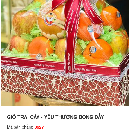
GIỎ TRÁI CÂY - YÊU THƯƠNG ĐONG ĐẦY
Mã sản phẩm:
8627