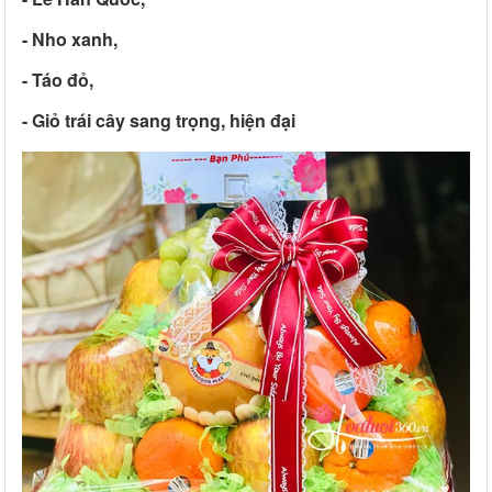
- Nho xanh,
- Táo đỏ,
- Giỏ trái cây sang trọng, hiện đại