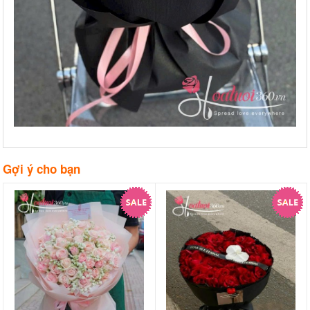
Gợi ý cho bạn