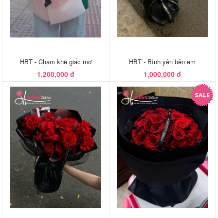
HBT - Chạm khẽ giấc mơ
HBT - Bình yên bên em
1,200,000 đ
1,000,000 đ