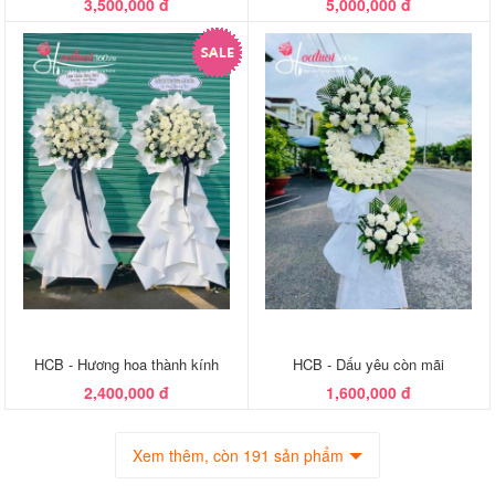
3,500,000 đ
5,000,000 đ
HCB - Hương hoa thành kính
HCB - Dấu yêu còn mãi
2,400,000 đ
1,600,000 đ
Xem thêm, còn 191 sản phẩm