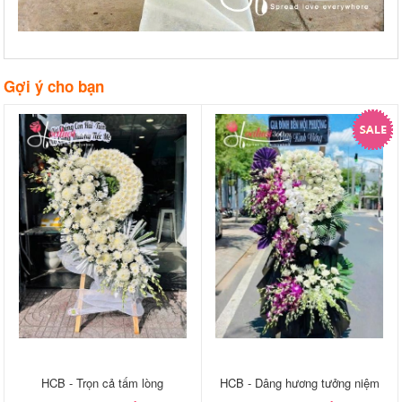
Gợi ý cho bạn
HCB - Trọn cả tấm lòng
HCB - Dâng hương tưởng niệm