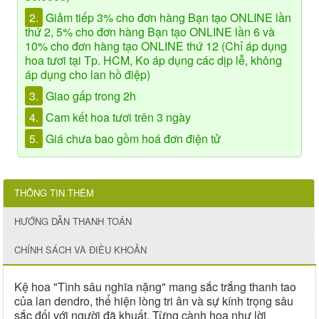
2.
Giảm tiếp 3% cho đơn hàng Bạn tạo ONLINE lần
thứ 2, 5% cho đơn hàng Bạn tạo ONLINE lần 6 và
10% cho đơn hàng tạo ONLINE thứ 12 (Chỉ áp dụng
hoa tươi tại Tp. HCM, Ko áp dụng các dịp lễ, không
áp dụng cho lan hồ điệp)
3.
Giao gấp trong 2h
4.
Cam kết hoa tươi trên 3 ngày
5.
Giá chưa bao gồm hoá đơn điện tử
THÔNG TIN THÊM
HƯỚNG DẪN THANH TOÁN
CHÍNH SÁCH VÀ ĐIỀU KHOẢN
Kệ hoa "Tình sâu nghĩa nặng" mang sắc trắng thanh tao
của lan dendro, thể hiện lòng tri ân và sự kính trọng sâu
sắc đối với người đã khuất. Từng cành hoa như lời