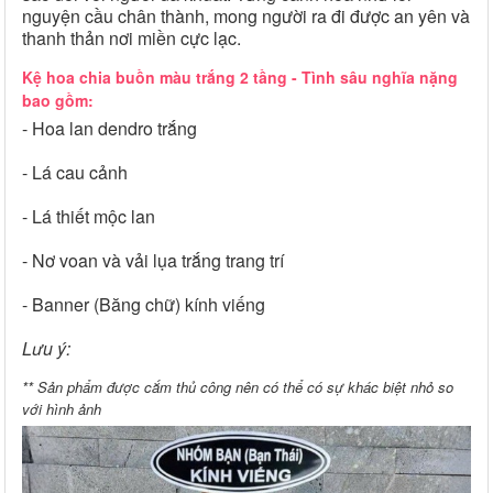
nguyện cầu chân thành, mong người ra đi được an yên và
thanh thản nơi miền cực lạc.
Kệ hoa chia buồn màu trắng 2 tầng - Tình sâu nghĩa nặng
bao gồm:
- Hoa lan dendro trắng
- Lá cau cảnh
- Lá thiết mộc lan
- Nơ voan và vải lụa trắng trang trí
- Banner (Băng chữ) kính viếng
Lưu ý:
** Sản phẩm được cắm thủ công nên có thể có sự khác biệt nhỏ so
với hình ảnh