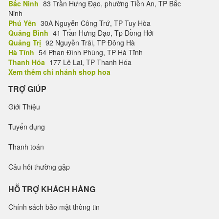
Bắc Ninh
83 Trần Hưng Đạo, phường Tiền An, TP Bắc
Ninh
Phú Yên
30A Nguyễn Công Trứ, TP Tuy Hòa
Quảng Bình
41 Trần Hưng Đạo, Tp Đồng Hới
Quảng Trị
92 Nguyễn Trãi, TP Đông Hà
Hà Tĩnh
54 Phan Đình Phùng, TP Hà Tĩnh
Thanh Hóa
177 Lê Lai, TP Thanh Hóa
Xem thêm chi nhánh shop hoa
TRỢ GIÚP
Giới Thiệu
Tuyển dụng
Thanh toán
Câu hỏi thường gặp
HỖ TRỢ KHÁCH HÀNG
Chính sách bảo mật thông tin