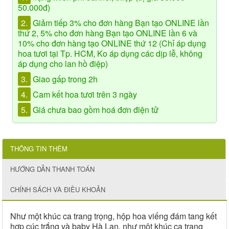
50.000đ)
2.
Giảm tiếp 3% cho đơn hàng Bạn tạo ONLINE lần
thứ 2, 5% cho đơn hàng Bạn tạo ONLINE lần 6 và
10% cho đơn hàng tạo ONLINE thứ 12 (Chỉ áp dụng
hoa tươi tại Tp. HCM, Ko áp dụng các dịp lễ, không
áp dụng cho lan hồ điệp)
3.
Giao gấp trong 2h
4.
Cam kết hoa tươi trên 3 ngày
5.
Giá chưa bao gồm hoá đơn điện tử
THÔNG TIN THÊM
HƯỚNG DẪN THANH TOÁN
CHÍNH SÁCH VÀ ĐIỀU KHOẢN
Như một khúc ca trang trọng, hộp hoa viếng đám tang kết
hợp cúc trắng và baby Hà Lan, như một khúc ca trang