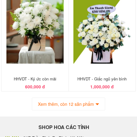
HHVDT - Ký ức còn mãi
HHVDT - Giấc ngủ yên bình
600,000 đ
1,000,000 đ
Xem thêm, còn 12 sản phẩm
SHOP HOA CÁC TỈNH