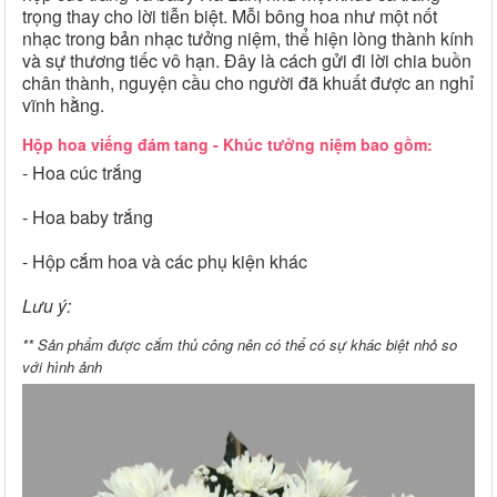
trọng thay cho lời tiễn biệt. Mỗi bông hoa như một nốt
nhạc trong bản nhạc tưởng niệm, thể hiện lòng thành kính
và sự thương tiếc vô hạn. Đây là cách gửi đi lời chia buồn
chân thành, nguyện cầu cho người đã khuất được an nghỉ
vĩnh hằng.
Hộp hoa viếng đám tang - Khúc tưởng niệm bao gồm:
- Hoa cúc trắng
- Hoa baby trắng
- Hộp cắm hoa và các phụ kiện khác
Lưu ý:
** Sản phẩm được cắm thủ công nên có thể có sự khác biệt nhỏ so
với hình ảnh