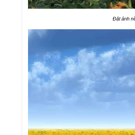
Đặt ảnh n