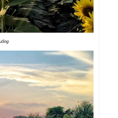
xuống