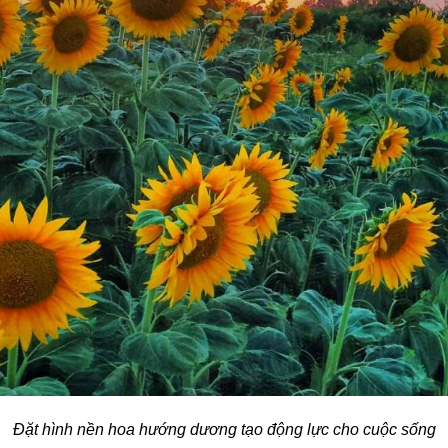
Đặt hình nền hoa hướng dương tạo động lực cho cuộc sống