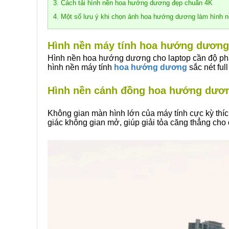
3. Cách tải hình nền hoa hướng dương đẹp chuẩn 4K
4. Một số lưu ý khi chọn ảnh hoa hướng dương làm hình 
Hình nền máy tính hoa hướng dương 
Hình nền hoa hướng dương cho laptop cần độ phâ
hình nền máy tính
hoa hướng dương
sắc nét ful
Hình nền cánh đồng hoa hướng dương
Không gian màn hình lớn của máy tính cực kỳ thí
giác không gian mở, giúp giải tỏa căng thẳng cho đ