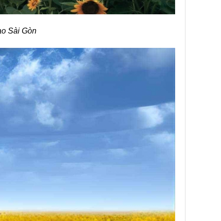
ao Sài Gòn