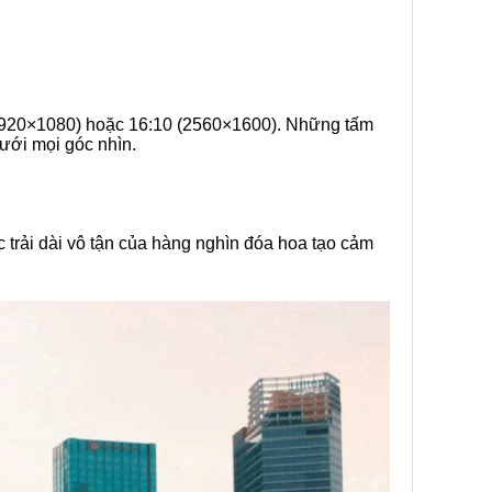
 1920×1080) hoặc 16:10 (2560×1600). Những tấm
dưới mọi góc nhìn.
trải dài vô tận của hàng nghìn đóa hoa tạo cảm